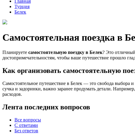
Главная
Турция
Белек
Самостоятельная поездка в Б
Планируете
самостоятельную поездку в Белек
? Это отличный
достопримечательностям, чтобы ваше путешествие прошло глад
Как организовать самостоятельную пое
Самостоятельное путешествие в Белек — это свобода выбора и 
сучка и задоринки, важно заранее продумать детали. Например
расходов.
Лента последних вопросов
Все вопросы
С ответами
Без ответов