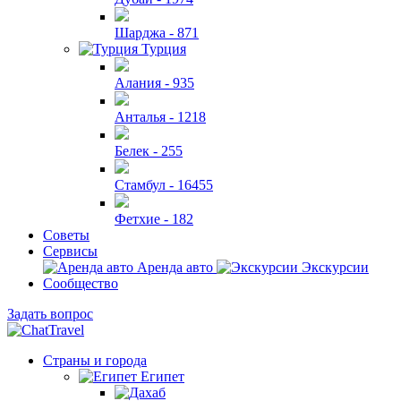
Шарджа -
871
Турция
Алания -
935
Анталья -
1218
Белек -
255
Стамбул -
16455
Фетхие -
182
Советы
Сервисы
Аренда авто
Экскурсии
Сообщество
Задать вопрос
Страны и города
Египет