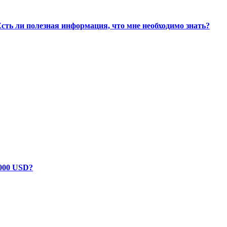
Есть ли полезная информация, что мне необходимо знать?
 000 USD?