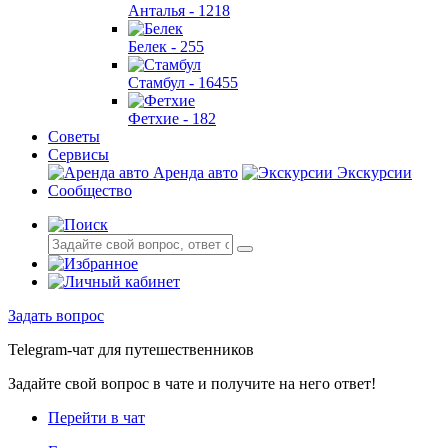
Анталья -
1218
Белек -
255
Стамбул -
16455
Фетхие -
182
Советы
Сервисы
Аренда авто
Экскурсии
Сообщество
Задать вопрос
Telegram-чат для путешественников
Задайте свой вопрос в чате и получите на него ответ!
Перейти в чат