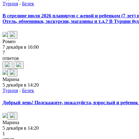
Турция
-
Белек
В середине июля 2026 планирую с женой и ребенком (7 лет) 
Отель, обменники, экскурсии, магазины и т.д.? В Турции бу
Ромео
7 декабря в 16:00
7
ответов
Марина
5 декабря в 14:20
Турция
-
Белек
Добрый день! Подскажите, пожалуйста, взрослый и ребенок 
Марина
5 декабря в 14:20
1