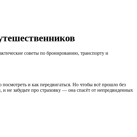
путешественников
рактические советы по бронированию, транспорту и
о посмотреть и как передвигаться. Но чтобы всё прошло без
 и не забудьте про страховку — она спасёт от непредвиденных