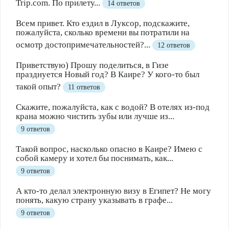
Trip.com. По прилету...
14 ответов
Всем привет. Кто ездил в Луксор, подскажите,
пожалуйста, сколько времени вы потратили на
осмотр достопримечательностей?...
12 ответов
Приветствую) Прошу поделиться, в Гизе
празднуется Новый год? В Каире? У кого-то был
такой опыт?
11 ответов
Скажите, пожалуйста, как с водой? В отелях из-под
крана можно чистить зубы или лучше из...
9 ответов
Такой вопрос, насколько опасно в Каире? Имею с
собой камеру и хотел бы поснимать, как...
9 ответов
А кто-то делал электронную визу в Египет? Не могу
понять, какую страну указывать в графе...
9 ответов