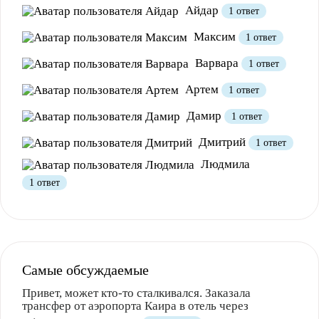
Айдар
1 ответ
Полезно
12
Не очень
1
Максим
1 ответ
Варвара
1 ответ
Артем
1 ответ
Дамир
1 ответ
Дмитрий
1 ответ
Людмила
1 ответ
Полезно
1
Не очень
Самые обсуждаемые
Привет, может кто-то сталкивался. Заказала
трансфер от аэропорта Каира в отель через