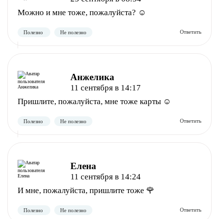
Можно и мне тоже, пожалуйста? ☺️
Анжелика
Полезно
Не полезно
11 сентября в 14:17
Пришлите, пожалуйста, мне тоже карты ☺️
Елена
11 сентября в 14:24
И мне, пожалуйста, пришлите тоже 🌹
Полезно
Не полезно