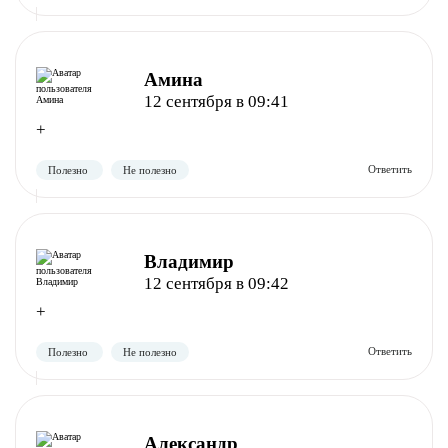
Амина
Полезно
Не полезно
12 сентября в 09:41
+
Владимир
12 сентября в 09:42
+
Полезно
Не полезно
Александр