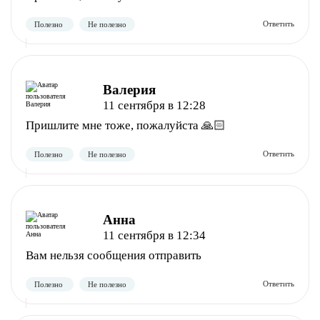
Валерия
Полезно
Не полезно
11 сентября в 12:28
Пришлите мне тоже, пожалуйста 🙏🏻
Анна
11 сентября в 12:34
Вам нельзя сообщения отправить
Полезно
Не полезно