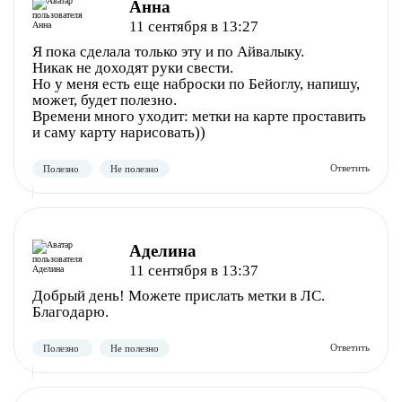
Анна
11 сентября в 13:27
Я пока сделала только эту и по Айвалыку.
Никак не доходят руки свести.
Но у меня есть еще наброски по Бейоглу, напишу,
может, будет полезно.
Времени много уходит: метки на карте проставить
и саму карту нарисовать))
Полезно
Не полезно
Аделина
11 сентября в 13:37
Добрый день! Можете прислать метки в ЛС.
Благодарю.
Полезно
Не полезно