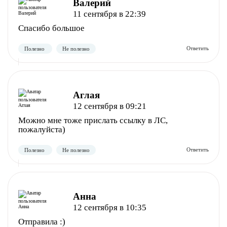
Валерий
Полезно
Не полезно
11 сентября в 22:39
Спасибо большое
Аглая
12 сентября в 09:21
Можно мне тоже прислать ссылку в ЛС,
пожалуйста)
Полезно
Не полезно
Анна
12 сентября в 10:35
Отправила :)