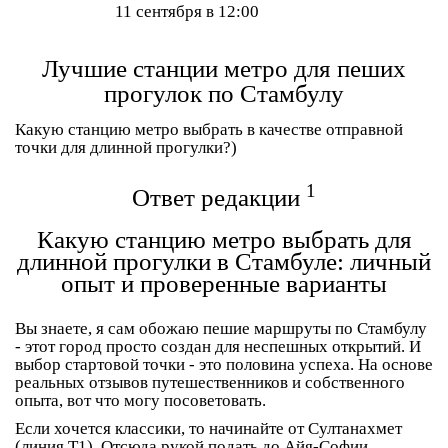
11 сентября в 12:00
Лучшие станции метро для пеших
прогулок по Стамбулу
Какую станцию метро выбрать в качестве отправной
точки для длинной прогулки?)
1
Ответ редакции
Какую станцию метро выбрать для
длинной прогулки в Стамбуле: личный
опыт и проверенные варианты
Вы знаете, я сам обожаю пешие маршруты по Стамбулу
- этот город просто создан для неспешных открытий. И
выбор стартовой точки - это половина успеха. На основе
реальных отзывов путешественников и собственного
опыта, вот что могу посоветовать.
Если хочется классики, то начинайте от
Султанахмет
(линия T1). Отсюда рукой подать до Айя-Софии,