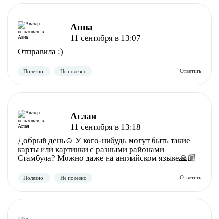
Анна
11 сентября в 13:07
Отправила :)
Полезно
Не полезно
Аглая
11 сентября в 13:18
Добрый день☺️ У кого-нибудь могут быть такие
карты или картинки с разными районами
Стамбула? Можно даже на английском языке🙏🏼
Полезно
Не полезно