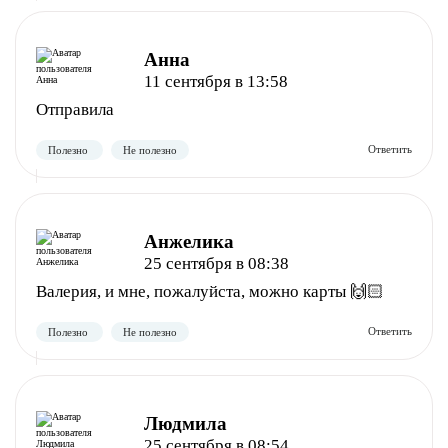
Анна
11 сентября в 13:58
Отправила
Полезно
Не полезно
Анжелика
25 сентября в 08:38
Валерия, и мне, пожалуйста, можно карты 🙌🏻
Полезно
Не полезно
Людмила
25 сентября в 08:54