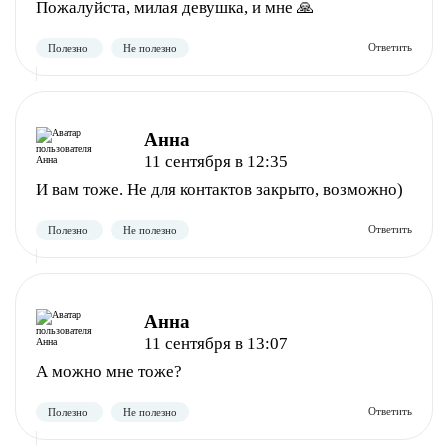
Пожалуйста, милая девушка, и мне 🙏
Анна
Полезно
Не полезно
11 сентября в 12:35
И вам тоже. Не для контактов закрыто, возможно)
Анна
11 сентября в 13:07
А можно мне тоже?
Полезно
Не полезно