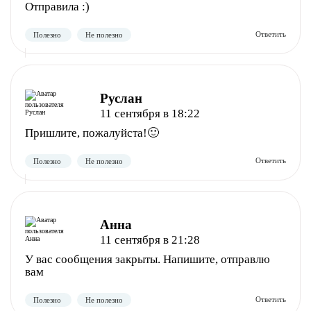
Отправила :)
Руслан
11 сентября в 18:22
Полезно
Не полезно
Пришлите, пожалуйста!🙂
Анна
11 сентября в 21:28
У вас сообщения закрыты. Напишите, отправлю
вам
Полезно
Не полезно