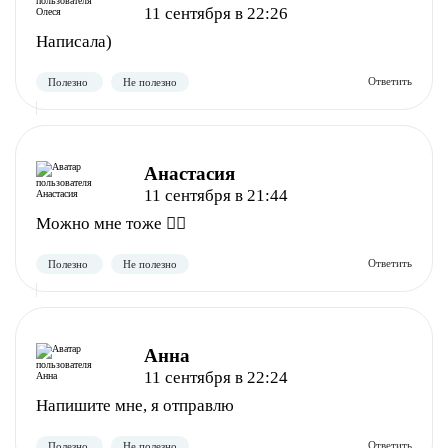
11 сентября в 22:26
Написала)
Анастасия
11 сентября в 21:44
Полезно
Не полезно
Можно мне тоже 👌🏻
Анна
11 сентября в 22:24
Напишите мне, я отправлю
Полезно
Не полезно