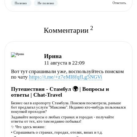
2
Комментарии
Ирина
11 августа в 22:09
Вот тут спрашивали уже, воспользуйтесь поиском
по чату
https://t.me/+z7eMI8fqfLg5NGVi
Путешествия - Стамбул 🌍 | Вопросы и
ответы | Chat-Travel
Бизнес-зал в аэропорту Стамбула. Поиском посмотрела, раньше
бот предлагал услуги "Максима". Недавно кто-нибудь пользовался
покупкой проходов?
Задавайте вопросы о любых странах и городах - получайте
ответы от тех, кто там недавно побывал!
✨ Что здесь можно:
• Спрашивать о странах, городах, отелях, визах и т.д.