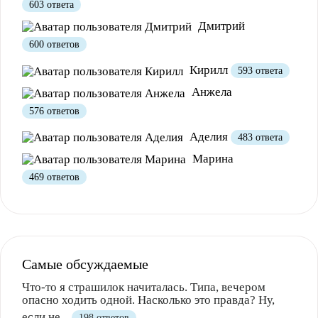
603 ответа
Дмитрий
600 ответов
Кирилл
593 ответа
Анжела
576 ответов
Аделия
483 ответа
Марина
469 ответов
Самые обсуждаемые
Что-то я страшилок начиталась. Типа, вечером
опасно ходить одной. Насколько это правда? Ну,
если не...
198 ответов