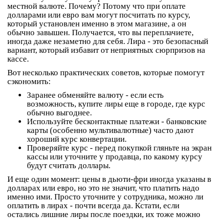
местной валюте. Почему? Потому что при оплате
долларами или евро вам могут посчитать по курсу,
который установлен именно в этом магазине, а он
обычно завышен. Получается, что вы переплачиете,
иногда даже незаметно для себя. Лира - это безопасный
вариант, который избавит от неприятных сюрпризов на
кассе.
Вот несколько практических советов, которые помогут
сэкономить:
Заранее обменяйте валюту
- если есть
возможность, купите лиры еще в городе, где курс
обычно выгоднее.
Используйте бесконтактные платежи
- банковские
карты (особенно мультивалютные) часто дают
хороший курс конвертации.
Проверяйте курс
- перед покупкой гляньте на экран
кассы или уточните у продавца, по какому курсу
будут считать доллары.
И еще один момент: цены в дьюти-фри иногда указаны в
долларах или евро, но это не значит, что платить надо
именно ими. Просто уточните у сотрудника, можно ли
оплатить в лирах - почти всегда да. Кстати, если
остались лишние лиры после поездки, их тоже можно