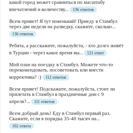
какой город может сравниться по масштабу
впечатлений и количеству...
136 ответов
Всем привет! Я тут новенький! Приеду в Стамбул
через две недели на разведку, скажите, сколько...
136 ответов
Ребята, а расскажите, пожалуйста, - кто долго живёт
в Турции - через какое время вы...
121 ответ
Мой план на поездку в Стамбул. Можете что-то
порекомендовать, посоветовать или внести
коррективы? :)
112 ответов
Всем привет! Подскажите, пожалуйста, стоит ли
прилетать в Стамбул в праздничные дни с 9
апреля?...
111 ответов
Всем добрый день! Еду в Стамбул первый раз.
Скажите, если я порядка 35-40 тысяч на...
102 ответа