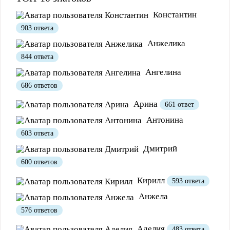
Константин
903 ответа
Анжелика
844 ответа
Ангелина
686 ответов
Арина
661 ответ
Антонина
Полезно
12
Не очень
1
603 ответа
Дмитрий
600 ответов
Кирилл
593 ответа
Анжела
576 ответов
Аделия
483 ответа