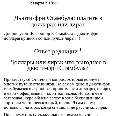
2 марта в 10:41
Дьюти-фри Стамбула: платите в
долларах или лирах
Доброе утро! В аэропорту Стамбула в дьюти-фри
доллары принимают или лучше лиры? :)
1
Ответ редакции
Доллары или лиры: что выгоднее в
дьюти-фри Стамбула?
Приветствую! Отличный вопрос, который волнует
многих путешественников. На самом деле, в дьюти-фри
стамбульского аэропорта принимают и доллары, и лиры,
и евро - официальная политика такова. Но вот в чем
загвоздка: курс обмена валют в зоне беспошлинной
торговли часто невыгодный, очень. Я сам пару раз
попадался на этом, когда спешил и не рассчитал лиры.
По своему опыту скажу: расплачиваться лучше в