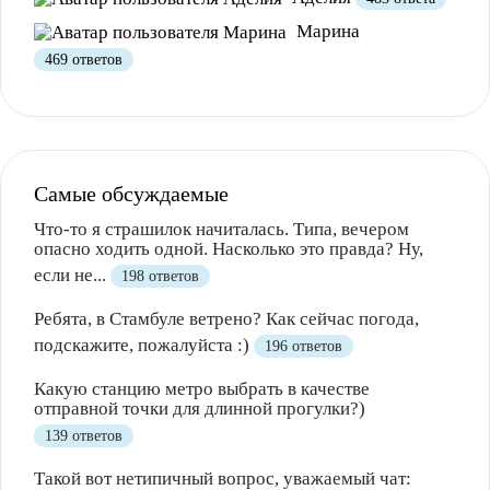
Полезно
1
Не очень
Марина
469 ответов
Самые обсуждаемые
Что-то я страшилок начиталась. Типа, вечером
опасно ходить одной. Насколько это правда? Ну,
если не...
198 ответов
Ребята, в Стамбуле ветрено? Как сейчас погода,
подскажите, пожалуйста :)
196 ответов
Какую станцию метро выбрать в качестве
отправной точки для длинной прогулки?)
139 ответов
Такой вот нетипичный вопрос, уважаемый чат: