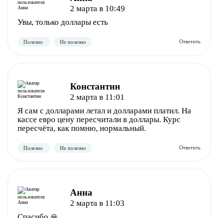
2 марта в 10:49
Увы, только доллары есть
Константин
2 марта в 11:01
Полезно
Не полезно
Я сам с долларами летал и долларами платил. На
кассе евро цену пересчитали в доллары. Курс
пересчёта, как помню, нормальный.
Анна
2 марта в 11:03
Полезно
Не полезно
Спасибо 🙏