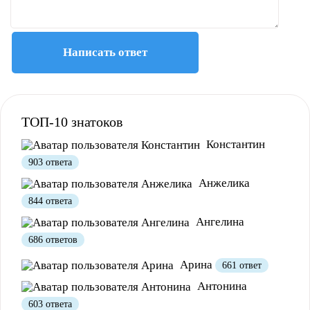
Написать ответ
Полезно
12
Не очень
1
ТОП-10 знатоков
Константин
903 ответа
Анжелика
844 ответа
Ангелина
686 ответов
Полезно
1
Не очень
Арина
661 ответ
Антонина
603 ответа