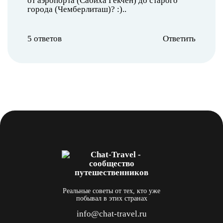
от аэропорта (Сабиха Гекчен) до старого
города (Чемберлиташ)? :)..
5 ответов
Ответить
Реальные советы от тех, кто уже
побывал в этих странах
info@chat-travel.ru