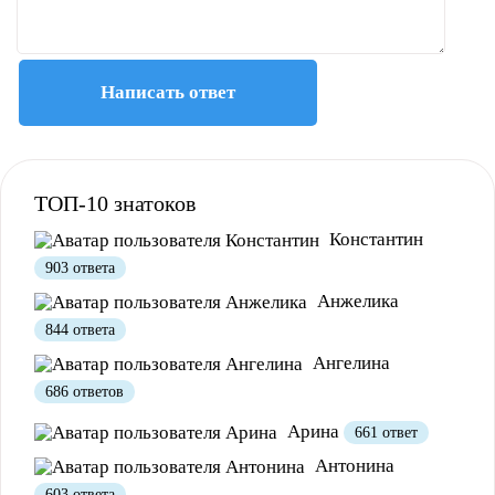
Написать ответ
ТОП-10 знатоков
Константин
903 ответа
Полезно
12
Не очень
1
Анжелика
844 ответа
Ангелина
686 ответов
Арина
661 ответ
Антонина
603 ответа