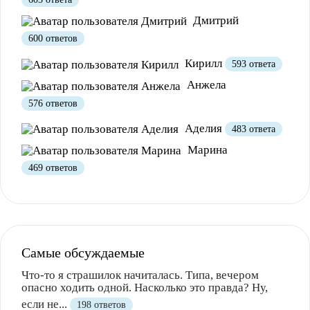
Полезно
1
Не очень
Дмитрий
600 ответов
Кирилл
593 ответа
Анжела
576 ответов
Аделия
483 ответа
Марина
469 ответов
Самые обсуждаемые
Что-то я страшилок начиталась. Типа, вечером
опасно ходить одной. Насколько это правда? Ну,
если не...
198 ответов