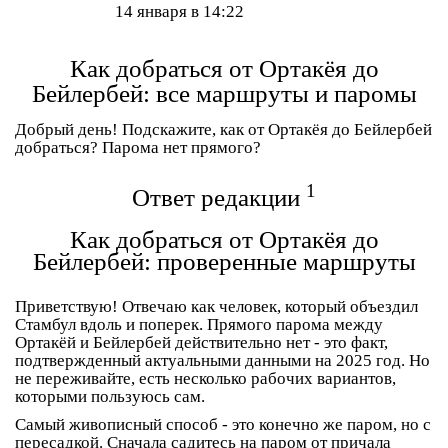
14 января в 14:22
Как добраться от Ортакёя до
Бейлербей: все маршруты и паромы
Добрый день! Подскажите, как от Ортакёя до Бейлербей
добраться? Парома нет прямого?
1
Ответ редакции
Как добраться от Ортакёя до
Бейлербей: проверенные маршруты
Приветствую! Отвечаю как человек, который объездил
Стамбул вдоль и поперек. Прямого парома между
Ортакёй и Бейлербей действительно нет - это факт,
подтвержденный актуальными данными на 2025 год. Но
не переживайте, есть несколько рабочих вариантов,
которыми пользуюсь сам.
Самый живописный способ - это конечно же паром, но с
пересадкой. Сначала садитесь на паром от причала