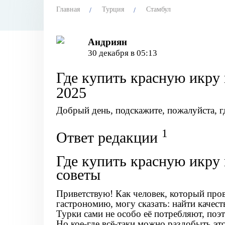
Главная
Турция
Стамбул
Андриян
30 декабря в 05:13
Где купить красную икру 
2025
Добрый день, подскажите, пожалуйста, 
1
Ответ редакции
Где купить красную икру 
советы
Приветствую! Как человек, который пров
гастрономию, могу сказать: найти качест
Турки сами не особо её потребляют, поэ
Но кое-где всё-таки можно раздобыть это