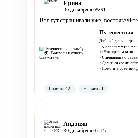
Ирина
30 декабря в 05:51
Вот тут спрашивали уже, воспользуйте
Путешествия - 
Добрый день, подскаж
Задавайте вопросы о 
✨ Что здесь можно:
• Спрашивать о странах
• Делиться своим оп
• Помогать советами
Полезно
12
Не очень
1
Андриян
30 декабря в 07:15