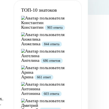
ТОП-10 знатоков
Константин
903 ответа
Анжелика
844 ответа
Ангелина
686 ответов
Арина
661 ответ
Антонина
603 ответа
х.
.