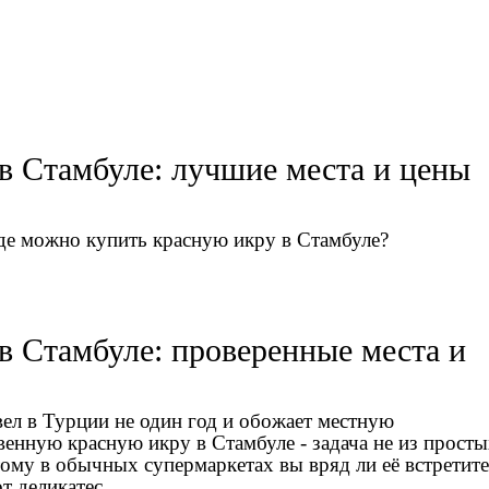
в Стамбуле: лучшие места и цены
где можно купить красную икру в Стамбуле?
в Стамбуле: проверенные места и
ел в Турции не один год и обожает местную
венную красную икру в Стамбуле - задача не из просты
тому в обычных супермаркетах вы вряд ли её встретите
т деликатес.