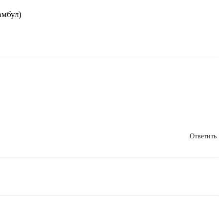
амбул)
Ответить