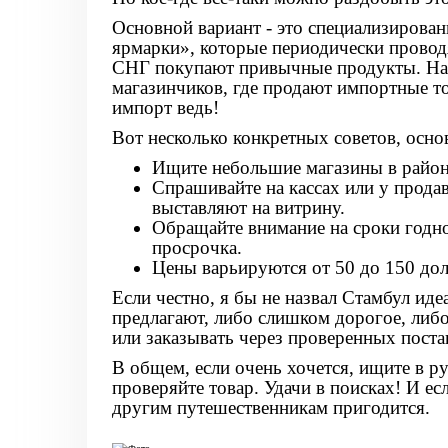
Основной вариант - это специализирован
ярмарки», которые периодически проводя
СНГ покупают привычные продукты. Напр
магазинчиков, где продают импортные то
импорт ведь!
Вот несколько конкретных советов, осно
Ищите небольшие магазины в районе
Спрашивайте на кассах или у продав
выставляют на витрину.
Обращайте внимание на сроки годно
просрочка.
Цены варьируются от 50 до 150 долл
Если честно, я бы не назвал Стамбул ид
предлагают, либо слишком дорогое, либо
или заказывать через проверенных поста
В общем, если очень хочется, ищите в ру
проверяйте товар. Удачи в поисках! И ес
другим путешественникам пригодится.