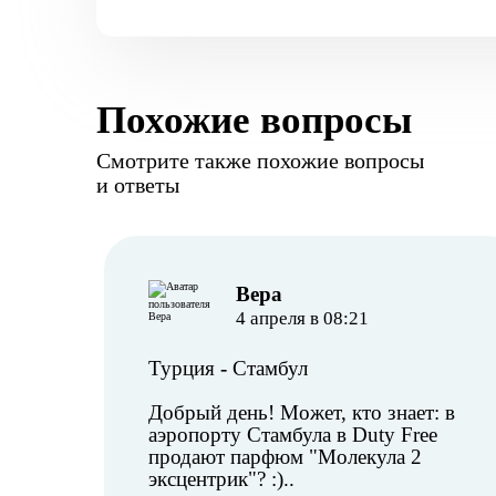
Похожие вопросы
Смотрите также похожие вопросы
и ответы
Вера
4 апреля в 08:21
Турция
-
Стамбул
Добрый день! Может, кто знает: в
аэропорту Стамбула в Duty Free
продают парфюм "Молекула 2
эксцентрик"? :)..