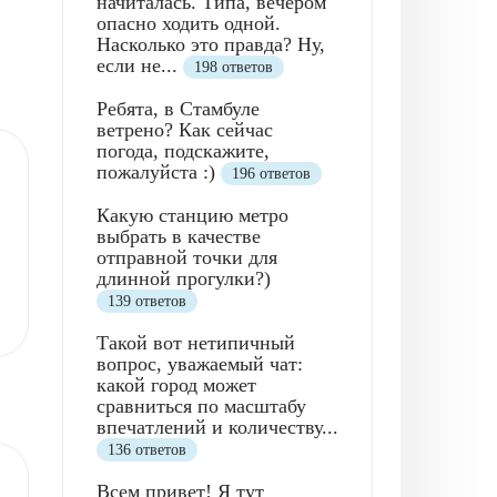
начиталась. Типа, вечером
опасно ходить одной.
Насколько это правда? Ну,
если не...
198 ответов
Ребята, в Стамбуле
ветрено? Как сейчас
погода, подскажите,
пожалуйста :)
196 ответов
Какую станцию метро
выбрать в качестве
отправной точки для
длинной прогулки?)
139 ответов
Такой вот нетипичный
вопрос, уважаемый чат:
какой город может
сравниться по масштабу
впечатлений и количеству...
136 ответов
Всем привет! Я тут