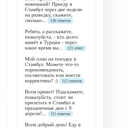
новенький! Приеду в
Стамбул через две недели
на разведку, скажите,
сколько...
136 ответов
Ребята, а расскажите,
пожалуйста, - кто долго
живёт в Турции - через
какое время вы...
121 ответ
Мой план на поездку в
Стамбул. Можете что-то
порекомендовать,
посоветовать или внести
коррективы? :)
112 ответов
Всем привет! Подскажите,
пожалуйста, стоит ли
прилетать в Стамбул в
праздничные дни с 9
апреля?...
111 ответов
Всем добрый день! Еду в