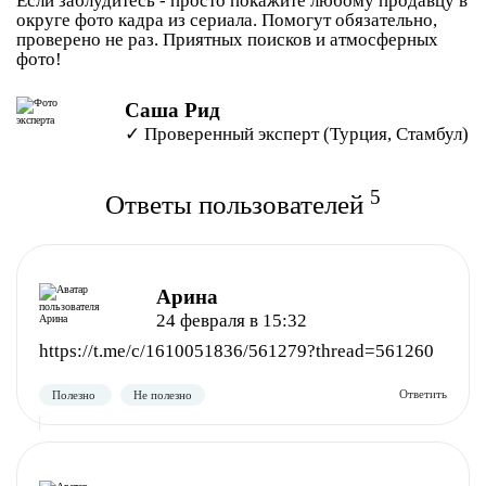
Если заблудитесь - просто покажите любому продавцу в
округе фото кадра из сериала. Помогут обязательно,
проверено не раз. Приятных поисков и атмосферных
фото!
Саша Рид
✓ Проверенный эксперт (Турция, Стамбул)
5
Ответы пользователей
Арина
24 февраля в 15:32
https://t.me/c/1610051836/561279?thread=561260