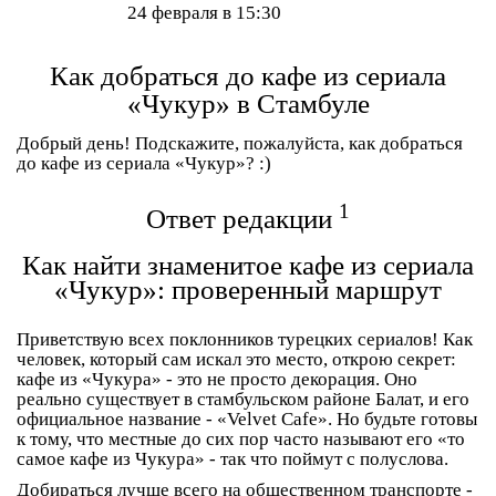
24 февраля в 15:30
Как добраться до кафе из сериала
«Чукур» в Стамбуле
Добрый день! Подскажите, пожалуйста, как добраться
до кафе из сериала «Чукур»? :)
1
Ответ редакции
Как найти знаменитое кафе из сериала
«Чукур»: проверенный маршрут
Приветствую всех поклонников турецких сериалов! Как
человек, который сам искал это место, открою секрет:
кафе из «Чукура» - это не просто декорация. Оно
реально существует в стамбульском районе Балат, и его
официальное название -
«Velvet Cafe»
. Но будьте готовы
к тому, что местные до сих пор часто называют его «то
самое кафе из Чукура» - так что поймут с полуслова.
Добираться лучше всего на общественном транспорте -