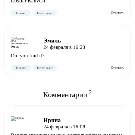
Dostlar Kahvesi
Эмиль
24 февраля в 16:23
Полезно
Не полезно
Did you find it?
2
Комментарии
Полезно
Не полезно
Ирина
24 февраля в 16:08