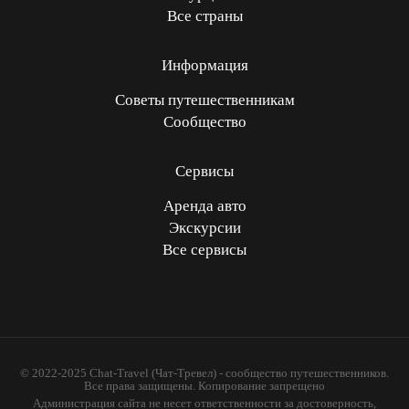
Все страны
Информация
Советы путешественникам
Сообщество
Сервисы
Аренда авто
Экскурсии
Все сервисы
© 2022-2025 Chat-Travel (Чат-Тревел) - сообщество путешественников.
Все права защищены. Копирование запрещено
Администрация сайта не несет ответственности за достоверность,