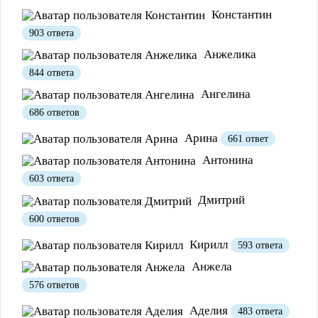
Константин
903 ответа
Анжелика
844 ответа
Полезно
12
Не очень
1
Ангелина
686 ответов
Арина
661 ответ
Антонина
603 ответа
Дмитрий
600 ответов
Полезно
1
Не очень
Кирилл
593 ответа
Анжела
576 ответов
Аделия
483 ответа