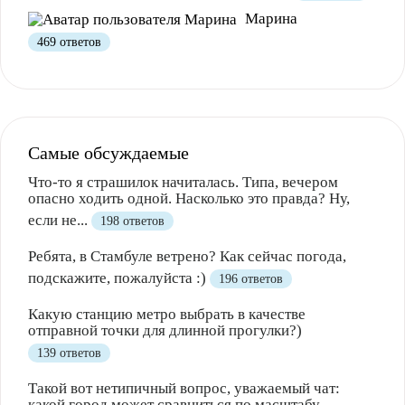
Марина
469 ответов
Самые обсуждаемые
Что-то я страшилок начиталась. Типа, вечером
опасно ходить одной. Насколько это правда? Ну,
если не...
198 ответов
Ребята, в Стамбуле ветрено? Как сейчас погода,
подскажите, пожалуйста :)
196 ответов
Какую станцию метро выбрать в качестве
отправной точки для длинной прогулки?)
139 ответов
Такой вот нетипичный вопрос, уважаемый чат:
какой город может сравниться по масштабу