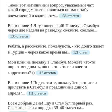
Такой вот нетипичный вопрос, уважаемый чат:
какой город может сравниться по масштабу
впечатлений и количеству...
136 ответов
Всем привет! Я тут новенький! Приеду в Стамбул
через две недели на разведку, скажите, сколько...
136 ответов
Ребята, а расскажите, пожалуйста, - кто долго живёт
в Турции - через какое время вы...
121 ответ
Мой план на поездку в Стамбул. Можете что-то
порекомендовать, посоветовать или внести
коррективы? :)
112 ответов
Всем привет! Подскажите, пожалуйста, стоит ли
прилетать в Стамбул в праздничные дни с 9
апреля?...
111 ответов
Всем добрый день! Еду в Стамбул первый раз.
Скажите, если я порядка 35-40 тысяч на...