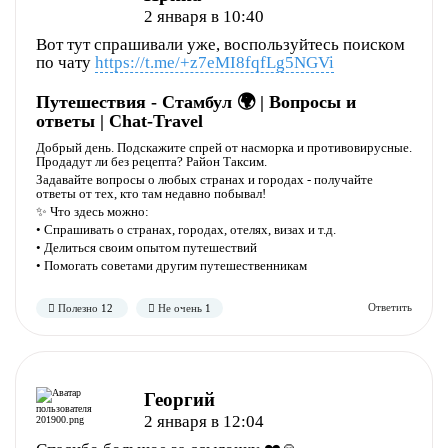
2 января в 10:40
Вот тут спрашивали уже, воспользуйтесь поиском
по чату
https://t.me/+z7eMI8fqfLg5NGVi
Путешествия - Стамбул 🌍 | Вопросы и
ответы | Chat-Travel
Добрый день. Подскажите спрей от насморка и противовирусные.
Продадут ли без рецепта? Район Таксим.
Задавайте вопросы о любых странах и городах - получайте
ответы от тех, кто там недавно побывал!
✨ Что здесь можно:
Полезно
Не полезно
• Спрашивать о странах, городах, отелях, визах и т.д.
• Делиться своим опытом путешествий
• Помогать советами другим путешественникам
Георгий
2 января в 12:04