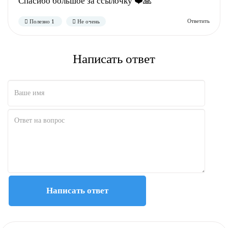
Спасибо большое за ссылочку ❤️🙏
Полезно
Не полезно
Написать ответ
Написать ответ