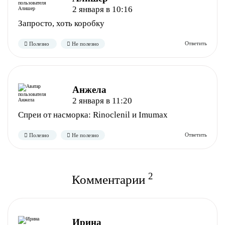
2 января в 10:16
Запросто, хоть коробку
Анжела
2 января в 11:20
Спреи от насморка: Rinoclenil и Imumax
2
Комментарии
Ирина
Полезно
Не полезно