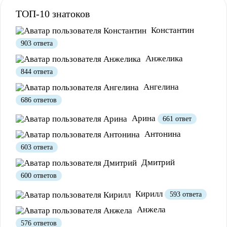
ТОП-10 знатоков
Константин
903 ответа
Анжелика
844 ответа
Полезно
12
Не очень
1
Ангелина
686 ответов
Арина
661 ответ
Антонина
603 ответа
Дмитрий
600 ответов
Кирилл
593 ответа
Полезно
1
Не очень
Анжела
576 ответов