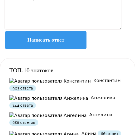
Написать ответ
Полезно
12
Не очень
1
ТОП-10 знатоков
Константин
903 ответа
Анжелика
844 ответа
Ангелина
686 ответов
Полезно
1
Не очень
Арина
661 ответ