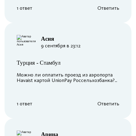
1 ответ
Ответить
Асия
9 сентября в 23:12
Турция
-
Стамбул
Можно ли оплатить проезд из аэропорта
Havaist картой UnionPay Россельхозбанка?..
1 ответ
Ответить
Арина