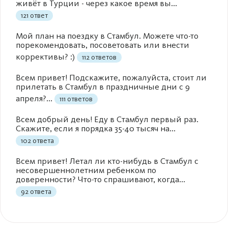
живёт в Турции - через какое время вы...
121 ответ
Мой план на поездку в Стамбул. Можете что-то
порекомендовать, посоветовать или внести
коррективы? :)
112 ответов
Всем привет! Подскажите, пожалуйста, стоит ли
прилетать в Стамбул в праздничные дни с 9
апреля?...
111 ответов
Всем добрый день! Еду в Стамбул первый раз.
Скажите, если я порядка 35-40 тысяч на...
102 ответа
Всем привет! Летал ли кто-нибудь в Стамбул с
несовершеннолетним ребенком по
доверенности? Что-то спрашивают, когда...
92 ответа