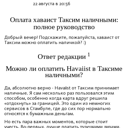
22 августа в 20:56
Оплата хаваист Таксим наличными:
полное руководство
Добрый вечер! Подскажите, пожалуйста, хаваист от
Таксим можно оплатить наличкой? :)
1
Ответ редакции
Можно ли оплатить Havaiist в Таксиме
наличными?
Да, абсолютно верно - Havaiist от Таксим принимает
наличные. Я сам несколько раз пользовался этим
способом, особенно когда карта вдруг решила
«отдохнуть» за границей. Это один из немногих
сервисов в Стамбуле, где до сих пор нормально
относятся к бумажным деньгам.
Но есть пара важных моментов, которые стоит
учесть. Во-первых, лучше платить
.
турецкими лирами