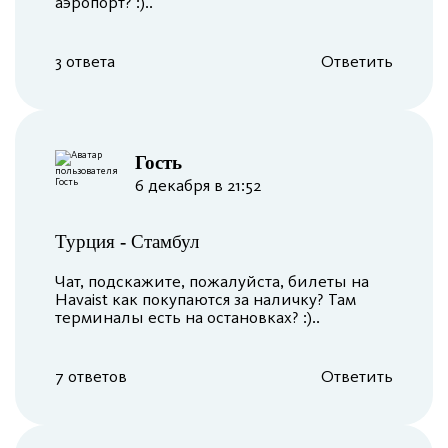
аэропорт? :)..
3 ответа
Ответить
︎Гость
6 декабря в 21:52
Турция
-
Стамбул
Чат, подскажите, пожалуйста, билеты на
Havaist как покупаются за наличку? Там
терминалы есть на остановках? :)..
7 ответов
Ответить