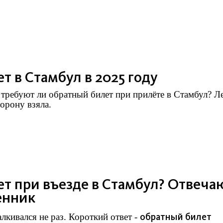
 в Стамбул в 2025 году
 требуют ли обратный билет при прилёте в Стамбул? Л
торону взяла.
т при въезде в Стамбул? Отвеча
енник
обратный билет
лкивался не раз. Короткий ответ -