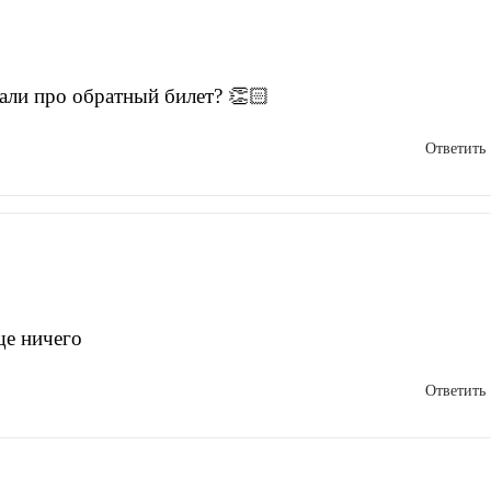
али про обратный билет? 👏🏻
Ответить
ще ничего
Ответить