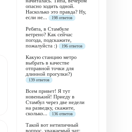
начиталась. Типа, вечером
опасно ходить одной.
Насколько это правда? Ну,
если не...
198 ответов
Ребята, в Стамбуле
ветрено? Как сейчас
погода, подскажите,
пожалуйста :)
196 ответов
Какую станцию метро
выбрать в качестве
отправной точки для
длинной прогулки?)
139 ответов
Всем привет! Я тут
новенький! Приеду в
Стамбул через две недели
на разведку, скажите,
сколько...
136 ответов
Такой вот нетипичный
вопрос, уважаемый чат: