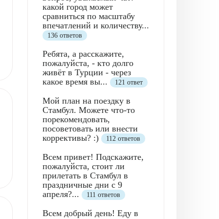
какой город может
сравниться по масштабу
впечатлений и количеству...
136 ответов
Ребята, а расскажите,
пожалуйста, - кто долго
живёт в Турции - через
какое время вы...
121 ответ
Мой план на поездку в
Стамбул. Можете что-то
порекомендовать,
посоветовать или внести
коррективы? :)
112 ответов
Всем привет! Подскажите,
пожалуйста, стоит ли
прилетать в Стамбул в
праздничные дни с 9
апреля?...
111 ответов
Всем добрый день! Еду в