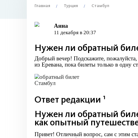
Главная
Турция
Стамбул
Анна
11 декабря в 20:37
Нужен ли обратный билет
Добрый вечер! Подскажите, пожалуйста,
из Еревана, пока билеты только в одну с
1
Ответ редакции
Нужен ли обратный биле
как опытный путешеств
Привет! Отличный вопрос, сам с этим ста