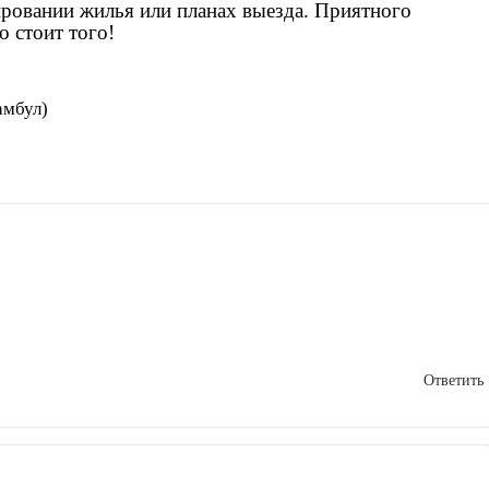
ировании жилья или планах выезда. Приятного
о стоит того!
амбул)
Ответить