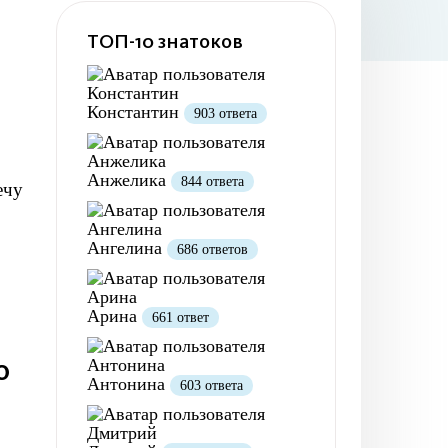
ТОП-10 знатоков
Константин
903 ответа
Анжелика
844 ответа
ечу
Ангелина
686 ответов
Арина
661 ответ
ю
Антонина
603 ответа