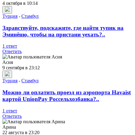
4 октября в 10:14
Турция
-
Стамбул
Здравствуйте, подскажите, где найти тупик на
Эминёню, чтобы на пристани уехать?..
1 ответ
Ответить
Асия
9 сентября в 23:12
Турция
-
Стамбул
Можно ли оплатить проезд из аэропорта Havaist
картой UnionPay Россельхозбанка?..
1 ответ
Ответить
Арина
22 августа в 23:20