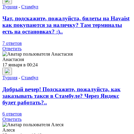
Турция
-
Стамбул
Чат, подскажите, пожалуйста, билеты на Havaist
как покупаются за наличку? Там терминалы
есть на остановках? :)..
7 ответов
Ответить
Анастасия
17 января в 00:24
Турция
-
Стамбул
Добрый вечер! Подскажите, пожалуйста, как
заказывать такси в Стамбуле? Через Яндекс
будет работать?..
6 ответов
Ответить
Алеся