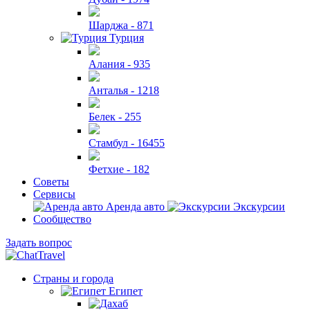
Шарджа -
871
Турция
Алания -
935
Анталья -
1218
Белек -
255
Стамбул -
16455
Фетхие -
182
Советы
Сервисы
Аренда авто
Экскурсии
Сообщество
Задать вопрос
Страны и города
Египет