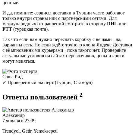
ценные.
И да, помните: сервисы доставки в Турции часто работают
только внутри страны или с партнёрскими сетями. Для
международных отправлений смотрите в сторону
DHL
или
PTT
(турецкая почта).
Так что если вам нужно переслать коробку с вещами - да,
варианты есть. Но если ждёте точного клона Яндекс.Доставки
с её мгновенными курьерами - пока такого нет. Проверяйте
актуальные условия на сайтах перевозчиков, цены и сроки
могут меняться.
Саша Рид
✓ Проверенный эксперт (Турция, Стамбул)
2
Ответы пользователей
Александр
7 января в 23:39
Trendyol, Getir, Yemeksepeti