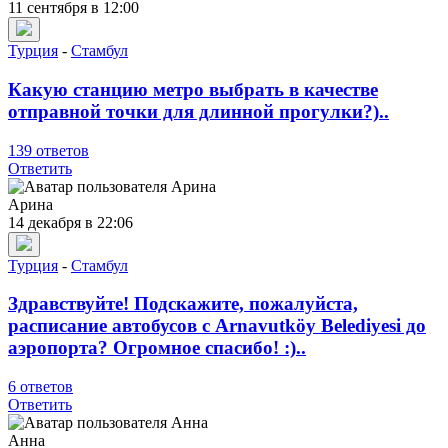
11 сентября в 12:00
Турция
-
Стамбул
Какую станцию метро выбрать в качестве
отправной точки для длинной прогулки?)..
139 ответов
Ответить
Арина
14 декабря в 22:06
Турция
-
Стамбул
Здравствуйте! Подскажите, пожалуйста,
расписание автобусов с Arnavutköy Belediyesi до
аэропорта? Огромное спасибо! :)..
6 ответов
Ответить
Анна