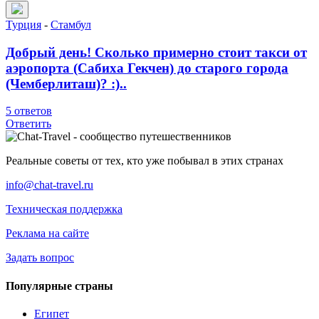
Турция
-
Стамбул
Добрый день! Сколько примерно стоит такси от
аэропорта (Сабиха Гекчен) до старого города
(Чемберлиташ)? :)..
5 ответов
Ответить
Реальные советы от тех, кто уже побывал в этих странах
info@chat-travel.ru
Техническая поддержка
Реклама на сайте
Задать вопрос
Популярные страны
Египет