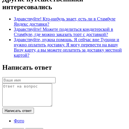
интересовались
Здравствуйте! Кто-нибудь знает, есть ли в Стамбуле
Яндекс доставки?
Здравствуйте! Можете поделиться кондитерской в
Стамбуле, где можно заказать торт с доставкой?
Здравствуйте, нужна помощь. Я сейчас вне Турции и
нужно оплатить доставку. Я могу перевести на вашу
Визу карту, а вы можете оплатить за доставку местной
картой?
Написать ответ
Написать ответ
Фото