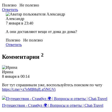
Полезно
Не полезно
Ответить
Александр
7 января в 23:40
А они доставляют вещи от дома до дома?
Полезно
Не полезно
Ответить
2
Комментарии
Ирина
8 января в 00:14
Вот тут спрашивали уже, воспользуйтесь поиском по чату
https://t.me/+z7eMI8fqfLg5NGVi
Путешествия - Стамбул 🌍 | Вопросы и ответы | Chat-Travel