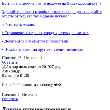
Есть ли в Стамбуле что-то похожее на Яндекс.Доставку? :)
Задавайте вопросы о любых странах и городах - получайте
ответы от тех, кто там недавно побывал!
✨ Что здесь можно:
• Спрашивать о странах, городах, отелях, визах и т.д.
• Делиться своим опытом путешествий
• Помогать советами другим путешественникам
Полезно
12
Не очень
1
Ответить
Александр
8 января в 01:38
Спасибо большое за ссылочку ❤️🙏
Полезно
1
Не очень
Ответить
Другие путешественники