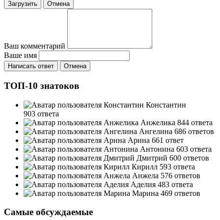
Загрузить
Отмена
Ваш комментарий
Ваше имя
Написать ответ
Отмена
ТОП-10 знатоков
Константин
903 ответа
Анжелика
844 ответа
Ангелина
686 ответов
Арина
661 ответ
Антонина
603 ответа
Дмитрий
600 ответов
Кирилл
593 ответа
Анжела
576 ответов
Аделия
483 ответа
Марина
469 ответов
Самые обсуждаемые