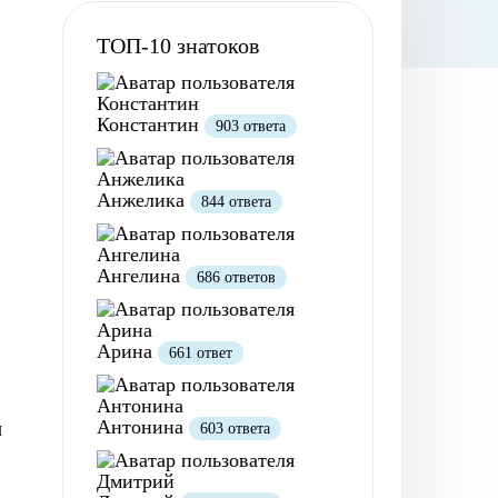
ТОП-10 знатоков
Константин
903 ответа
Анжелика
844 ответа
Ангелина
686 ответов
Арина
661 ответ
Антонина
и
603 ответа