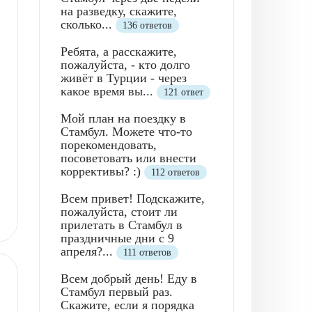
на разведку, скажите,
сколько...
136 ответов
Ребята, а расскажите,
пожалуйста, - кто долго
живёт в Турции - через
какое время вы...
121 ответ
Мой план на поездку в
Стамбул. Можете что-то
порекомендовать,
посоветовать или внести
коррективы? :)
112 ответов
Всем привет! Подскажите,
пожалуйста, стоит ли
прилетать в Стамбул в
праздничные дни с 9
апреля?...
111 ответов
Всем добрый день! Еду в
Стамбул первый раз.
Скажите, если я порядка