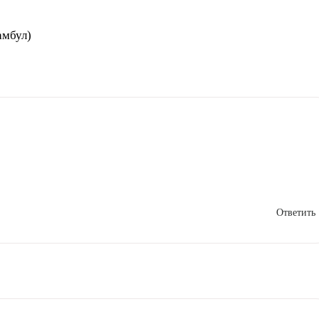
амбул)
Ответить