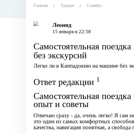
Главная
Турция
Стамбул
Леонид
15 января в 22:58
Самостоятельная поездка 
без экскурсий
Легко ли в Каппадокию на машине без эк
1
Ответ редакции
Самостоятельная поездка
опыт и советы
Отвечаю сразу - да, очень легко! Я сам 
это один из самых комфортных способов
качества, навигация понятная, а свобода