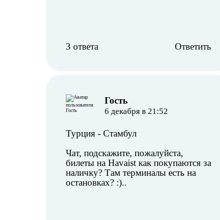
3 ответа
Ответить
︎Гость
6 декабря в 21:52
Турция
-
Стамбул
Чат, подскажите, пожалуйста,
билеты на Havaist как покупаются за
наличку? Там терминалы есть на
остановках? :)..