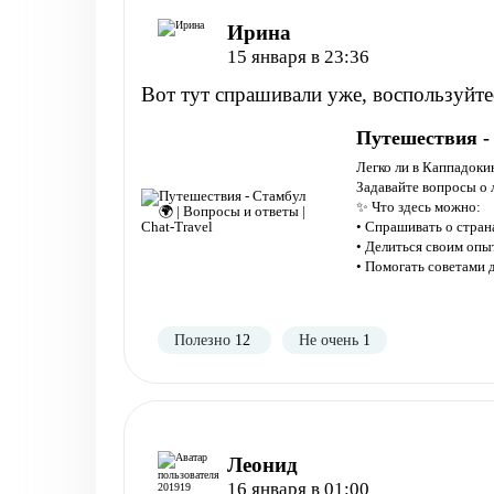
Ирина
15 января в 23:36
Вот тут спрашивали уже, воспользуйте
Путешествия - 
Легко ли в Каппадоки
Задавайте вопросы о 
✨ Что здесь можно:
• Спрашивать о странах
• Делиться своим оп
• Помогать советами
Полезно
12
Не очень
1
Леонид
16 января в 01:00