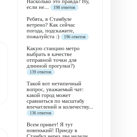
Насколько это правда? Ну,
если не...
198 ответов
Ребята, в Стамбуле
ветрено? Как сейчас
погода, подскажите,
пожалуйста :)
196 ответов
Какую станцию метро
выбрать в качестве
отправной точки для
длинной прогулки?)
139 ответов
Такой вот нетипичный
вопрос, уважаемый чат:
какой город может
сравниться по масштабу
впечатлений и количеству...
136 ответов
Всем привет! Я тут
новенький! Приеду в
Стамбул через две недели