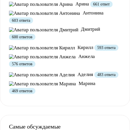
Полезно
1
Не очень
Арина
661 ответ
Антонина
603 ответа
Дмитрий
600 ответов
Кирилл
593 ответа
Анжела
576 ответов
Аделия
483 ответа
Марина
469 ответов
Самые обсуждаемые