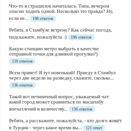
Что-то я страшилок начиталась. Типа, вечером
опасно ходить одной. Насколько это правда? Ну,
если не...
198 ответов
Ребята, в Стамбуле ветрено? Как сейчас погода,
подскажите, пожалуйста :)
196 ответов
Какую станцию метро выбрать в качестве
отправной точки для длинной прогулки?)
139 ответов
Всем привет! Я тут новенький! Приеду в Стамбул
через две недели на разведку, скажите, сколько...
136 ответов
Такой вот нетипичный вопрос, уважаемый чат:
какой город может сравниться по масштабу
впечатлений и количеству...
136 ответов
Ребята, а расскажите, пожалуйста, - кто долго живёт
в Турции - через какое время вы...
121 ответ