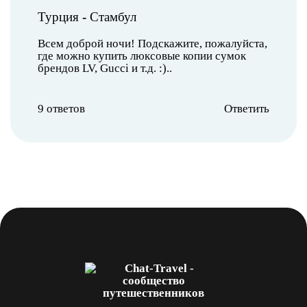
Турция
-
Стамбул
Всем доброй ночи! Подскажите, пожалуйста,
где можно купить люксовые копии сумок
брендов LV, Gucci и т.д. :)..
9 ответов
Ответить