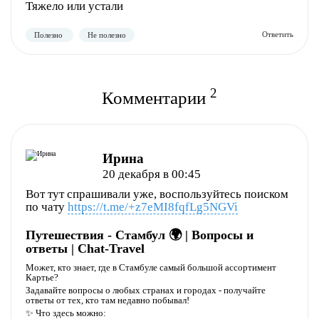
Тяжело или устали
2
Комментарии
Ирина
20 декабря в 00:45
Вот тут спрашивали уже, воспользуйтесь поиском
по чату
https://t.me/+z7eMI8fqfLg5NGVi
Путешествия - Стамбул 🌍 | Вопросы и
ответы | Chat-Travel
Может, кто знает, где в Стамбуле самый большой ассортимент
Картье?
Задавайте вопросы о любых странах и городах - получайте
ответы от тех, кто там недавно побывал!
✨ Что здесь можно: