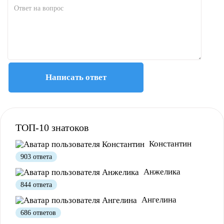
Написать ответ
Полезно
12
Не очень
1
ТОП-10 знатоков
Константин
903 ответа
Анжелика
844 ответа
Ангелина
686 ответов