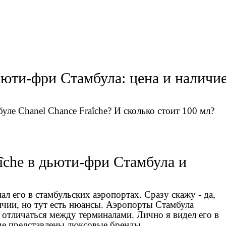
дьюти-фри Стамбула: цена и наличи
уле Chanel Chance Fraîche? И сколько стоит 100 мл?
aîche в дьюти-фри Стамбула и
ал его в стамбульских аэропортах. Сразу скажу - да,
ичии, но тут есть нюансы. Аэропорты Стамбула
 отличаться между терминалами. Лично я видел его в
де представлены люксовые бренды.