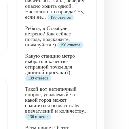
начиталась. Типа, вечером
опасно ходить одной.
Насколько это правда? Ну,
если не...
198 ответов
Ребята, в Стамбуле
ветрено? Как сейчас
погода, подскажите,
пожалуйста :)
196 ответов
Какую станцию метро
выбрать в качестве
отправной точки для
длинной прогулки?)
139 ответов
Такой вот нетипичный
вопрос, уважаемый чат:
какой город может
сравниться по масштабу
впечатлений и количеству...
136 ответов
Всем привет! Я тут