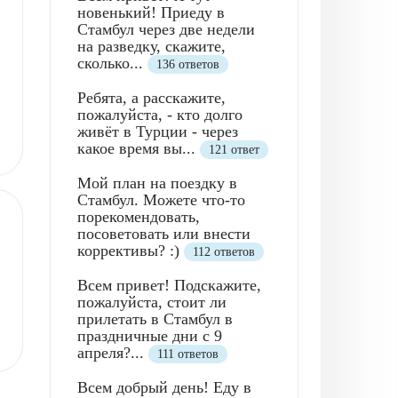
новенький! Приеду в
Стамбул через две недели
на разведку, скажите,
сколько...
136 ответов
Ребята, а расскажите,
пожалуйста, - кто долго
живёт в Турции - через
какое время вы...
121 ответ
Мой план на поездку в
Стамбул. Можете что-то
порекомендовать,
посоветовать или внести
коррективы? :)
112 ответов
Всем привет! Подскажите,
пожалуйста, стоит ли
прилетать в Стамбул в
праздничные дни с 9
апреля?...
111 ответов
Всем добрый день! Еду в