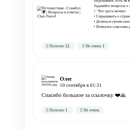
Подскажите, есть ли в
Задавайте вопросы о 
✨ Что здесь можно:
• Спрашивать о странах
• Делиться своим оп
• Помогать советами
Полезно
12
Не очень
1
Олег
10 сентября в 01:31
Спасибо большое за ссылочку ❤️🙏
Полезно
1
Не очень