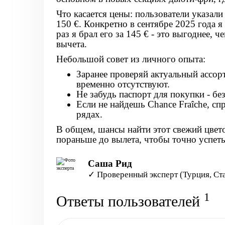
Что касается цены: пользователи указали
150 €
. Конкретно в сентябре 2025 года 
раз я брал его за 145 € - это выгоднее,
вычета.
Небольшой совет из личного опыта:
Заранее проверяй актуальный ассорт
временно отсутствуют.
Не забудь паспорт для покупки - без
Если не найдешь Chance Fraîche, сп
рядах.
В общем, шансы найти этот свежий цвет
пораньше до вылета, чтобы точно успеть
Саша Рид
✓ Проверенный эксперт (Турция, Ст
1
Ответы пользователей