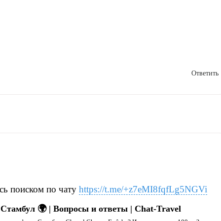
Ответить
сь поиском по чату
https://t.me/+z7eMI8fqfLg5NGVi
Стамбул 🌍 | Вопросы и ответы | Chat-Travel