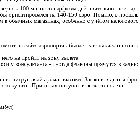
 верно -
100 мл
этого парфюма действительно стоит
до
я бы ориентировался на 140-150 евро. Помню, в прошл
 чем в обычных магазинах, особенно с учётом налоговог
имент на сайте аэропорта - бывает, что какие-то позиц
 него не пройти на зону вылета.
роси у консультанта - иногда флаконы прячутся в задни
очно-цитрусовый аромат высоки! Загляни в дьюти-фри
 его купить. Приятных покупок и лёгкого полёта!
амбул)