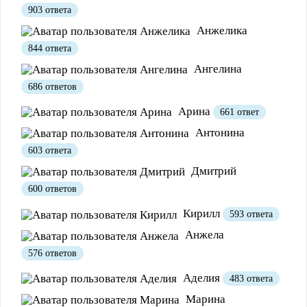
903 ответа
Анжелика
844 ответа
Ангелина
Полезно
1
Не очень
686 ответов
Арина
661 ответ
Антонина
603 ответа
Дмитрий
600 ответов
Кирилл
593 ответа
Анжела
576 ответов
Аделия
483 ответа
Марина