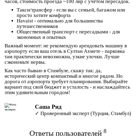
часов, стоимость проезда ~100 лир с учётом пересадок.
Такси/трансфер
- если вы с семьей, багажом или
просто хотите комфорта
Havaist
- оптимально для большинства
путешественников
Общественный транспорт с пересадками
- для
экономных и опытных
Важный момент: не рекомендую арендовать машину в
аэропорту если ваш отель в Султан Ахмете - парковка
там практически невозможна, узкие улочки. Лучше
сэкономьте нервы.
Как часто бываю в Стамбуле, скажу так: да,
исторический центр компактный и многое рядом. Но
дорога от аэропорта требует планирования. Выбирайте
вариант под свой бюджет и усталость - и наслаждайтесь
этим удивительным городом!
Саша Рид
✓ Проверенный эксперт (Турция, Стамбул)
8
Ответы пользователей