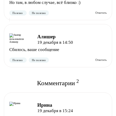
Но там, в любом случае, всё близко :)
Алишер
Полезно
Не полезно
19 декабря в 14:50
Сбилось, ваше сообщение
2
Комментарии
Полезно
Не полезно
Ирина
19 декабря в 15:24