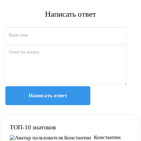
Написать ответ
Написать ответ
Полезно
12
Не очень
1
ТОП-10 знатоков
Константин