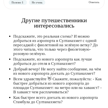
Другие путешественники
интересовались
Подскажите, это реальная схема? И можно
добраться из аэропорта в Султанахмет с одной
Полезно
Не полезно
пересадкой с фиолетовой на зелёную ветку? До
этого читала, что только через фиолетовую-
розовую-зелёную.
Подскажите, из нового аэропорта как лучше
добраться до отеля в Султанахмет?
Добрый вечер! Не могу найти сообщение, на чём
из нового аэропорта доехать до Султанахмет?
Всем здравствуйте 👋 Скажите, пожалуйста: - Как
быстрее добраться из нового аэропорта до
площади Султанахмет: на метро или на хаваист? -
В хаваист чем расплачиваться?
Как быстрее всего доехать из нового аэропорта
Стамбула до Султанахмета?