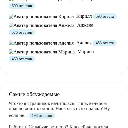
600 ответов
Кирилл
593 ответа
Анжела
576 ответов
Аделия
483 ответа
Марина
469 ответов
Самые обсуждаемые
Что-то я страшилок начиталась. Типа, вечером
опасно ходить одной. Насколько это правда? Ну,
если не...
198 ответов
Ребята, в Стамбуле ветрено? Как сейчас погода,