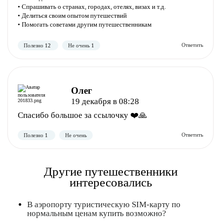
• Спрашивать о странах, городах, отелях, визах и т.д.
• Делиться своим опытом путешествий
• Помогать советами другим путешественникам
Полезно
Не полезно
Олег
19 декабря в 08:28
Спасибо большое за ссылочку ❤️🙏
Полезно
Не полезно
Другие путешественники
интересовались
В аэропорту туристическую SIM-карту по
нормальным ценам купить возможно?