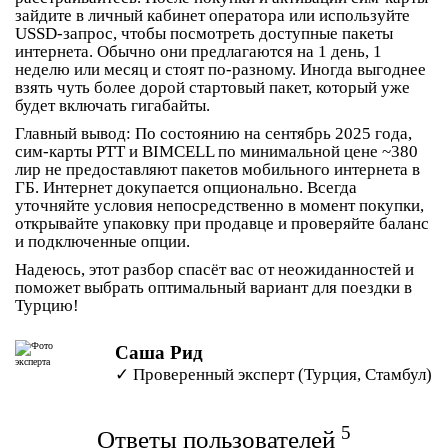
зайдите в личный кабинет оператора или используйте
USSD-запрос, чтобы посмотреть доступные пакеты
интернета. Обычно они предлагаются на 1 день, 1
неделю или месяц и стоят по-разному. Иногда выгоднее
взять чуть более дорой стартовый пакет, который уже
будет включать гигабайты.
Главный вывод:
По состоянию на сентябрь 2025 года,
сим-карты PTT и BIMCELL по минимальной цене ~380
лир
не предоставляют пакетов мобильного интернета в
ГБ
. Интернет докупается опционально. Всегда
уточняйте условия непосредственно в момент покупки,
открывайте упаковку при продавце и проверяйте баланс
и подключенные опции.
Надеюсь, этот разбор спасёт вас от неожиданностей и
поможет выбрать оптимальный вариант для поездки в
Турцию!
Саша Рид
✓ Проверенный эксперт (Турция, Стамбул)
5
Ответы пользователей