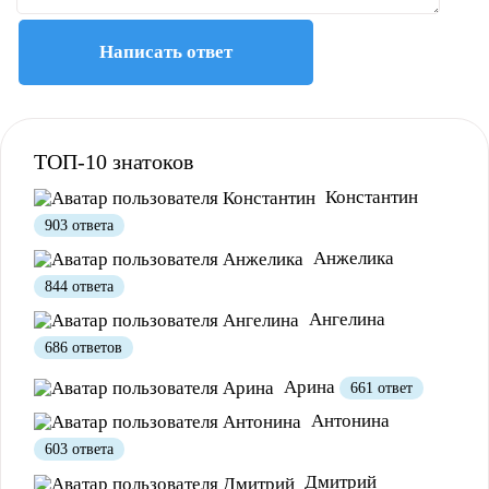
Полезно
12
Не очень
1
Написать ответ
ТОП-10 знатоков
Константин
903 ответа
Полезно
1
Не очень
Анжелика
844 ответа
Ангелина
686 ответов
Арина
661 ответ
Антонина
603 ответа
Дмитрий