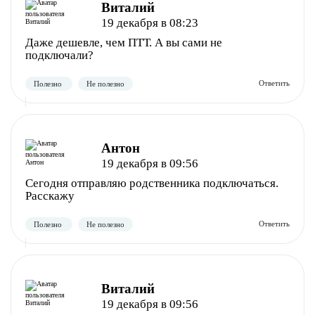
Виталий
19 декабря в 08:23
Даже дешевле, чем ПТТ. А вы сами не
подключали?
Антон
Полезно
Не полезно
19 декабря в 09:56
Сегодня отправляю родственника подключаться.
Расскажу
Виталий
19 декабря в 09:56