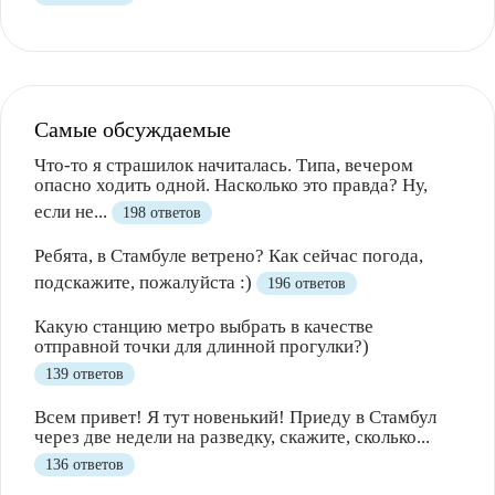
Полезно
12
Не очень
1
Самые обсуждаемые
Что-то я страшилок начиталась. Типа, вечером
опасно ходить одной. Насколько это правда? Ну,
если не...
198 ответов
Ребята, в Стамбуле ветрено? Как сейчас погода,
подскажите, пожалуйста :)
196 ответов
Полезно
1
Не очень
Какую станцию метро выбрать в качестве
отправной точки для длинной прогулки?)
139 ответов
Всем привет! Я тут новенький! Приеду в Стамбул
через две недели на разведку, скажите, сколько...
136 ответов