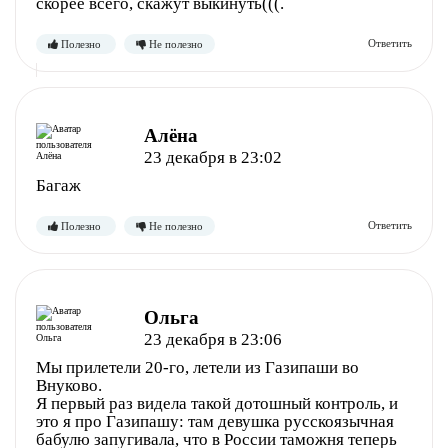
скорее всего, скажут выкинуть(((.
Алёна
Полезно
Не полезно
23 декабря в 23:02
Багаж
Ольга
23 декабря в 23:06
Полезно
Не полезно
Мы прилетели 20-го, летели из Газипаши во
Внуково.
Я первый раз видела такой дотошный контроль, и
это я про Газипашу: там девушка русскоязычная
бабулю запугивала, что в России таможня теперь