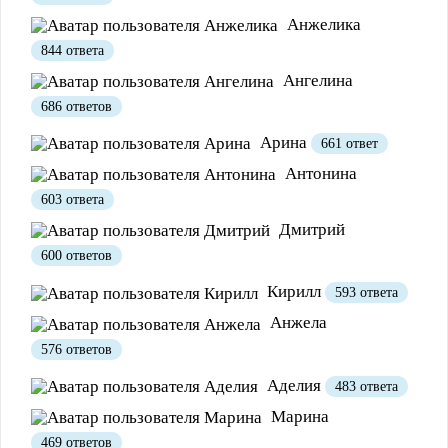
Анжелика
844 ответа
Ангелина
686 ответов
Арина
661 ответ
Антонина
603 ответа
Дмитрий
600 ответов
Кирилл
593 ответа
Анжела
576 ответов
Аделия
483 ответа
Марина
469 ответов