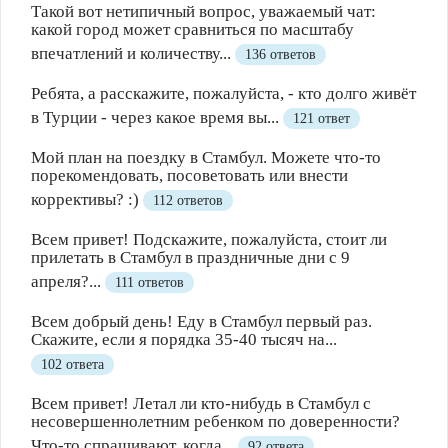
Такой вот нетипичный вопрос, уважаемый чат:
какой город может сравниться по масштабу
впечатлений и количеству...
136 ответов
Ребята, а расскажите, пожалуйста, - кто долго живёт
в Турции - через какое время вы...
121 ответ
Мой план на поездку в Стамбул. Можете что-то
порекомендовать, посоветовать или внести
коррективы? :)
112 ответов
Всем привет! Подскажите, пожалуйста, стоит ли
прилетать в Стамбул в праздничные дни с 9
апреля?...
111 ответов
Всем добрый день! Еду в Стамбул первый раз.
Скажите, если я порядка 35-40 тысяч на...
102 ответа
Всем привет! Летал ли кто-нибудь в Стамбул с
несовершеннолетним ребенком по доверенности?
Что-то спрашивают, когда...
92 ответа