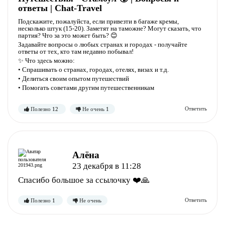
ответы | Chat-Travel
Подскажите, пожалуйста, если привезти в багаже кремы,
несколько штук (15-20). Заметят на таможне? Могут сказать, что
партия? Что за это может быть? 😊
Задавайте вопросы о любых странах и городах - получайте
ответы от тех, кто там недавно побывал!
✨ Что здесь можно:
• Спрашивать о странах, городах, отелях, визах и т.д.
• Делиться своим опытом путешествий
• Помогать советами другим путешественникам
Полезно
Не полезно
Алёна
23 декабря в 11:28
Спасибо большое за ссылочку ❤️🙏