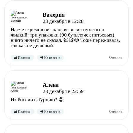
Валерия
23 декабря в 12:28
Насчет кремов не знаю, вывозила коллаген
жидкий: три упаковки (90 бутылочек питьевых),
никто ничего не сказал. 😄😄😄 Тоже переживала,
так как не дешёвый.
Полезно
Не полезно
Алёна
23 декабря в 22:59
Из России в Турцию? 😊