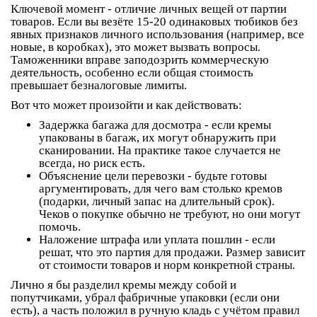
Ключевой момент - отличие
личных вещей
от
партии
товаров
. Если вы везёте 15-20 одинаковых тюбиков без
явных признаков личного использования (например, все
новые, в коробках), это может вызвать вопросы.
Таможенники вправе заподозрить коммерческую
деятельность, особенно если общая стоимость
превышает безналоговые лимиты.
Вот что может произойти и как действовать:
Задержка багажа для досмотра
- если кремы
упакованы в багаж, их могут обнаружить при
сканировании. На практике такое случается не
всегда, но риск есть.
Объяснение цели перевозки
- будьте готовы
аргументировать, для чего вам столько кремов
(подарки, личный запас на длительный срок).
Чеков о покупке обычно не требуют, но они могут
помочь.
Наложение штрафа или уплата пошлин
- если
решат, что это партия для продажи. Размер зависит
от стоимости товаров и норм конкретной страны.
Лично я бы разделил кремы между собой и
попутчиками, убрал фабричные упаковки (если они
есть), а часть положил в ручную кладь с учётом правил