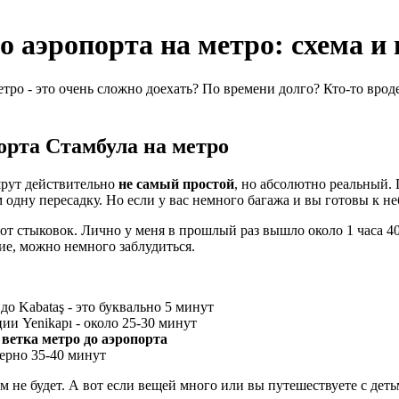
 аэропорта на метро: схема и 
тро - это очень сложно доехать? По времени долго? Кто-то вроде
порта Стамбула на метро
ршрут действительно
не самый простой
, но абсолютно реальный.
 одну пересадку. Но если у вас немного багажа и вы готовы к 
от стыковок. Лично у меня в прошлый раз вышло около 1 часа 40 
ие, можно немного заблудиться.
до Kabataş - это буквально 5 минут
ии Yenikapı - около 25-30 минут
 ветка метро до аэропорта
мерно 35-40 минут
лем не будет. А вот если вещей много или вы путешествуете с дет