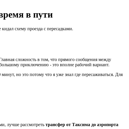
время в пути
 кидал схему проезда с пересадками.
 Главная сложность в том, что прямого сообщения между
небольшому приключению - это вполне рабочий вариант.
минут, но это потому что я уже знал где пересаживаться. Для
ьми, лучше рассмотреть
трансфер от Таксима до аэропорта