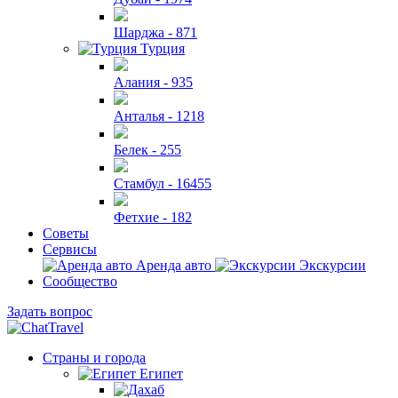
Шарджа -
871
Турция
Алания -
935
Анталья -
1218
Белек -
255
Стамбул -
16455
Фетхие -
182
Советы
Сервисы
Аренда авто
Экскурсии
Сообщество
Задать вопрос
Страны и города
Египет