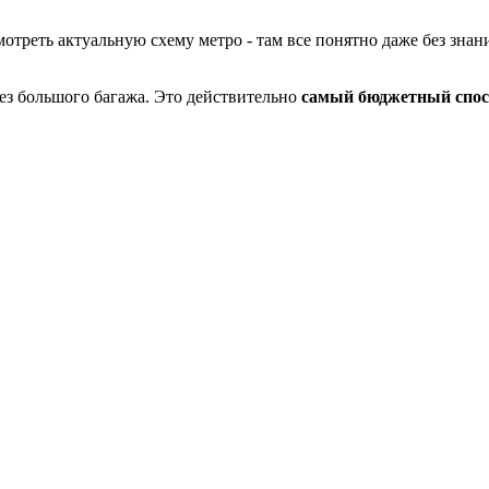
мотреть актуальную схему метро - там все понятно даже без знани
без большого багажа. Это действительно
самый бюджетный спосо