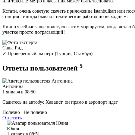
или такси. В метро в часы пик может быть тесновато.
Кстати, очень советую скачать приложение Istanbulkart или пос
станция - иногда бывают технические работы по выходным.
Лично я сейчас чаще пользуюсь этим маршрутом, когда летаю 
участке просто потрясающий!
Саша Рид
✓ Проверенный эксперт (Турция, Стамбул)
5
Ответы пользователей
Антонина
1 января в 08:50
Садитесь на автобус Хаваист, он прямо в аэропорт идет
Полезно
Не полезно
Ответить
Юлия
1 января в 08:51