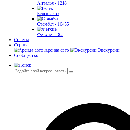
Анталья -
1218
Белек -
255
Стамбул -
16455
Фетхие -
182
Советы
Сервисы
Аренда авто
Экскурсии
Сообщество