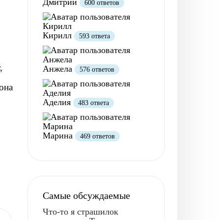
Дмитрий
600 ответов
Кирилл
593 ответа
,
Анжела
576 ответов
 она
Аделия
483 ответа
Марина
469 ответов
Самые обсуждаемые
Что-то я страшилок