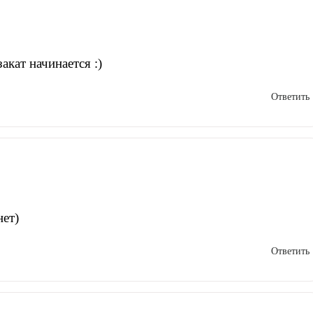
акат начинается :)
Ответить
нет)
Ответить