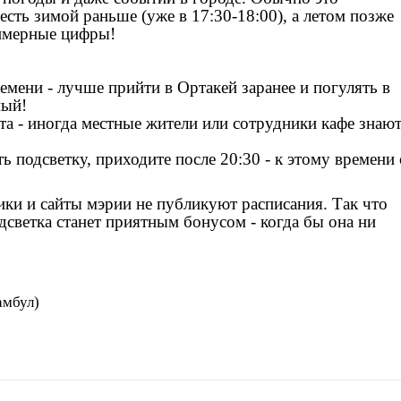
есть зимой раньше (уже в 17:30-18:00), а летом позже
римерные цифры!
емени - лучше прийти в Ортакей заранее и погулять в
ный!
а - иногда местные жители или сотрудники кафе знают
ь подсветку, приходите после 20:30 - к этому времени
ки и сайты мэрии не публикуют расписания. Так что
дсветка станет приятным бонусом - когда бы она ни
амбул)