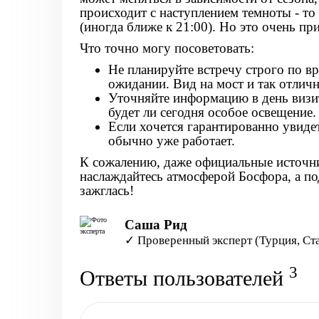
происходит с наступлением темноты - то 
(иногда ближе к 21:00). Но это очень п
Что точно могу посоветовать:
Не планируйте встречу строго по вр
ожидании. Вид на мост и так отлич
Уточняйте информацию в день визит
будет ли сегодня особое освещение.
Если хочется гарантированно увидет
обычно уже работает.
К сожалению, даже официальные источни
наслаждайтесь атмосферой Босфора, а по
зажглась!
Саша Рид
✓ Проверенный эксперт (Турция, Ст
3
Ответы пользователей