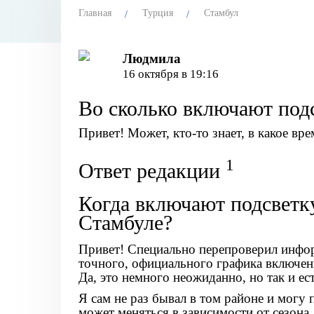
Главная
Турция
Стамбул
Людмила
16 октября в 19:16
Во сколько включают под
Привет! Может, кто-то знает, в какое вр
1
Ответ редакции
Когда включают подсветк
Стамбуле?
Привет! Специально перепроверил информ
точного, официального графика включен
Да, это немного неожиданно, но так и ест
Я сам не раз бывал в том районе и могу 
может меняться в зависимости от сезона