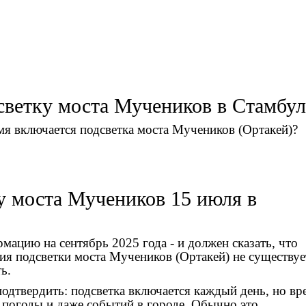
светку моста Мучеников в Стамбул
емя включается подсветка моста Мучеников (Ортакей)?
у моста Мучеников 15 июля в
ацию на сентябрь 2025 года - и должен сказать, что
ия подсветки моста Мучеников (Ортакей)
не существуе
ь.
подтвердить: подсветка включается каждый день, но вр
, погоды и даже событий в городе. Обычно это