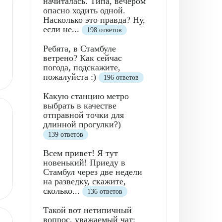
начиталась. Типа, вечером
опасно ходить одной.
Насколько это правда? Ну,
если не...
198 ответов
Ребята, в Стамбуле
ветрено? Как сейчас
погода, подскажите,
пожалуйста :)
196 ответов
Какую станцию метро
выбрать в качестве
отправной точки для
длинной прогулки?)
139 ответов
Всем привет! Я тут
новенький! Приеду в
Стамбул через две недели
на разведку, скажите,
сколько...
136 ответов
Такой вот нетипичный
вопрос, уважаемый чат: