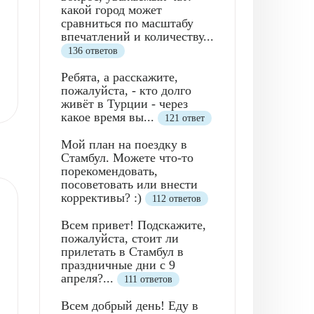
какой город может
сравниться по масштабу
впечатлений и количеству...
136 ответов
Ребята, а расскажите,
пожалуйста, - кто долго
живёт в Турции - через
какое время вы...
121 ответ
Мой план на поездку в
Стамбул. Можете что-то
порекомендовать,
посоветовать или внести
коррективы? :)
112 ответов
Всем привет! Подскажите,
пожалуйста, стоит ли
прилетать в Стамбул в
праздничные дни с 9
апреля?...
111 ответов
Всем добрый день! Еду в