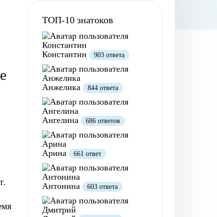
ТОП-10 знатоков
Константин
903 ответа
е
Анжелика
844 ответа
Ангелина
686 ответов
Арина
661 ответ
т
.
Антонина
603 ответа
емя