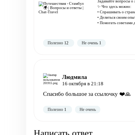
Задавайте вопросы о 
✨ Что здесь можно:
• Спрашивать о странах
• Делиться своим оп
• Помогать советами
Полезно
12
Не очень
1
Людмила
16 октября в 21:18
Спасибо большое за ссылочку ❤️🙏
Полезно
1
Не очень
Написать ответ