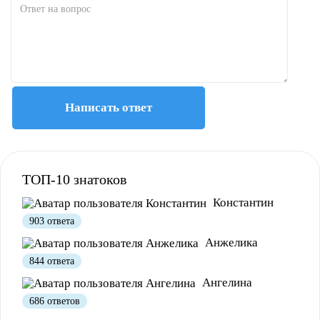
Написать ответ
ТОП-10 знатоков
Константин
903 ответа
Анжелика
844 ответа
Ангелина
686 ответов
Полезно
12
Не очень
1