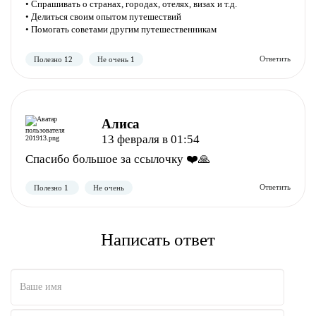
• Спрашивать о странах, городах, отелях, визах и т.д.
• Делиться своим опытом путешествий
• Помогать советами другим путешественникам
Полезно
Не полезно
Алиса
13 февраля в 01:54
Спасибо большое за ссылочку ❤️🙏
Полезно
Не полезно
Написать ответ