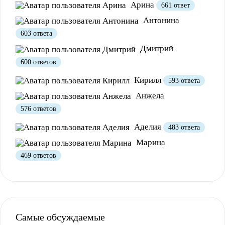
Арина
661 ответ
Антонина
603 ответа
Дмитрий
600 ответов
Кирилл
593 ответа
Анжела
576 ответов
Полезно
1
Не очень
Аделия
483 ответа
Марина
469 ответов
Самые обсуждаемые