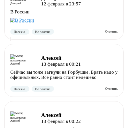
12 февраля в 23:57
В России
Алексей
Полезно
Не полезно
13 февраля в 00:21
Сейчас вы тоже загнули на Горбушке. Брать надо у
официальных. Всё равно стоит недешево
Алексей
13 февраля в 00:22
Полезно
Не полезно