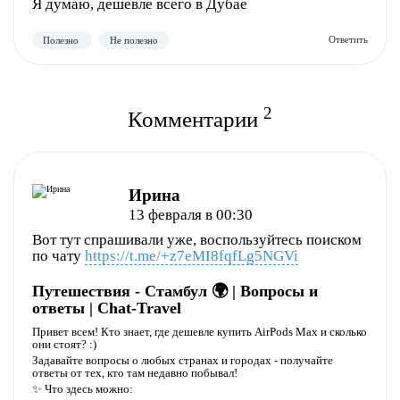
Я думаю, дешевле всего в Дубае
2
Комментарии
Ирина
13 февраля в 00:30
Полезно
Не полезно
Вот тут спрашивали уже, воспользуйтесь поиском
по чату
https://t.me/+z7eMI8fqfLg5NGVi
Путешествия - Стамбул 🌍 | Вопросы и
ответы | Chat-Travel
Привет всем! Кто знает, где дешевле купить AirPods Max и сколько
они стоят? :)
Задавайте вопросы о любых странах и городах - получайте
ответы от тех, кто там недавно побывал!
✨ Что здесь можно: