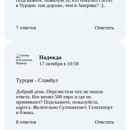
Подскажите, пожалуйста, кто покупал Cartier
в Турции: там дороже, чем в Америке? :)..
7 ответов
Ответить
Надежда
17 октября в 10:58
Турция
-
Стамбул
Добрый день. Перелистала чат, не нашла
ответа. Кто менял 500 евро и где их
принимают? Подскажите, пожалуйста,
адреса. Желательно Султанахмет, Галатапорт
и ближа..
8 ответов
Ответить