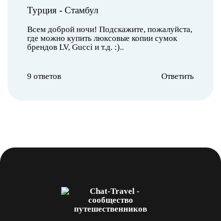
Турция
-
Стамбул
Всем доброй ночи! Подскажите, пожалуйста,
где можно купить люксовые копии сумок
брендов LV, Gucci и т.д. :)..
9 ответов
Ответить