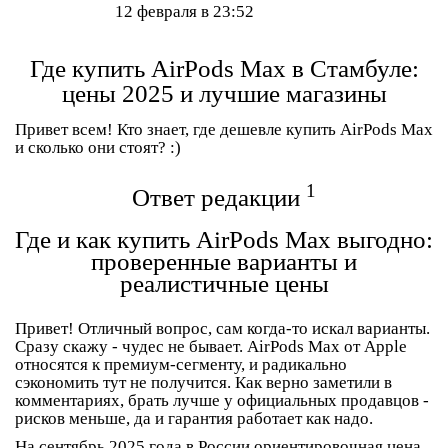
12 февраля в 23:52
Где купить AirPods Max в Стамбуле:
цены 2025 и лучшие магазины
Привет всем! Кто знает, где дешевле купить AirPods Max
и сколько они стоят? :)
1
Ответ редакции
Где и как купить AirPods Max выгодно:
проверенные варианты и
реалистичные цены
Привет! Отличный вопрос, сам когда-то искал варианты.
Сразу скажу - чудес не бывает. AirPods Max от Apple
относятся к премиум-сегменту, и радикально
сэкономить тут не получится. Как верно заметили в
комментариях, брать лучше у официальных продавцов -
рисков меньше, да и гарантия работает как надо.
На сентябрь 2025 года в России
ориентировочная цена