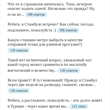
Что-то я страшилок начиталась. Типа, вечером
опасно ходить одной. Насколько это правда? Ну,
если не...
198 ответов
Ребята, в Стамбуле ветрено? Как сейчас погода,
подскажите, пожалуйста :)
196 ответов
Какую станцию метро выбрать в качестве
отправной точки для длинной прогулки?)
139 ответов
Такой вот нетипичный вопрос, уважаемый чат:
какой город может сравниться по масштабу
впечатлений и количеству...
136 ответов
Всем привет! Я тут новенький! Приеду в Стамбул
через две недели на разведку, скажите, сколько...
136 ответов
Ребята, а расскажите, пожалуйста, - кто долго живёт
в Турции - через какое время вы...
121 ответ