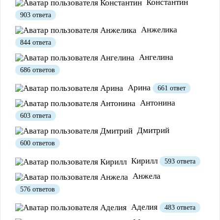
Константин
903 ответа
Анжелика
844 ответа
Ангелина
686 ответов
Арина
661 ответ
Антонина
603 ответа
Дмитрий
600 ответов
Полезно
12
Не очень
1
Кирилл
593 ответа
Анжела
576 ответов
Аделия
483 ответа