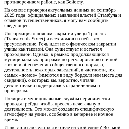
противоречивом районе, как Бейоглу.
На основе проверки актуальных данных на сентябрь
2025 года, официальных заявлений властей Стамбула и
отзывов путешественников, я могу вам сообщить
следующее.
Информация о
полном закрытии улицы Трансов
(Transexuals Street)
и всех домов на ней - это
преувеличение
. Речь идет не о физическом закрытии
улицы как таковой. Она существует и остается
проходимой. Однако, в рамках продолжающихся
муниципальных программ по регулированию ночной
жизни и обеспечению общественного порядка,
деятельность некоторых заведений, в частности, тех
самых
«домов» (имеются в виду бордели или места для
свиданий)
, о которых вы, вероятно, читали,
действительно подвергалась ограничениям и
проверкам.
Полиция и муниципальные службы периодически
проводят рейды, чтобы пресечь нелегальную
деятельность. Это может создавать специфическую
атмосферу на улице, особенно в вечернее и ночное
время.
Итак, стоит ли селиться в отеле на этой улице? Вот мой