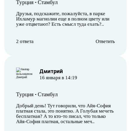
-
Турция
Стамбул
Друзья, подскажите, пожалуйста, в парке
Ихламур магнолии еще в полном цвету или
уже отцветают? Есть смысл туда ехать?..
2 ответа
Ответить
Дмитрий
16 января в 14:19
-
Турция
Стамбул
Добрый день! Тут говорили, что Айя-София
платная стала, это понятно. А Голубая мечеть
бесплатная? А то кто-то писал, что только
Айя-София платная, остальные меч..