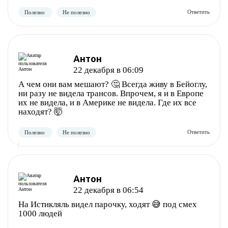
Антон
22 декабря в 06:09
А чем они вам мешают? 🤔 Всегда живу в Бейоглу,
ни разу не видела трансов. Впрочем, я и в Европе
их не видела, и в Америке не видела. Где их все
находят? 🤯
Антон
22 декабря в 06:54
На Истикляль видел парочку, ходят 😅 под смех
1000 людей