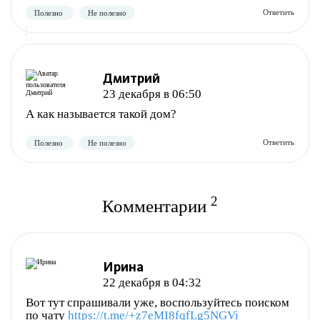
Дмитрий
23 декабря в 06:50
А как называется такой дом?
Полезно
Не полезно
2
Комментарии
Ирина
22 декабря в 04:32
Вот тут спрашивали уже, воспользуйтесь поиском
по чату
https://t.me/+z7eMI8fqfLg5NGVi