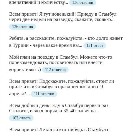
впечатлений и количеству...
136 ответов
Всем привет! Я тут новенький! Приеду в Стамбул
через две недели на разведку, скажите, сколько...
136 ответов
Ребята, а расскажите, пожалуйста, - кто долго живёт
в Турции - через какое время вы...
121 ответ
Мой план на поездку в Стамбул. Можете что-то
порекомендовать, посоветовать или внести
коррективы? :)
112 ответов
Всем привет! Подскажите, пожалуйста, стоит ли
прилетать в Стамбул в праздничные дни с 9
апреля?...
111 ответов
Всем добрый день! Еду в Стамбул первый раз.
Скажите, если я порядка 35-40 тысяч на...
102 ответа
Всем привет! Летал ли кто-нибудь в Стамбул с