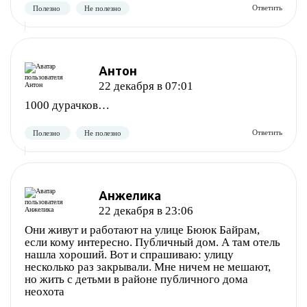
Антон
22 декабря в 07:01
Полезно
Не полезно
1000 дурачков…
Анжелика
22 декабря в 23:06
Они живут и работают на улице Бююк Байрам,
если кому интересно. Публичный дом. А там отель
нашла хороший. Вот и спрашиваю: улицу
несколько раз закрывали. Мне ничем не мешают,
но жить с детьми в районе публичного дома
неохота
Полезно
Не полезно