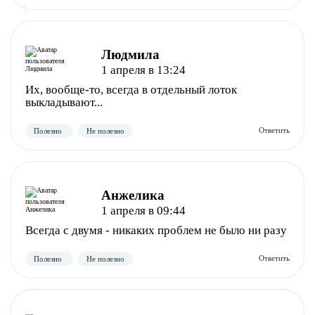
Людмила
1 апреля в 13:24
Их, вообще-то, всегда в отдельный лоток
Полезно
Не полезно
выкладывают...
Анжелика
1 апреля в 09:44
Всегда с двумя - никаких проблем не было ни разу
Полезно
Не полезно