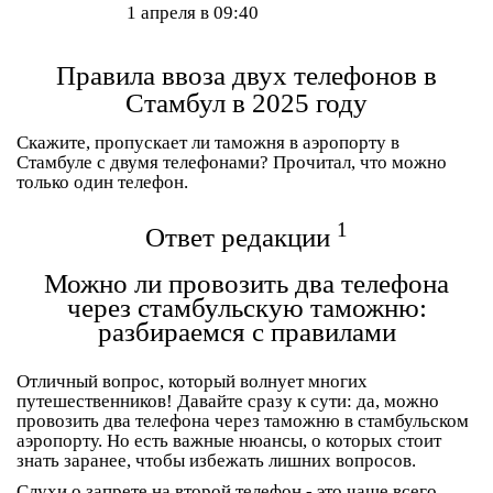
1 апреля в 09:40
Правила ввоза двух телефонов в
Стамбул в 2025 году
Скажите, пропускает ли таможня в аэропорту в
Стамбуле с двумя телефонами? Прочитал, что можно
только один телефон.
1
Ответ редакции
Можно ли провозить два телефона
через стамбульскую таможню:
разбираемся с правилами
Отличный вопрос, который волнует многих
путешественников! Давайте сразу к сути:
да, можно
провозить два телефона
через таможню в стамбульском
аэропорту. Но есть важные нюансы, о которых стоит
знать заранее, чтобы избежать лишних вопросов.
Слухи о запрете на второй телефон - это чаще всего