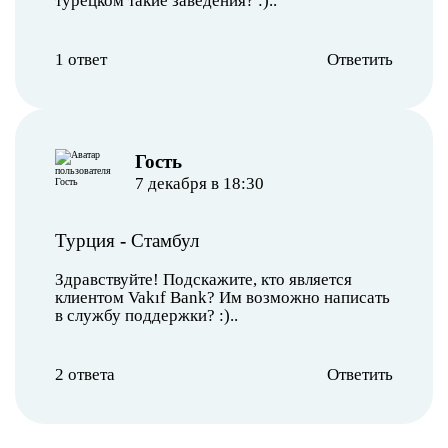
турецком такие заведения? :)..
1 ответ
Ответить
︎Гость
7 декабря в 18:30
Турция
-
Стамбул
Здравствуйте! Подскажите, кто является
клиентом Vakıf Bank? Им возможно написать
в службу поддержки? :)..
2 ответа
Ответить