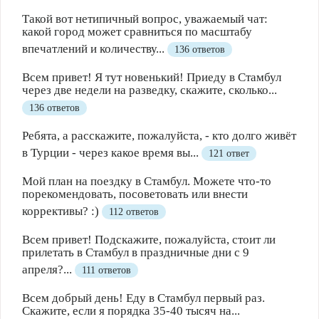
Такой вот нетипичный вопрос, уважаемый чат:
какой город может сравниться по масштабу
впечатлений и количеству...
136 ответов
Всем привет! Я тут новенький! Приеду в Стамбул
через две недели на разведку, скажите, сколько...
136 ответов
Ребята, а расскажите, пожалуйста, - кто долго живёт
в Турции - через какое время вы...
121 ответ
Мой план на поездку в Стамбул. Можете что-то
порекомендовать, посоветовать или внести
коррективы? :)
112 ответов
Всем привет! Подскажите, пожалуйста, стоит ли
прилетать в Стамбул в праздничные дни с 9
апреля?...
111 ответов
Всем добрый день! Еду в Стамбул первый раз.
Скажите, если я порядка 35-40 тысяч на...