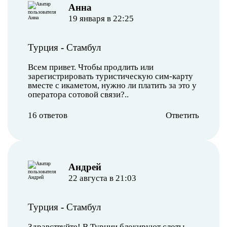
Анна
19 января в 22:25
Турция
-
Стамбул
Всем привет. Чтобы продлить или
зарегистрировать туристическую сим-карту
вместе с икаметом, нужно ли платить за это у
оператора сотовой связи?..
16 ответов
Ответить
Андрей
22 августа в 21:03
Турция
-
Стамбул
Здравствуйте! В Турции блокируют слоты