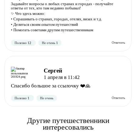
Полезно
Не полезно
Задавайте вопросы о любых странах и городах - получайте
ответы от тех, кто там недавно побывал!
✨ Что здесь можно:
• Спрашивать о странах, городах, отелях, визах и т.д.
• Делиться своим опытом путешествий
• Помогать советами другим путешественникам
Сергей
Полезно
Не полезно
1 апреля в 11:42
Спасибо большое за ссылочку ❤️🙏
Другие путешественники
интересовались