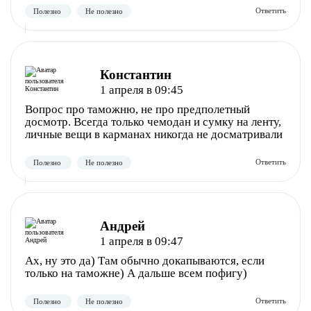
Полезно
Не полезно
Константин
1 апреля в 09:45
Вопрос про таможню, не про предполетный
досмотр. Всегда только чемодан и сумку на ленту,
личные вещи в карманах никогда не досматривали
Андрей
Полезно
Не полезно
1 апреля в 09:47
Ах, ну это да) Там обычно докапываются, если
только на таможне) А дальше всем пофигу)