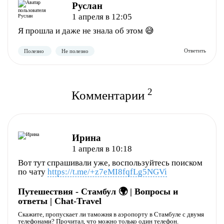
Руслан
1 апреля в 12:05
Я прошла и даже не знала об этом 😅
2
Комментарии
Полезно
Не полезно
Ирина
1 апреля в 10:18
Вот тут спрашивали уже, воспользуйтесь поиском
по чату
https://t.me/+z7eMI8fqfLg5NGVi
Путешествия - Стамбул 🌍 | Вопросы и
ответы | Chat-Travel
Скажите, пропускает ли таможня в аэропорту в Стамбуле с двумя
телефонами? Прочитал, что можно только один телефон.