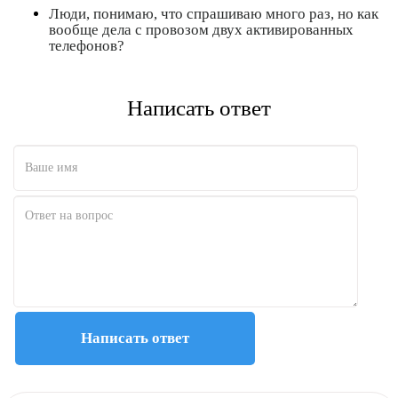
Люди, понимаю, что спрашиваю много раз, но как
Полезно
Не полезно
вообще дела с провозом двух активированных
телефонов?
Написать ответ
Написать ответ