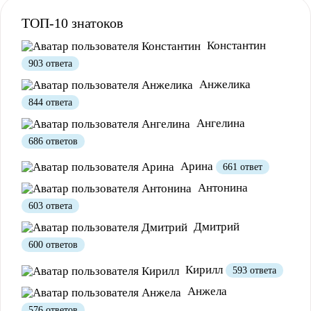
ТОП-10 знатоков
Константин
903 ответа
Анжелика
844 ответа
Ангелина
Полезно
12
Не очень
1
686 ответов
Арина
661 ответ
Антонина
603 ответа
Дмитрий
600 ответов
Кирилл
593 ответа
Полезно
1
Не очень
Анжела
576 ответов