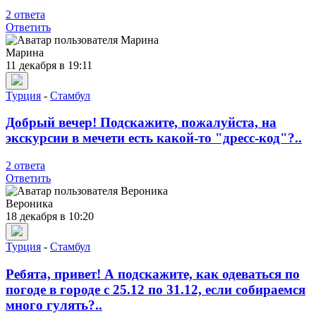
2 ответа
Ответить
Марина
11 декабря в 19:11
Турция
-
Стамбул
Добрый вечер! Подскажите, пожалуйста, на
экскурсии в мечети есть какой-то "дресс-код"?..
2 ответа
Ответить
Вероника
18 декабря в 10:20
Турция
-
Стамбул
Ребята, привет! А подскажите, как одеваться по
погоде в городе с 25.12 по 31.12, если собираемся
много гулять?..