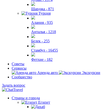
Шарджа -
871
Турция
Алания -
935
Анталья -
1218
Белек -
255
Стамбул -
16455
Фетхие -
182
Советы
Сервисы
Аренда авто
Экскурсии
Сообщество
Задать вопрос
Страны и города
Египет