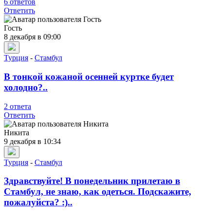
6 ответов
Ответить
︎Гость
8 декабря в 09:00
Турция
-
Стамбул
В тонкой кожаной осенней куртке будет
холодно?..
2 ответа
Ответить
Никита
9 декабря в 10:34
Турция
-
Стамбул
Здравствуйте! В понедельник прилетаю в
Стамбул, не знаю, как одеться. Подскажите,
пожалуйста? :)..