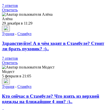
7 ответов
Ответить
Алёна
29 декабря в 11:29
Турция
-
Стамбул
Здравствуйте! А в чём ходят в Стамбуле? Стоит
ли брать пуховик? :)..
7 ответов
Ответить
Модест
5 февраля в 21:05
Турция
-
Стамбул
Кто сейчас в Стамбуле? Что взять из верхней
одежды на ближайшие 4 дня? :)..