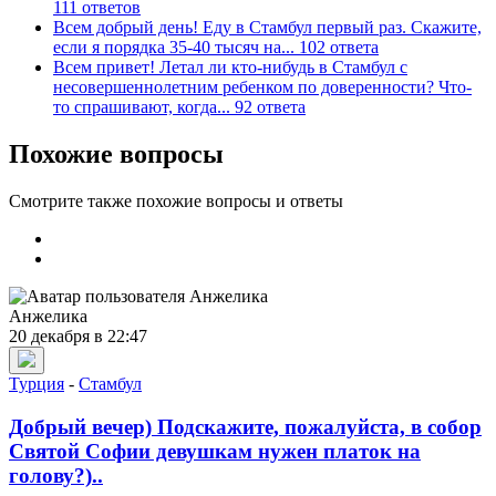
111 ответов
Всем добрый день! Еду в Стамбул первый раз. Скажите,
если я порядка 35-40 тысяч на...
102 ответа
Всем привет! Летал ли кто-нибудь в Стамбул с
несовершеннолетним ребенком по доверенности? Что-
то спрашивают, когда...
92 ответа
Похожие вопросы
Смотрите также похожие вопросы и ответы
Анжелика
20 декабря в 22:47
Турция
-
Стамбул
Добрый вечер) Подскажите, пожалуйста, в собор
Святой Софии девушкам нужен платок на
голову?)..