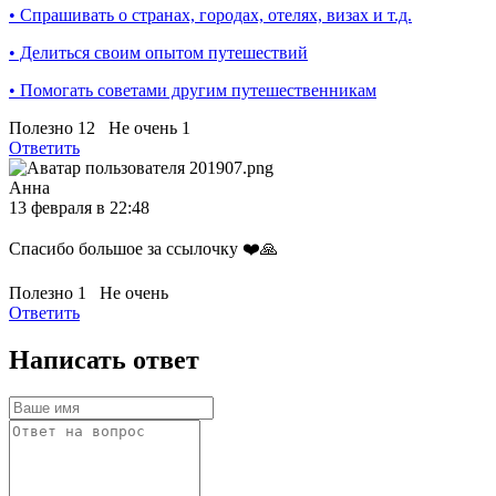
• Спрашивать о странах, городах, отелях, визах и т.д.
• Делиться своим опытом путешествий
• Помогать советами другим путешественникам
Полезно
12
Не очень
1
Ответить
Анна
13 февраля в 22:48
Спасибо большое за ссылочку ❤️🙏
Полезно
1
Не очень
Ответить
Написать ответ