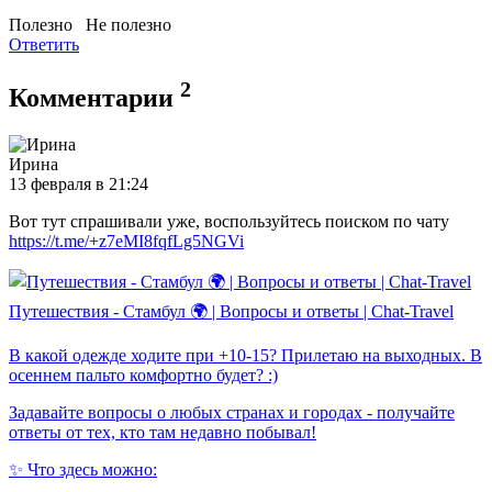
Полезно
Не полезно
Ответить
2
Комментарии
Ирина
13 февраля в 21:24
Вот тут спрашивали уже, воспользуйтесь поиском по чату
https://t.me/+z7eMI8fqfLg5NGVi
Путешествия - Стамбул 🌍 | Вопросы и ответы | Chat-Travel
В какой одежде ходите при +10-15? Прилетаю на выходных. В
осеннем пальто комфортно будет? :)
Задавайте вопросы о любых странах и городах - получайте
ответы от тех, кто там недавно побывал!
✨ Что здесь можно: