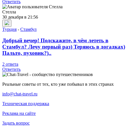
Ответить
Стелла
30 декабря в 21:56
Турция
-
Стамбул
Добрый вечер! Подскажите, в чём лететь в
Стамбул? Лечу первый раз) Теряюсь в догадках)
Пальто, пуховик?)..
2 ответа
Ответить
Реальные советы от тех, кто уже побывал в этих странах
info@chat-travel.ru
Техническая поддержка
Реклама на сайте
Задать вопрос