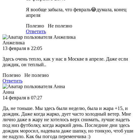
Я вообще забыла, что февраль😂думала, конец
апреля
Полезно
Не полезно
Ответить
Анжелика
13 февраля в 22:05
Здесь очень тепло, как у нас в Москве в апреле. Даже если
дождик, он теплый..
Полезно
Не полезно
Ответить
Анна
14 февраля в 07:27
Да, не тоньше. Мы здесь были неделю, была и жара +15, и
дождик. Даже когда жарко, дует часто холодный ветер. Мне
лично даже в жару не хотелось верх снимать, лучше надеть
под низ футболку, когда жаркий день. Последние дни здесь
дождик моросил, надевала даже шапку, но тонкую, чтоб уши
не надуло. Как бы погода переменчива :)