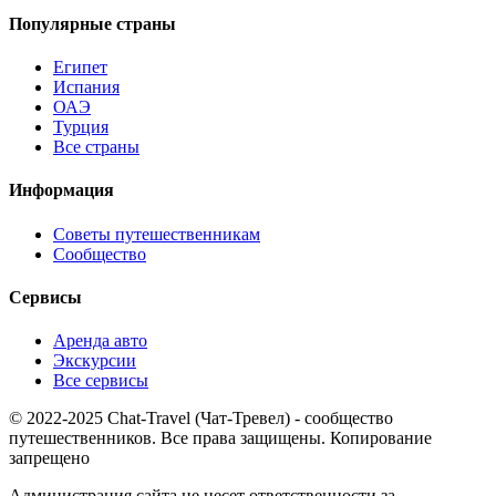
Популярные страны
Египет
Испания
ОАЭ
Турция
Все страны
Информация
Советы путешественникам
Сообщество
Сервисы
Аренда авто
Экскурсии
Все сервисы
© 2022-2025 Chat-Travel (Чат-Тревел) - сообщество
путешественников. Все права защищены. Копирование
запрещено
Администрация сайта не несет ответственности за