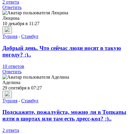
2 ответа
Ответить
Люцина
10 декабря в 11:27
Турция
-
Стамбул
Добрый день. Что сейчас люди носят в такую
погоду? :)..
10 ответов
Ответить
Аделина
29 сентября в 07:27
Турция
-
Стамбул
Подскажите, пожалуйста, можно ли в Топкапы
идти в шортах или там есть дресс-код? :)..
2 ответа