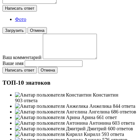
Написать ответ
Фото
Загрузить
Отмена
Ваш комментарий
Ваше имя
Написать ответ
Отмена
ТОП-10 знатоков
Константин
903 ответа
Анжелика
844 ответа
Ангелина
686 ответов
Арина
661 ответ
Антонина
603 ответа
Дмитрий
600 ответов
Кирилл
593 ответа
Анжела
576 ответов