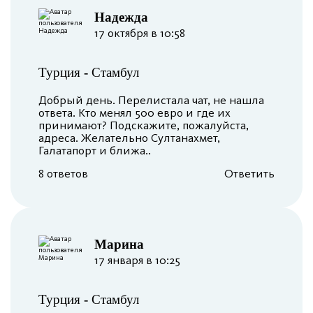
Надежда
17 октября в 10:58
Турция
-
Стамбул
Добрый день. Перелистала чат, не нашла
ответа. Кто менял 500 евро и где их
принимают? Подскажите, пожалуйста,
адреса. Желательно Султанахмет,
Галатапорт и ближа..
8 ответов
Ответить
Марина
17 января в 10:25
Турция
-
Стамбул