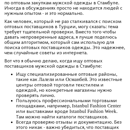
по оптовым закупкам мужской одежды в Стамбуле.
Иногда в обсуждениях просто не находится людей с
нужным опытом - и это нормально.
Как человек, который не раз сталкивался с поиском
оптовых поставщиков в Турции, могу сказать: тема
требует тщательной проверки. Вместо того чтобы
давать непроверенные адреса, я лучше поделюсь
общим алгоритмом, который сам использую для
поиска оптовых поставщиков одежды. Это надежнее,
чем случайные советы из интернета.
Вот что я обычно делаю, когда ищу оптовых
поставщиков мужской одежды в Стамбуле:
Ищу специализированные оптовые районы,
такие как
или
. Это известные
Лалели
Османбей
центры оптовой торговли текстилем и
одеждой, но конкретные магазины нужно
проверять лично.
Пользуюсь профессиональными торговыми
площадками, например,
Istanbul Fashion Center
или выставками вроде
.
Istanbul Fashion Week
Там можно найти каталоги поставщиков.
Всегда проверяю отзывы и документацию. Без
этого никак - важно убедиться, что поставщик