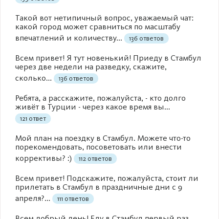
Такой вот нетипичный вопрос, уважаемый чат:
какой город может сравниться по масштабу
впечатлений и количеству...
136 ответов
Всем привет! Я тут новенький! Приеду в Стамбул
через две недели на разведку, скажите,
сколько...
136 ответов
Ребята, а расскажите, пожалуйста, - кто долго
живёт в Турции - через какое время вы...
121 ответ
Мой план на поездку в Стамбул. Можете что-то
порекомендовать, посоветовать или внести
коррективы? :)
112 ответов
Всем привет! Подскажите, пожалуйста, стоит ли
прилетать в Стамбул в праздничные дни с 9
апреля?...
111 ответов
Всем добрый день! Еду в Стамбул первый раз.