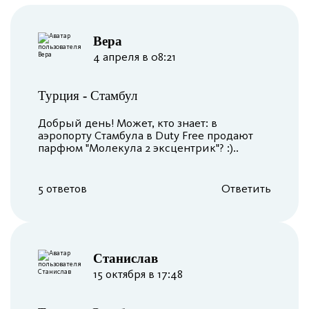
Вера
4 апреля в 08:21
Турция
-
Стамбул
Добрый день! Может, кто знает: в
аэропорту Стамбула в Duty Free продают
парфюм "Молекула 2 эксцентрик"? :)..
5 ответов
Ответить
Станислав
15 октября в 17:48