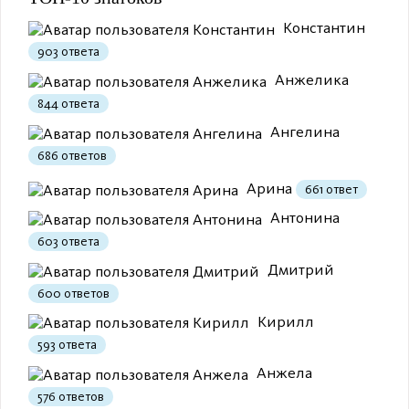
Константин
903 ответа
Анжелика
844 ответа
Полезно
12
Не очень
1
Ангелина
686 ответов
Арина
661 ответ
Антонина
603 ответа
Дмитрий
600 ответов
Кирилл
Полезно
1
Не очень
593 ответа
Анжела
576 ответов