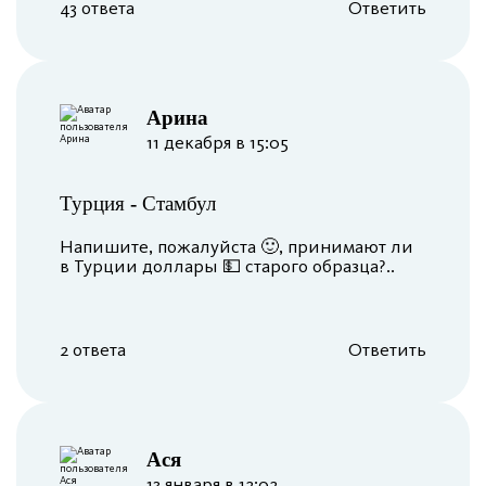
43 ответа
Ответить
Арина
11 декабря в 15:05
Турция
-
Стамбул
Напишите, пожалуйста 🙂, принимают ли
в Турции доллары 💵 старого образца?..
2 ответа
Ответить
Ася
13 января в 12:02