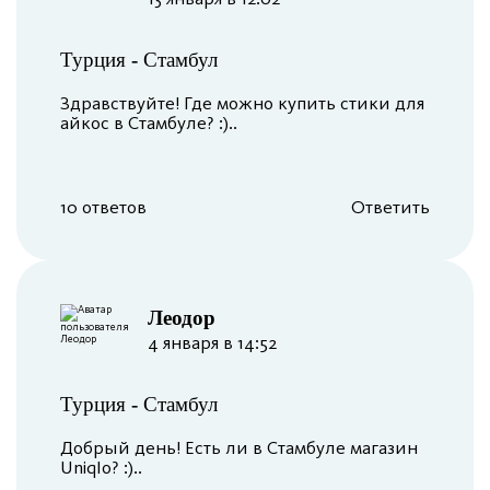
Турция
-
Стамбул
Здравствуйте! Где можно купить стики для
айкос в Стамбуле? :)..
10 ответов
Ответить
Леодор
4 января в 14:52
Турция
-
Стамбул
Добрый день! Есть ли в Стамбуле магазин
Uniqlo? :)..