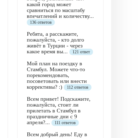
какой город может
сравниться по масштабу
впечатлений и количеству...
136 ответов
Ребята, а расскажите,
пожалуйста, - кто долго
живёт в Турции - через
какое время вы...
121 ответ
Мой план на поездку в
Стамбул. Можете что-то
порекомендовать,
посоветовать или внести
коррективы? :)
112 ответов
Всем привет! Подскажите,
пожалуйста, стоит ли
прилетать в Стамбул в
праздничные дни с 9
апреля?...
111 ответов
Всем добрый день! Еду в