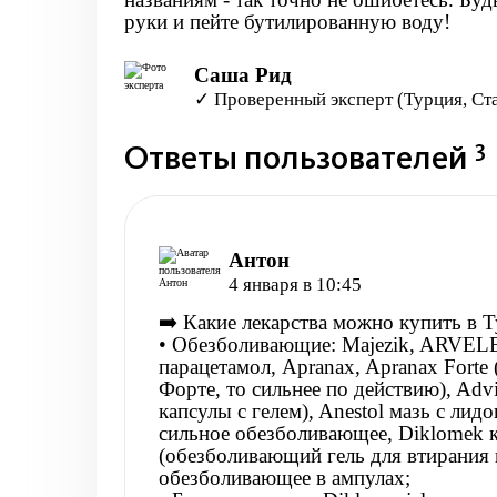
руки и пейте бутилированную воду!
Саша Рид
✓ Проверенный эксперт (Турция, Ст
3
Ответы пользователей
Антон
4 января в 10:45
➡️ Какие лекарства можно купить в 
• Обезболивающие: Majezik, ARVE
парацетамол, Apranax, Apranax Forte
Форте, то сильнее по действию), Adv
капсулы с гелем), Anestol мазь с лид
сильное обезболивающее, Diklomek к
(обезболивающий гель для втирания в
обезболивающее в ампулах;