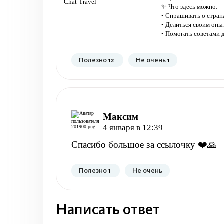
✨ Что здесь можно:
• Спрашивать о странах
• Делиться своим оп
• Помогать советами
Полезно
12
Не очень
1
Максим
4 января в 12:39
Спасибо большое за ссылочку ❤️🙏
Полезно
1
Не очень
Написать ответ