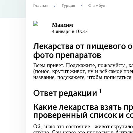
Главная
Турция
Стамбул
Максим
4 января в 10:37
Лекарства от пищевого о
фото препаратов
Всем привет. Подскажите, пожалуйста, к
(понос, крутит живот, ну и всё самое пр
название, подскажете, чтобы попытаться 
1
Ответ редакции
Какие лекарства взять 
проверенный список и с
Ой, знаю это состояние - живот скрутило
стране. Сам через это проходил в Анталии