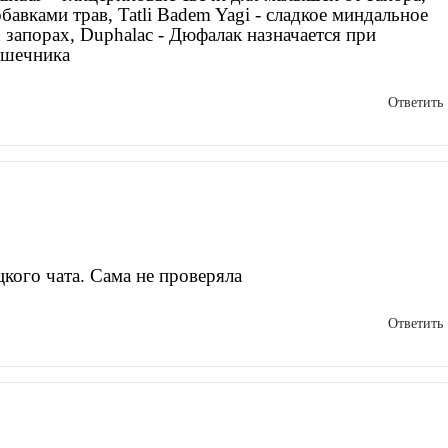
бавками трав, Tatli Badem Yagi - сладкое миндальное
 запорах, Duphalac - Дюфалак назначается при
ишечника
Ответить
цкого чата. Сама не проверяла
Ответить