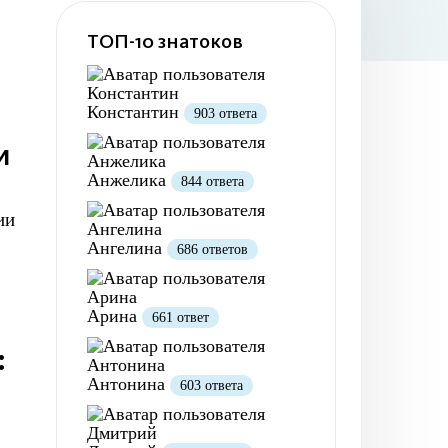
ТОП-10 знатоков
Константин
903 ответа
и
Анжелика
844 ответа
ии
Ангелина
686 ответов
Арина
661 ответ
:
Антонина
603 ответа