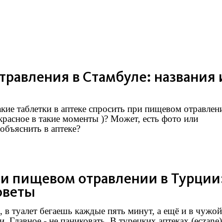
травления в Стамбуле: названия 
акие таблетки в аптеке спросить при пищевом отравлен
екрасное в такие моменты )? Может, есть фото или
объяснить в аптеке?
при пищевом отравлении в Турции
оветы
, в туалет бегаешь каждые пять минут, а ещё и в чужой
. Главное - не паниковать. В турецких аптеках (eczane)