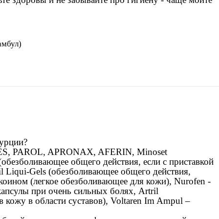
амбул)
Турции?
LES, PAROL, APRONAX, AFERIN, Minoset
 (обезболивающее общего действия, если с приставкой
il Liqui-Gels (обезболивающее общего действия,
окоином (легкое обезболивающее для кожи), Nurofen -
апсулы при очень сильных болях, Artril
 кожу в области суставов), Voltaren Im Ampul –