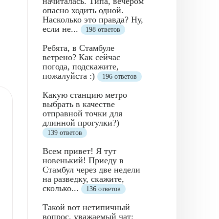
начиталась. Типа, вечером
опасно ходить одной.
Насколько это правда? Ну,
если не...
198 ответов
Ребята, в Стамбуле
ветрено? Как сейчас
погода, подскажите,
пожалуйста :)
196 ответов
Какую станцию метро
выбрать в качестве
отправной точки для
длинной прогулки?)
139 ответов
Всем привет! Я тут
новенький! Приеду в
Стамбул через две недели
на разведку, скажите,
сколько...
136 ответов
Такой вот нетипичный
вопрос, уважаемый чат: