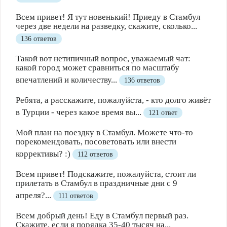
Всем привет! Я тут новенький! Приеду в Стамбул
через две недели на разведку, скажите, сколько...
136 ответов
Такой вот нетипичный вопрос, уважаемый чат:
какой город может сравниться по масштабу
впечатлений и количеству...
136 ответов
Ребята, а расскажите, пожалуйста, - кто долго живёт
в Турции - через какое время вы...
121 ответ
Мой план на поездку в Стамбул. Можете что-то
порекомендовать, посоветовать или внести
коррективы? :)
112 ответов
Всем привет! Подскажите, пожалуйста, стоит ли
прилетать в Стамбул в праздничные дни с 9
апреля?...
111 ответов
Всем добрый день! Еду в Стамбул первый раз.
Скажите, если я порядка 35-40 тысяч на...