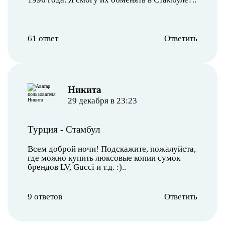
61 ответ
Ответить
Никита
29 декабря в 23:23
Турция
-
Стамбул
Всем доброй ночи! Подскажите, пожалуйста,
где можно купить люксовые копии сумок
брендов LV, Gucci и т.д. :)..
9 ответов
Ответить