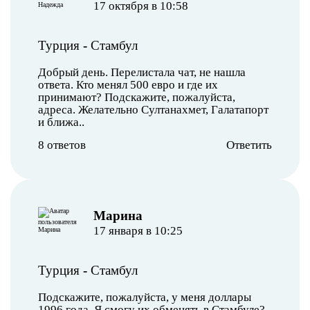
17 октября в 10:58
Турция
-
Стамбул
Добрый день. Перелистала чат, не нашла
ответа. Кто менял 500 евро и где их
принимают? Подскажите, пожалуйста,
адреса. Желательно Султанахмет, Галатапорт
и ближа..
8 ответов
Ответить
Марина
17 января в 10:25
Турция
-
Стамбул
Подскажите, пожалуйста, у меня доллары
1996 года. Я смогу их обменять в Стамбуле?..