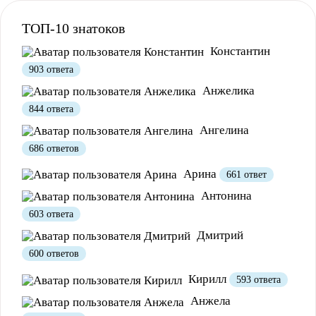
ТОП-10 знатоков
Полезно
12
Не очень
1
Константин
903 ответа
Анжелика
844 ответа
Ангелина
686 ответов
Арина
661 ответ
Антонина
Полезно
1
Не очень
603 ответа
Дмитрий
600 ответов
Кирилл
593 ответа
Анжела