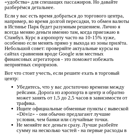
«удобства» для спешащих пассажиров. Но давайте
разберёмся детальнее.
Если у вас есть время добраться до торгового центра,
например, во время долгой пересадки, то
обмен валюты
в Истинье Парк
будет разумным решением. Лично я
всегда меняю деньги именно там, когда приезжаю в
Стамбул. Курс в аэропорту часто на 10-15% хуже,
особенно если менять прямо у выхода из зоны прилёта.
Небольшой совет: проверяйте актуальные курсы на
сайтах сравнения вроде Google или местных
финансовых агрегаторов - это поможет избежать
неприятных сюрпризов.
Вот что стоит учесть, если решите ехать в торговый
центр:
Убедитесь, что у вас достаточно времени между
рейсами. Дорога из аэропорта в центр и обратно
может занять от 1,5 до 2,5 часов в зависимости от
трафика.
Ищите официальные обменные пункты с вывеской
«Döviz» - они обычно предлагают лучшие
условия, чем банки или случайные точки.
Не меняйте все деньги сразу. Лучше разбейте
сумму на несколько частей - на первые расходы в