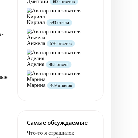
Дмитрий
600 ответов
Кирилл
593 ответа
з-
Анжела
576 ответов
Аделия
483 ответа
ные
Марина
469 ответов
Самые обсуждаемые
Что-то я страшилок