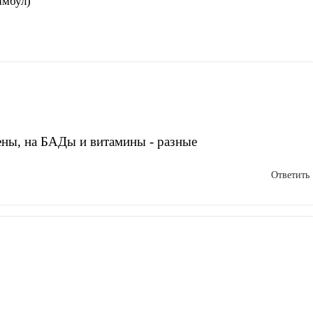
амбул)
цены, на БАДы и витамины - разные
Ответить