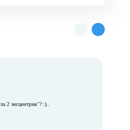
 2 эксцентрик"? :)..