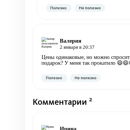
Полезно
Не полезно
Валерия
2 января в 20:37
Цены одинаковые, но можно спросить 
подарок? У меня так прокатило 😄😄
Полезно
Не полезно
2
Комментарии
Ирина