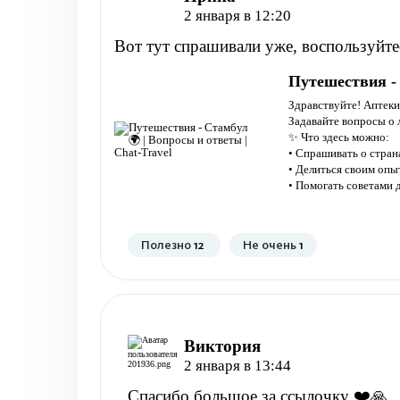
2 января в 12:20
Вот тут спрашивали уже, воспользуйте
Путешествия - 
Здравствуйте! Аптеки
Задавайте вопросы о 
✨ Что здесь можно:
• Спрашивать о странах
• Делиться своим оп
• Помогать советами
Полезно
12
Не очень
1
Виктория
2 января в 13:44
Спасибо большое за ссылочку ❤️🙏