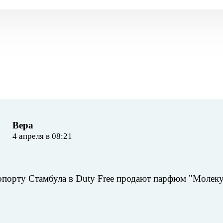
Вера
4 апреля в 08:21
опорту Стамбула в Duty Free продают парфюм "Молекула