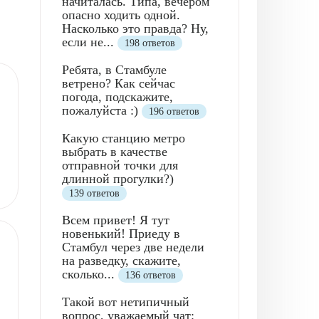
начиталась. Типа, вечером
опасно ходить одной.
Насколько это правда? Ну,
если не...
198 ответов
Ребята, в Стамбуле
ветрено? Как сейчас
погода, подскажите,
пожалуйста :)
196 ответов
Какую станцию метро
выбрать в качестве
отправной точки для
длинной прогулки?)
139 ответов
Всем привет! Я тут
новенький! Приеду в
Стамбул через две недели
на разведку, скажите,
сколько...
136 ответов
Такой вот нетипичный
вопрос, уважаемый чат: