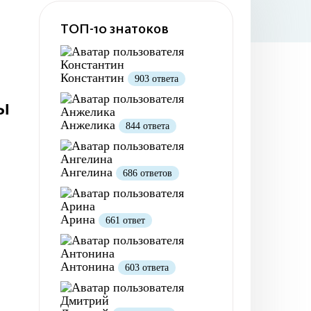
ТОП-10 знатоков
Константин
903 ответа
ы
Анжелика
844 ответа
Ангелина
686 ответов
Арина
661 ответ
Антонина
603 ответа