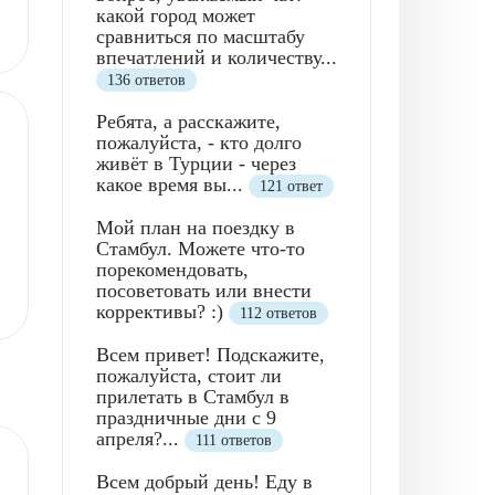
какой город может
сравниться по масштабу
впечатлений и количеству...
136 ответов
Ребята, а расскажите,
пожалуйста, - кто долго
живёт в Турции - через
какое время вы...
121 ответ
Мой план на поездку в
Стамбул. Можете что-то
порекомендовать,
посоветовать или внести
коррективы? :)
112 ответов
Всем привет! Подскажите,
пожалуйста, стоит ли
прилетать в Стамбул в
праздничные дни с 9
апреля?...
111 ответов
Всем добрый день! Еду в