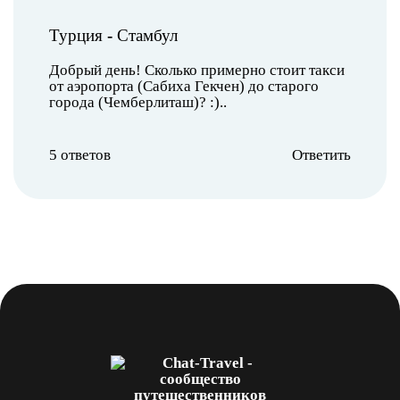
Турция
-
Стамбул
Добрый день! Сколько примерно стоит такси
от аэропорта (Сабиха Гекчен) до старого
города (Чемберлиташ)? :)..
5 ответов
Ответить