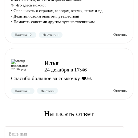
✨ Что здесь можно:
• Спрашивать о странах, городах, отелях, визах и т.д.
Полезно
Не полезно
• Делиться своим опытом путешествий
• Помогать советами другим путешественникам
Илья
24 декабря в 17:46
Спасибо большое за ссылочку ❤️🙏
Полезно
Не полезно
Написать ответ