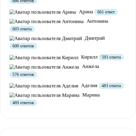
686 ответов
Полезно
12
Не очень
1
Арина
661 ответ
Антонина
603 ответа
Дмитрий
600 ответов
Кирилл
593 ответа
Анжела
576 ответов
Полезно
1
Не очень
Аделия
483 ответа
Марина
469 ответов