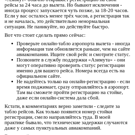
рейсы за
24 часа
до вылета. Но бывают исключения -
иногда процесс запускается чуть позже, за 18-20 часов.
Если у вас осталось менее трёх часов, а регистрация так
и не началась, это действительно ненормальная
ситуация. Не паникуйте, но действуйте быстро.
Вот что стоит сделать прямо сейчас:
Проверьте онлайн-табло аэропорта вылета
- иногда
информация там обновляется раньше, чем на сайте
авиакомпании. Ищите свой рейс и смотрите статус.
Позвоните в службу поддержки «Азимута»
- они
могут оперативно проверить статус регистрации
именно для вашего рейса. Номера всегда есть на
официальном сайте.
Не надейтесь только на онлайн-регистрацию
- если
время поджимает, сразу отправляйтесь в аэропорт.
Там вы сможете пройти регистрацию на стойке,
даже если онлайн-система дала сбой.
Кстати, в комментариях верно заметили - следите за
табло рейсов. Как только появится номер стойки
регистрации, смело направляйтесь туда. В моей
практике бывало, что технические задержки случаются
даже у самых пунктуальных авиакомпаний.