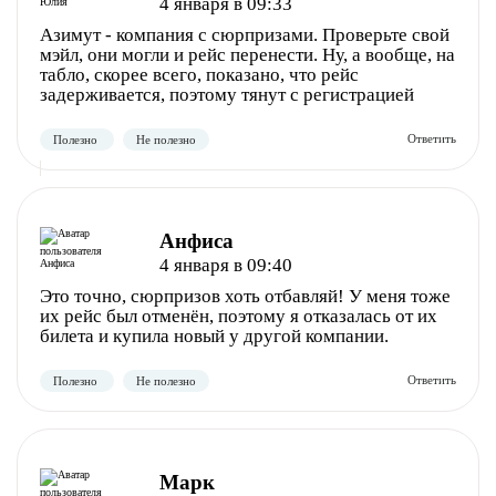
4 января в 09:33
Азимут - компания с сюрпризами. Проверьте свой
мэйл, они могли и рейс перенести. Ну, а вообще, на
табло, скорее всего, показано, что рейс
задерживается, поэтому тянут с регистрацией
Полезно
Не полезно
Анфиса
4 января в 09:40
Это точно, сюрпризов хоть отбавляй! У меня тоже
их рейс был отменён, поэтому я отказалась от их
билета и купила новый у другой компании.
Полезно
Не полезно
Марк