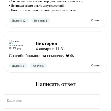
• Спрашивать о странах, городах, отелях, визах и т.д.
• Делиться своим опытом путешествий
• Помогать советами другим путешественникам
Полезно
Не полезно
Виктория
4 января в 11:31
Спасибо большое за ссылочку ❤️🙏
Написать ответ
Полезно
Не полезно