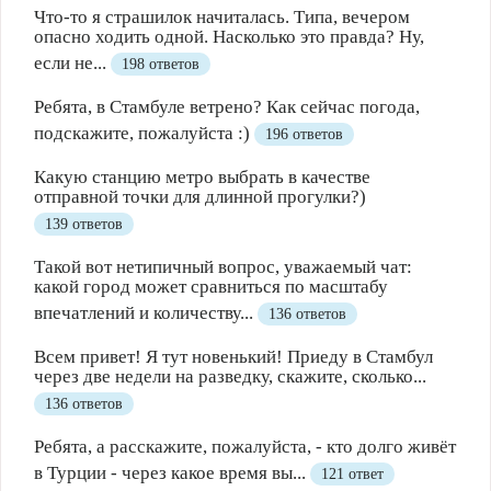
Что-то я страшилок начиталась. Типа, вечером
опасно ходить одной. Насколько это правда? Ну,
если не...
198 ответов
Ребята, в Стамбуле ветрено? Как сейчас погода,
подскажите, пожалуйста :)
196 ответов
Какую станцию метро выбрать в качестве
отправной точки для длинной прогулки?)
139 ответов
Такой вот нетипичный вопрос, уважаемый чат:
какой город может сравниться по масштабу
впечатлений и количеству...
136 ответов
Всем привет! Я тут новенький! Приеду в Стамбул
через две недели на разведку, скажите, сколько...
136 ответов
Ребята, а расскажите, пожалуйста, - кто долго живёт
в Турции - через какое время вы...
121 ответ