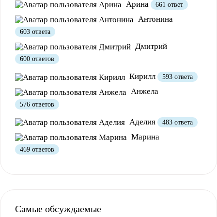
Арина
661 ответ
Антонина
603 ответа
Дмитрий
Полезно
12
Не очень
1
600 ответов
Кирилл
593 ответа
Анжела
576 ответов
Аделия
483 ответа
Марина
469 ответов
Полезно
1
Не очень
Самые обсуждаемые