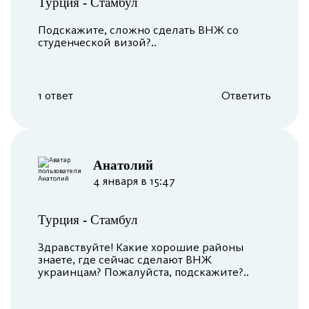
Турция
-
Стамбул
Подскажите, сложно сделать ВНЖ со
студенческой визой?..
1 ответ
Ответить
Анатолий
4 января в 15:47
Турция
-
Стамбул
Здравствуйте! Какие хорошие районы
знаете, где сейчас сделают ВНЖ
украинцам? Пожалуйста, подскажите?..