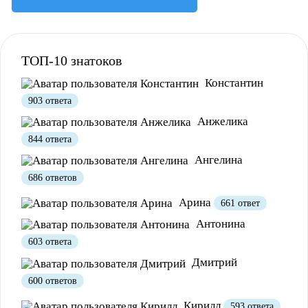
Полезно
1
Не очень
ТОП-10 знатоков
Константин
903 ответа
Анжелика
844 ответа
Ангелина
686 ответов
Арина
661 ответ
Антонина
603 ответа
Дмитрий
600 ответов
Кирилл
593 ответа