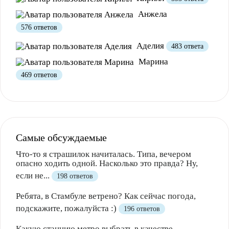
Анжела
576 ответов
Аделия
483 ответа
Марина
469 ответов
Самые обсуждаемые
Что-то я страшилок начиталась. Типа, вечером
опасно ходить одной. Насколько это правда? Ну,
если не...
198 ответов
Ребята, в Стамбуле ветрено? Как сейчас погода,
подскажите, пожалуйста :)
196 ответов
Какую станцию метро выбрать в качестве