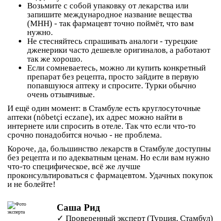
Возьмите с собой упаковку от лекарства или
запишите международное название вещества
(МНН) - так фармацевт точно поймёт, что вам
нужно.
Не стесняйтесь спрашивать аналоги - турецкие
дженерики часто дешевле оригиналов, а работают
так же хорошо.
Если сомневаетесь, можно ли купить конкретный
препарат без рецепта, просто зайдите в первую
попавшуюся аптеку и спросите. Турки обычно
очень отзывчивые.
И ещё один момент: в Стамбуле есть круглосуточные
аптеки (nöbetçi eczane), их адрес можно найти в
интернете или спросить в отеле. Так что если что-то
срочно понадобится ночью - не проблема.
Короче, да, большинство лекарств в Стамбуле доступны
без рецепта и по адекватным ценам. Но если вам нужно
что-то специфическое, всё же лучше
проконсультироваться с фармацевтом. Удачных покупок
и не болейте!
Саша Рид
✓ Проверенный эксперт (Турция, Стамбул)