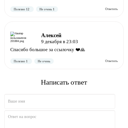
Алексей
9 декабря в 23:03
Спасибо большое за ссылочку ❤️🙏
Полезно
Не полезно
Написать ответ