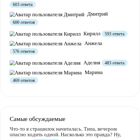
603 ответа
Дмитрий
600 ответов
Кирилл
593 ответа
Анжела
Полезно
1
Не очень
576 ответов
Аделия
483 ответа
Марина
469 ответов
Самые обсуждаемые
Что-то я страшилок начиталась. Типа, вечером
опасно ходить одной. Насколько это правда? Ну,