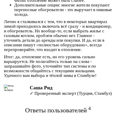
Фатих отопление может быть слабее.
Дополнительные опции
: многие жители покупают
переносные обогреватели - это выручает в пиковые
холода.
Лично я сталкивался с тем, что в некоторых квартирах
зимой приходилось включать всё сразу - и кондиционер,
и обогреватель. Но вообще-то, если выбрать жилье с
газовым котлом, проблем обычно нет. Главное -
уточнять детали до аренды или покупки. И да, если в
описании пишут «полностью оборудовано», всегда
перепроверяйте, что входит в отопление.
Итог: да, отопление есть, но его уровень сильно
варьируется. Не полагайтесь только на слова -
запрашивайте фото, уточняйте тип системы и по
возможности общайтесь с текущими жильцами.
Удачного вам выбора и тёплой зимы в Стамбуле!
Саша Рид
✓ Проверенный эксперт (Турция, Стамбул)
4
Ответы пользователей