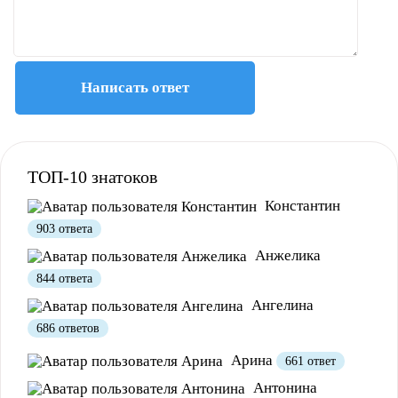
Написать ответ
ТОП-10 знатоков
Константин
903 ответа
Анжелика
844 ответа
Ангелина
686 ответов
Полезно
12
Не очень
1
Арина
661 ответ
Антонина