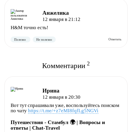
Анжелика
12 января в 21:12
H&M точно есть!
2
Комментарии
Ирина
12 января в 20:30
Вот тут спрашивали уже, воспользуйтесь поиском
по чату
https://t.me/+z7eMI8fqfLg5NGVi
Полезно
Не полезно
Путешествия - Стамбул 🌍 | Вопросы и
ответы | Chat-Travel