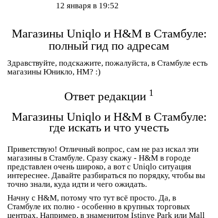
12 января в 19:52
Магазины Uniqlo и H&M в Стамбуле:
полный гид по адресам
Здравствуйте, подскажите, пожалуйста, в Стамбуле есть
магазины Юникло, НМ? :)
1
Ответ редакции
Магазины Uniqlo и H&M в Стамбуле:
где искать и что учесть
Приветствую! Отличный вопрос, сам не раз искал эти
магазины в Стамбуле. Сразу скажу -
H&M
в городе
представлен очень широко, а вот с
Uniqlo
ситуация
интереснее. Давайте разбираться по порядку, чтобы вы
точно знали, куда идти и чего ожидать.
Начну с H&M, потому что тут всё просто. Да, в
Стамбуле их полно - особенно в крупных торговых
центрах. Например, в знаменитом
Istinye Park
или
Mall