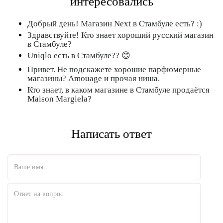
интересовались
Добрый день! Магазин Next в Стамбуле есть? :)
Здравствуйте! Кто знает хороший русский магазин
в Стамбуле?
Uniqlo есть в Стамбуле?? 😊
Привет. Не подскажете хорошие парфюмерные
магазины? Amouage и прочая ниша.
Кто знает, в каком магазине в Стамбуле продаётся
Maison Margiela?
Написать ответ
Полезно
12
Не очень
1