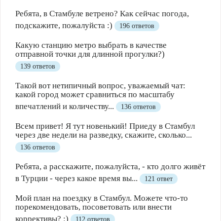
Ребята, в Стамбуле ветрено? Как сейчас погода,
подскажите, пожалуйста :)
196 ответов
Какую станцию метро выбрать в качестве
отправной точки для длинной прогулки?)
139 ответов
Такой вот нетипичный вопрос, уважаемый чат:
какой город может сравниться по масштабу
впечатлений и количеству...
136 ответов
Всем привет! Я тут новенький! Приеду в Стамбул
через две недели на разведку, скажите, сколько...
136 ответов
Ребята, а расскажите, пожалуйста, - кто долго живёт
в Турции - через какое время вы...
121 ответ
Мой план на поездку в Стамбул. Можете что-то
порекомендовать, посоветовать или внести
коррективы? :)
112 ответов