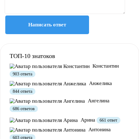
Написать ответ
Полезно
1
Не очень
ТОП-10 знатоков
Константин
903 ответа
Анжелика
844 ответа
Ангелина
686 ответов
Арина
661 ответ
Антонина
603 ответа