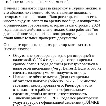
чтобы не осталось никаких сомнений.
Начнем с главного:
сдавать квартиру в Турции можно
, и
это абсолютно законно. Но есть важные нюансы, о
которых многие не знают. Ваш риелтор, скорее всего,
имеет в виду не запрет на аренду вообще, а конкретные
юридические требования, которые стали строже с 2024
года. Раньше действительно можно было работать "по
договорённости", но сейчас контролирующие органы
стали внимательнее проверять документы.
Основные причины, почему риелтор мог сказать о
"незаконности":
Отсутствие договора аренды с регистрацией в
налоговой
. С 2024 года все договоры аренды
сроком более 1 года должны регистрироваться в
налоговой инспекции (Vergi Dairesi). Если этого не
сделать, владелец может получить штраф.
Налоговые обязательства
. Доход от аренды
облагается налогом (обычно 15-25%), и многие
забывают декларировать его. Риелторы часто
отказываются работать с неофициальными
сделками, чтобы не нести ответственность.
Лицензия риелтора
. С 2023 года все риелторские
услуги требуют официальной лицензии (TÜİMKB