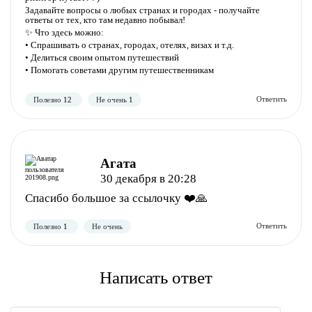
Задавайте вопросы о любых странах и городах - получайте
ответы от тех, кто там недавно побывал!
✨ Что здесь можно:
• Спрашивать о странах, городах, отелях, визах и т.д.
• Делиться своим опытом путешествий
Полезно
Не полезно
• Помогать советами другим путешественникам
Агата
30 декабря в 20:28
Спасибо большое за ссылочку ❤️🙏
Полезно
Не полезно
Написать ответ