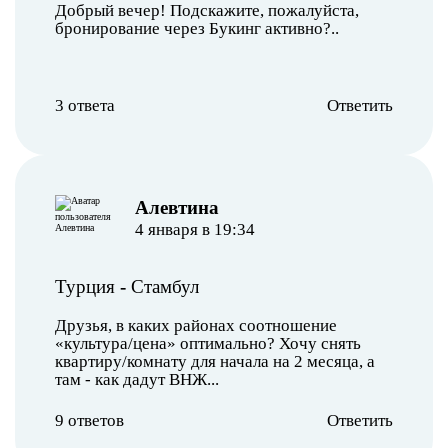
Добрый вечер! Подскажите, пожалуйста,
бронирование через Букинг активно?..
3 ответа
Ответить
Алевтина
4 января в 19:34
Турция
-
Стамбул
Друзья, в каких районах соотношение
«культура/цена» оптимально? Хочу снять
квартиру/комнату для начала на 2 месяца, а
там - как дадут ВНЖ...
9 ответов
Ответить