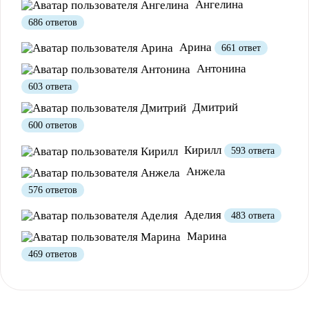
Ангелина
686 ответов
Полезно
12
Не очень
1
Арина
661 ответ
Антонина
603 ответа
Дмитрий
600 ответов
Кирилл
593 ответа
Анжела
576 ответов
Полезно
1
Не очень
Аделия
483 ответа
Марина
469 ответов