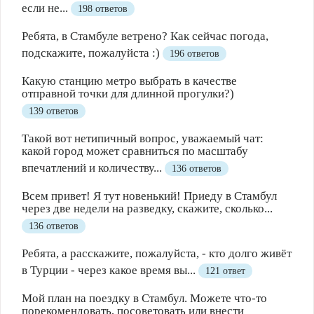
если не...
198 ответов
Ребята, в Стамбуле ветрено? Как сейчас погода,
подскажите, пожалуйста :)
196 ответов
Какую станцию метро выбрать в качестве
отправной точки для длинной прогулки?)
139 ответов
Такой вот нетипичный вопрос, уважаемый чат:
какой город может сравниться по масштабу
впечатлений и количеству...
136 ответов
Всем привет! Я тут новенький! Приеду в Стамбул
через две недели на разведку, скажите, сколько...
136 ответов
Ребята, а расскажите, пожалуйста, - кто долго живёт
в Турции - через какое время вы...
121 ответ
Мой план на поездку в Стамбул. Можете что-то
порекомендовать, посоветовать или внести