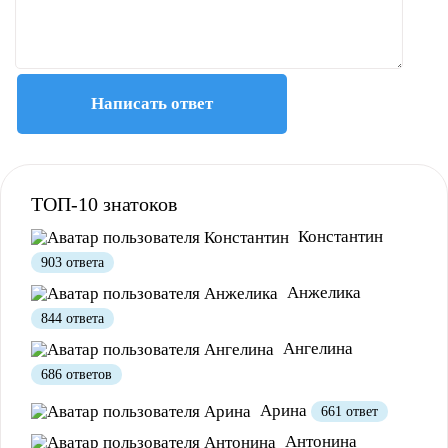
Написать ответ
Полезно
12
Не очень
1
ТОП-10 знатоков
Константин
903 ответа
Анжелика
844 ответа
Ангелина
686 ответов
Полезно
1
Не очень
Арина
661 ответ
Антонина