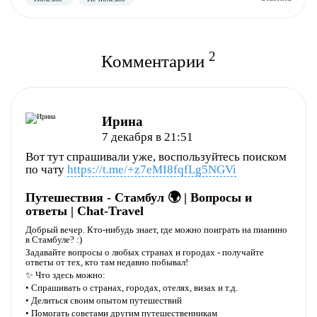
2
Комментарии
Ирина
7 декабря в 21:51
Вот тут спрашивали уже, воспользуйтесь поиском
по чату
https://t.me/+z7eMI8fqfLg5NGVi
Путешествия - Стамбул 🌍 | Вопросы и
ответы | Chat-Travel
Добрый вечер. Кто-нибудь знает, где можно поиграть на пианино
в Стамбуле? :)
Задавайте вопросы о любых странах и городах - получайте
ответы от тех, кто там недавно побывал!
✨ Что здесь можно:
• Спрашивать о странах, городах, отелях, визах и т.д.
• Делиться своим опытом путешествий
• Помогать советами другим путешественникам
Полезно
Не полезно