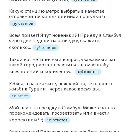
Какую станцию метро выбрать в качестве
отправной точки для длинной прогулки?)
139 ответов
Всем привет! Я тут новенький! Приеду в Стамбул
через две недели на разведку, скажите,
сколько...
136 ответов
Такой вот нетипичный вопрос, уважаемый чат:
какой город может сравниться по масштабу
впечатлений и количеству...
136 ответов
Ребята, а расскажите, пожалуйста, - кто долго
живёт в Турции - через какое время вы...
121 ответ
Мой план на поездку в Стамбул. Можете что-то
порекомендовать, посоветовать или внести
коррективы? :)
112 ответов
Всем привет! Подскажите, пожалуйста, стоит ли