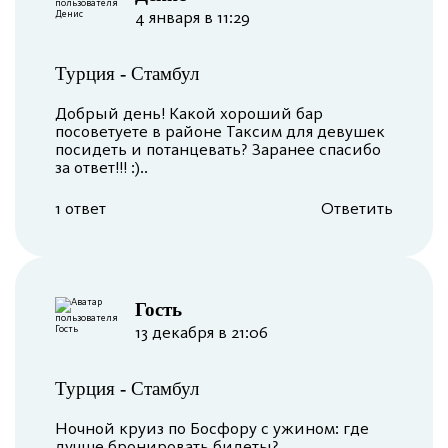
4 января в 11:29
Турция
-
Стамбул
Добрый день! Какой хороший бар
посоветуете в районе Таксим для девушек
посидеть и потанцевать? Заранее спасибо
за ответ!!! :)..
1 ответ
Ответить
︎Гость
13 декабря в 21:06
Турция
-
Стамбул
Ночной круиз по Босфору с ужином: где
лучше бронировать билеты?..