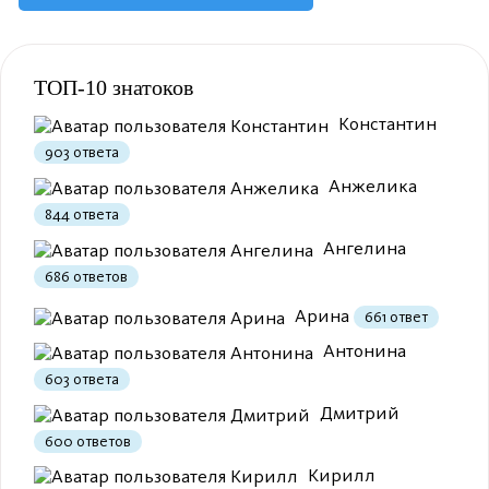
Полезно
12
Не очень
1
ТОП-10 знатоков
Константин
903 ответа
Анжелика
844 ответа
Ангелина
Полезно
1
Не очень
686 ответов
Арина
661 ответ
Антонина
603 ответа
Дмитрий
600 ответов
Кирилл