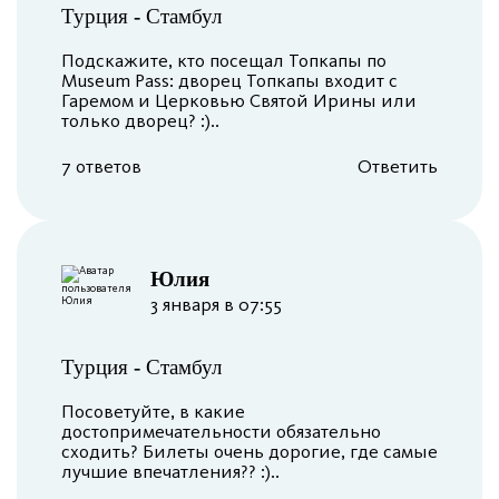
Турция
-
Стамбул
Подскажите, кто посещал Топкапы по
Museum Pass: дворец Топкапы входит с
Гаремом и Церковью Святой Ирины или
только дворец? :)..
7 ответов
Ответить
Юлия
3 января в 07:55
Турция
-
Стамбул
Посоветуйте, в какие
достопримечательности обязательно
сходить? Билеты очень дорогие, где самые
лучшие впечатления?? :)..