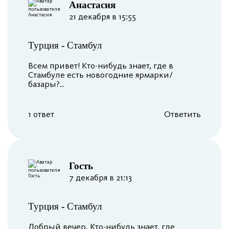
Анастасия
21 декабря в 15:55
Турция
-
Стамбул
Всем привет! Кто-нибудь знает, где в
Стамбуле есть новогодние ярмарки/
базары?..
1 ответ
Ответить
︎Гость
7 декабря в 21:13
Турция
-
Стамбул
Добрый вечер. Кто-нибудь знает, где