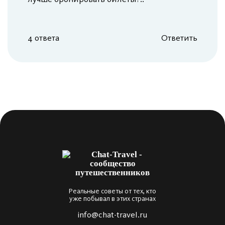
4 ответа
Ответить
Реальные советы от тех, кто
уже побывал в этих странах
info@chat-travel.ru