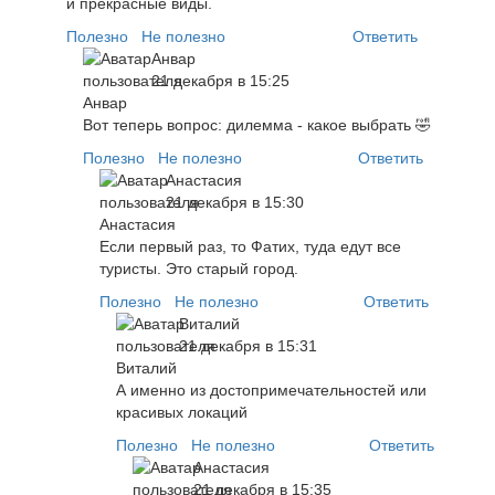
и прекрасные виды.
Полезно
Не полезно
Ответить
Анвар
21 декабря в 15:25
Вот теперь вопрос: дилемма - какое выбрать 🤣
Полезно
Не полезно
Ответить
Анастасия
21 декабря в 15:30
Если первый раз, то Фатих, туда едут все
туристы. Это старый город.
Полезно
Не полезно
Ответить
Виталий
21 декабря в 15:31
А именно из достопримечательностей или
красивых локаций
Полезно
Не полезно
Ответить
Анастасия
21 декабря в 15:35