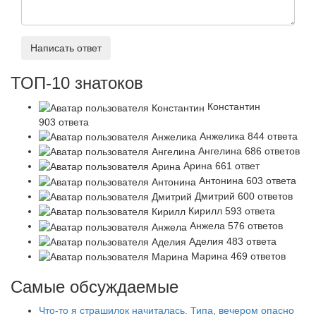
Написать ответ
ТОП-10 знатоков
Константин
903 ответа
Анжелика
844 ответа
Ангелина
686 ответов
Арина
661 ответ
Антонина
603 ответа
Дмитрий
600 ответов
Кирилл
593 ответа
Анжела
576 ответов
Аделия
483 ответа
Марина
469 ответов
Самые обсуждаемые
Что-то я страшилок начиталась. Типа, вечером опасно