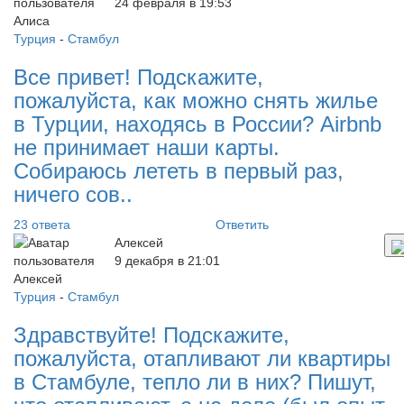
24 февраля в 19:53
Турция
-
Стамбул
Все привет! Подскажите,
пожалуйста, как можно снять жилье
в Турции, находясь в России? Airbnb
не принимает наши карты.
Собираюсь лететь в первый раз,
ничего сов..
23 ответа
Ответить
Алексей
9 декабря в 21:01
Турция
-
Стамбул
Здравствуйте! Подскажите,
пожалуйста, отапливают ли квартиры
в Стамбуле, тепло ли в них? Пишут,