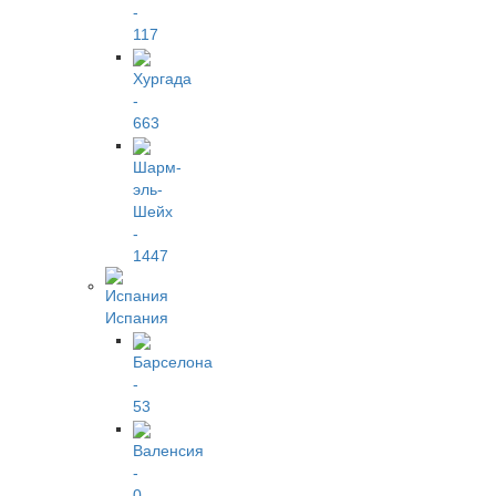
-
117
Хургада
-
663
Шарм-
эль-
Шейх
-
1447
Испания
Барселона
-
53
Валенсия
-
0