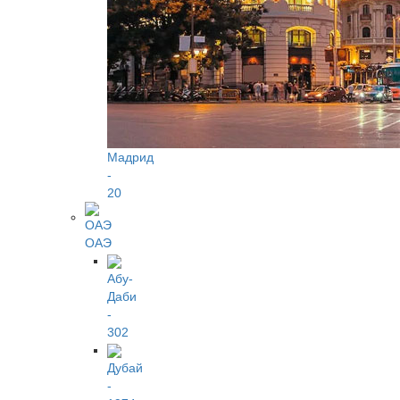
Мадрид
-
20
ОАЭ
Абу-
Даби
-
302
Дубай
-