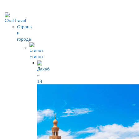
Страны
и
города
Египет
Дахаб
-
14