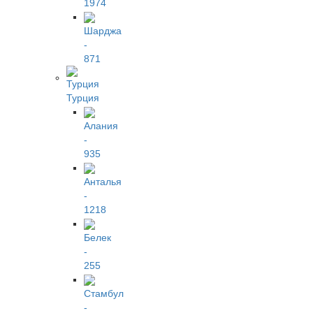
1974
Шарджа
-
871
Турция
Алания
-
935
Анталья
-
1218
Белек
-
255
Стамбул
-