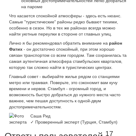
основных достопримечательностей легко добраться
на пароме
Что касается спокойной атмосферы - здесь есть нюанс.
Самые "туристические" районы редко бывают тихими,
особенно в сезон. Но в тех же районах всегда можно
найти уютные переулки в стороне от главных улиц.
Лично я бы рекомендовал обратить внимание на
район
Фатих
- он достаточно спокойный, при этом хорошо
связан транспортом со всем городом. Там сохранилась та
самая аутентичная атмосфера стамбульских кварталов,
которую так сложно найти в туристических центрах.
Главный совет - выбирайте жилье рядом со станциями
метро или трамвая. Поверьте, это сэкономит вам кучу
времени и нервов. Стамбул - огромный город, и
возможность быстро добраться до нужного места часто
важнее, чем пешая доступность к одной-двум
достопримечательностям.
Саша Рид
✓ Проверенный эксперт (Турция, Стамбул)
17