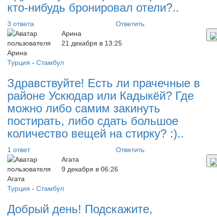
кто-нибудь бронировал отели?..
3 ответа
Ответить
Арина
21 декабря в 13:25
Турция
-
Стамбул
Здравствуйте! Есть ли прачечные в
районе Ускюдар или Кадыкёй? Где
можно либо самим закинуть
постирать, либо сдать большое
количество вещей на стирку? :)..
1 ответ
Ответить
Агата
9 декабря в 06:26
Турция
-
Стамбул
Добрый день! Подскажите,