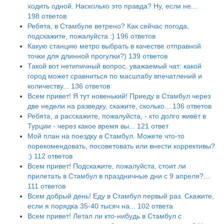
ходить одной. Насколько это правда? Ну, если не...
198 ответов
Ребята, в Стамбуле ветрено? Как сейчас погода,
подскажите, пожалуйста :)
196 ответов
Какую станцию метро выбрать в качестве отправной
точки для длинной прогулки?)
139 ответов
Такой вот нетипичный вопрос, уважаемый чат: какой
город может сравниться по масштабу впечатлений и
количеству...
136 ответов
Всем привет! Я тут новенький! Приеду в Стамбул через
две недели на разведку, скажите, сколько...
136 ответов
Ребята, а расскажите, пожалуйста, - кто долго живёт в
Турции - через какое время вы...
121 ответ
Мой план на поездку в Стамбул. Можете что-то
порекомендовать, посоветовать или внести коррективы?
:)
112 ответов
Всем привет! Подскажите, пожалуйста, стоит ли
прилетать в Стамбул в праздничные дни с 9 апреля?...
111 ответов
Всем добрый день! Еду в Стамбул первый раз. Скажите,
если я порядка 35-40 тысяч на...
102 ответа
Всем привет! Летал ли кто-нибудь в Стамбул с