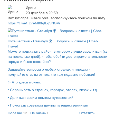
Ирина
20 декабря в 20:59
Вот тут спрашивали уже, воспользуйтесь поиском по чату
https://t.me/+z7eMI8fqfLg5NGVi
Путешествия - Стамбул 🌍 | Вопросы и ответы | Chat-
Travel
Можете подсказать район, в котором лучше заселиться (кв
на несколько дней), чтобы обойти достопримечательности
города и было спокойно?
Задавайте вопросы о любых странах и городах -
получайте ответы от тех, кто там недавно побывал!
✨ Что здесь можно:
• Спрашивать о странах, городах, отелях, визах и т.д.
• Делиться своим опытом путешествий
• Помогать советами другим путешественникам
Полезно
12
Не очень
1
Ответить