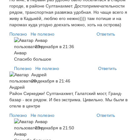
городе, в районе Султанахмет. Достопримечательности
рядом, транспортная развязка удобная. Но чаще всего я
живу в Кадыкёй, люблю его нежно)))) там потише и на
паромах куда угодно доехать можно, хоть на острова)
Полезно
Не полезно
Ответить
Анвар
20 декабря в 21:36
Спасибо большое
Полезно
Не полезно
Ответить
Андрей
20 декабря в 21:46
Район Сиркеджи! Султанахмет, Галатский мост, Гранд-
базар - все рядом. И без экстрима. Цивильно. Мы были в
отеле в центре
Полезно
Не полезно
Ответить
Анвар
20 декабря в 21:50