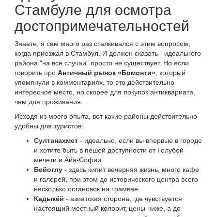
Стамбуле для осмотра
достопримечательностей
Знаете, я сам много раз сталкивался с этим вопросом,
когда приезжал в Стамбул. И должен сказать - идеального
района "на все случаи" просто не существует. Но если
говорить про
Античный рынок «Бомонти»
, который
упомянули в комментариях, то это действительно
интересное место, но скорее для покупок антиквариата,
чем для проживания.
Исходя из моего опыта, вот какие районы действительно
удобны для туристов:
Султанахмет
- идеально, если вы впервые в городе
и хотите быть в пешей доступности от Голубой
мечети и Айя-Софии
Бейоглу
- здесь кипит вечерняя жизнь, много кафе
и галерей, при этом до исторического центра всего
несколько остановок на трамвае
Кадыкёй
- азиатская сторона, где чувствуется
настоящий местный колорит, цены ниже, а до