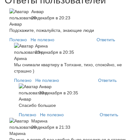
Ответы пользователей
Анвар
20 декабря в 20:23
Подскажите, пожалуйста, знающие люди
Полезно
Не полезно
Ответить
Арина
20 декабря в 20:35
Мы снимали квартиру в Топхане, тихо, спокойно, не
страшно )
Полезно
Не полезно
Ответить
Анвар
20 декабря в 20:35
Спасибо большое
Полезно
Не полезно
Ответить
Марина
20 декабря в 21:33
По мне, в первый раз удобно было поселиться в старом