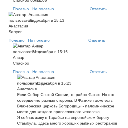
Спасибо большое
Полезно
Не полезно
Ответить
Анастасия
21 декабря в 15:13
Sarıyer
Полезно
Не полезно
Ответить
Анвар
21 декабря в 15:16
Спасибо
Полезно
Не полезно
Ответить
Анастасия
21 декабря в 15:23
Если Собор Святой Софии, то район Фатих. Но это
совершенно разные стороны. В Фатихе также есть
Влахернская церковь Богородицы - паломническое
место для каждого православного человека.
Я сейчас живу в Тарабье на европейском берегу
Стамбула. Здесь много хороших рыбных ресторанов