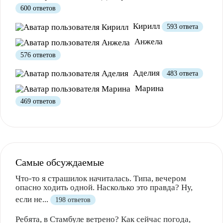
600 ответов
Кирилл
593 ответа
Анжела
Полезно
1
Не очень
576 ответов
Аделия
483 ответа
Марина
469 ответов
Самые обсуждаемые
Что-то я страшилок начиталась. Типа, вечером
опасно ходить одной. Насколько это правда? Ну,
если не...
198 ответов
Ребята, в Стамбуле ветрено? Как сейчас погода,