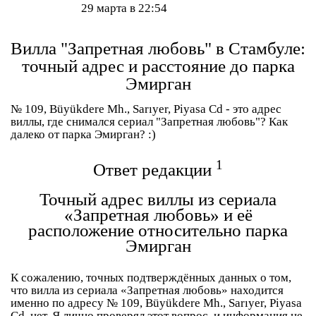
29 марта в 22:54
Вилла "Запретная любовь" в Стамбуле:
точный адрес и расстояние до парка
Эмирган
№ 109, Büyükdere Mh., Sarıyer, Piyasa Cd - это адрес
виллы, где снимался сериал "Запретная любовь"? Как
далеко от парка Эмирган? :)
1
Ответ редакции
Точный адрес виллы из сериала
«Запретная любовь» и её
расположение относительно парка
Эмирган
К сожалению, точных подтверждённых данных о том,
что вилла из сериала «Запретная любовь» находится
именно по адресу № 109, Büyükdere Mh., Sarıyer, Piyasa
Cd, нет. Я лично проверял этот вопрос, и информация не