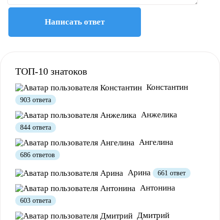
Написать ответ
ТОП-10 знатоков
Константин
903 ответа
Анжелика
844 ответа
Ангелина
Полезно
12
Не очень
1
686 ответов
Арина
661 ответ
Антонина
603 ответа
Дмитрий