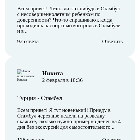
Всем привет! Летал ли кто-нибудь в Стамбул
с несовершеннолетним ребенком по
доверенности? Что-то спрашивают, когда
проходишь паспортный контроль в Стамбуле
и в ..
92 ответа
Ответить
Никита
2 февраля в 18:36
Турция
-
Стамбул
Всем привет! Я тут новенький! Приеду в
Стамбул через две недели на разведку,
скажите, сколько нужно примерно денег на 4
дня без экскурсий для самостоятельного ..
136 ответов
Ответить