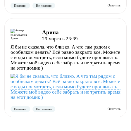
Полезно
Не полезно
Арина
29 марта в 23:39
Я бы не сказала, что близко. А что там рядом с
особняком делать? Всё равно закрыто всё. Можете
с воды посмотреть, если мимо будете проплывать.
Можете моё видео себе забрать и не тратить время
на этот домик )
Полезно
Не полезно