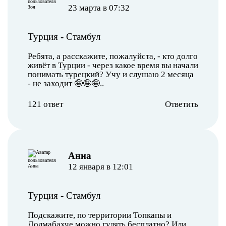
23 марта в 07:32
Турция
-
Стамбул
Ребята, а расскажите, пожалуйста, - кто долго
живёт в Турции - через какое время вы начали
понимать турецкий? Учу и слушаю 2 месяца
- не заходит 🤪🤪🤪..
121 ответ
Ответить
Анна
12 января в 12:01
Турция
-
Стамбул
Подскажите, по территории Топкапы и
Долмабахче можно гулять бесплатно? Или