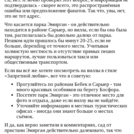
подтвердилась - скорее всего, это распространённая
ошибка или предположение фанатов. Так что, увы, нет,
это не тот адрес.
Что касается парка Эмирган - он действительно
находится в районе Сарыер, но вилла, если бы она была
там, располагалась бы довольно далеко от парка.
Пешком идти пришлось бы минут 20-25, если не
больше, depending от точного места. Учитывая
холмистую местность и отсутствие прямых пеших
маршрутов, лучше пользоваться такси или
общественным транспортом.
Если вы всё же хотите посмотреть на виллы в стиле
«Запретной любви», вот что я советую:
Прогуляйтесь по районам Бебек и Сарыер - там
много красивых особняков на берегу Босфора.
Посетите парк Эмирган - это отличное место для
фото и отдыха, даже если виллу вы не найдёте.
Уточняйте информацию в местных туристических
офисах - иногда они знают больше о местах
съёмок.
И да, как верно заметили в комментариях, сад от
пристани Эмирган действительно далековато, так что