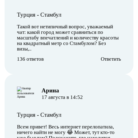
Турция
-
Стамбул
Такой вот нетипичный вопрос, уважаемый
чат: какой город может сравниться по
масштабу впечатлений и количеству красоты
на квадратный метр со Стамбулом? Без
визы,..
136 ответов
Ответить
Арина
17 августа в 14:52
Турция
-
Стамбул
Всем привет! Весь интернет перелопатила,
ничего найти не могу 😂 Может, тут кто-то
уже был там? Подскажите, где находится