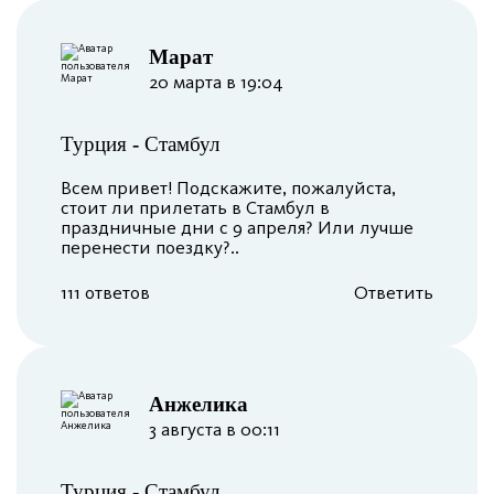
Марат
20 марта в 19:04
Турция
-
Стамбул
Всем привет! Подскажите, пожалуйста,
стоит ли прилетать в Стамбул в
праздничные дни с 9 апреля? Или лучше
перенести поездку?..
111 ответов
Ответить
Анжелика
3 августа в 00:11
Турция
-
Стамбул