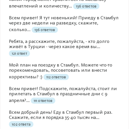
впечатлений и количеству...
136 ответов
Всем привет! Я тут новенький! Приеду в Стамбул
через две недели на разведку, скажите,
сколько...
136 ответов
Ребята, а расскажите, пожалуйста, - кто долго
живёт в Турции - через какое время вы...
121 ответ
Мой план на поездку в Стамбул. Можете что-то
порекомендовать, посоветовать или внести
коррективы? :)
112 ответов
Всем привет! Подскажите, пожалуйста, стоит ли
прилетать в Стамбул в праздничные дни с 9
апреля?...
111 ответов
Всем добрый день! Еду в Стамбул первый раз.
Скажите, если я порядка 35-40 тысяч на...
102 ответа