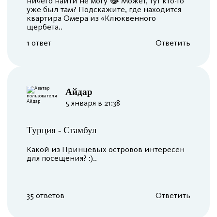
ничего найти не могу 😂 Может, тут кто-то
уже был там? Подскажите, где находится
квартира Омера из «Клюквенного
щербета..
1 ответ
Ответить
Айдар
5 января в 21:38
Турция
-
Стамбул
Какой из Принцевых островов интересен
для посещения? :)..
35 ответов
Ответить