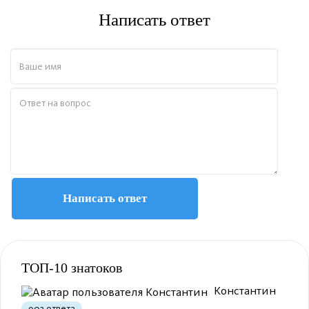
Написать ответ
Полезно
12
Не очень
1
Написать ответ
ТОП-10 знатоков
Полезно
1
Не очень
Константин
903 ответа