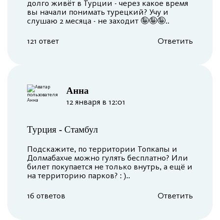
долго живёт в Турции - через какое время
вы начали понимать турецкий? Учу и
слушаю 2 месяца - не заходит 🤪🤪🤪..
121 ответ
Ответить
Анна
12 января в 12:01
Турция
-
Стамбул
Подскажите, по территории Топкапы и
Долмабахче можно гулять бесплатно? Или
билет покупается не только внутрь, а ещё и
на территорию парков? : )..
16 ответов
Ответить