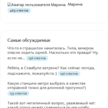
Марина
469 ответов
Самые обсуждаемые
Что-то я страшилок начиталась. Типа, вечером
опасно ходить одной. Насколько это правда? Ну,
если не...
198 ответов
Ребята, в Стамбуле ветрено? Как сейчас погода,
подскажите, пожалуйста :)
196 ответов
Какую станцию метро выбрать в качестве
отправной точки для длинной прогулки?)
139 ответов
Такой вот нетипичный вопрос, уважаемый чат:
какой город может сравниться по масштабу