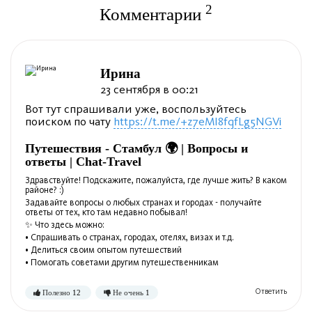
2
Комментарии
Ирина
23 сентября в 00:21
Вот тут спрашивали уже, воспользуйтесь
поиском по чату
https://t.me/+z7eMI8fqfLg5NGVi
Путешествия - Стамбул 🌍 | Вопросы и
ответы | Chat-Travel
Здравствуйте! Подскажите, пожалуйста, где лучше жить? В каком
районе? :)
Задавайте вопросы о любых странах и городах - получайте
ответы от тех, кто там недавно побывал!
✨ Что здесь можно:
• Спрашивать о странах, городах, отелях, визах и т.д.
• Делиться своим опытом путешествий
• Помогать советами другим путешественникам