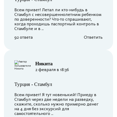
Всем привет! Летал ли кто-нибудь в
Стамбул с несовершеннолетним ребенком
по доверенности? Что-то спрашивают,
когда проходишь паспортный контроль в
Стамбуле и в ..
92 ответа
Ответить
Никита
2 февраля в 18:36
Турция
-
Стамбул
Всем привет! Я тут новенький! Приеду в
Стамбул через две недели на разведку,
скажите, сколько нужно примерно денег
на 4 дня без экскурсий для
самостоятельного ..