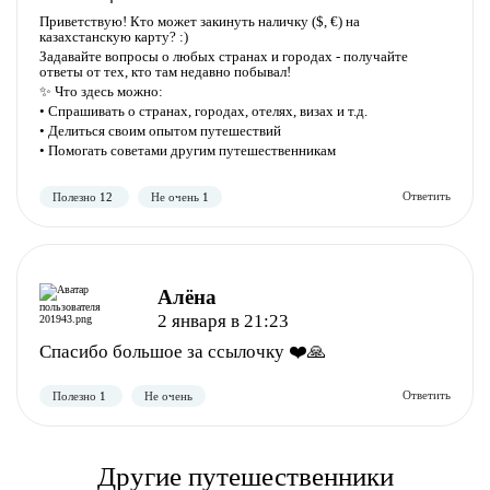
Приветствую! Кто может закинуть наличку ($, €) на
казахстанскую карту? :)
Задавайте вопросы о любых странах и городах - получайте
ответы от тех, кто там недавно побывал!
✨ Что здесь можно:
• Спрашивать о странах, городах, отелях, визах и т.д.
• Делиться своим опытом путешествий
• Помогать советами другим путешественникам
Полезно
Не полезно
Алёна
2 января в 21:23
Спасибо большое за ссылочку ❤️🙏
Другие путешественники