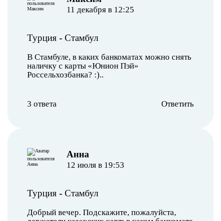
11 декабря в 12:25
Турция
-
Стамбул
В Стамбуле, в каких банкоматах можно снять
наличку с карты «Юнион Пэй»
Россельхозбанка? :)..
3 ответа
Ответить
Анна
12 июля в 19:53
Турция
-
Стамбул
Добрый вечер. Подскажите, пожалуйста,