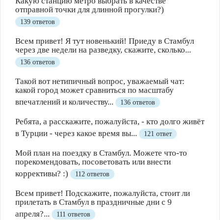
Какую станцию метро выбрать в качестве
отправной точки для длинной прогулки?)
139 ответов
Всем привет! Я тут новенький! Приеду в Стамбул
через две недели на разведку, скажите, сколько...
136 ответов
Такой вот нетипичный вопрос, уважаемый чат:
какой город может сравниться по масштабу
впечатлений и количеству...
136 ответов
Ребята, а расскажите, пожалуйста, - кто долго живёт
в Турции - через какое время вы...
121 ответ
Мой план на поездку в Стамбул. Можете что-то
порекомендовать, посоветовать или внести
коррективы? :)
112 ответов
Всем привет! Подскажите, пожалуйста, стоит ли
прилетать в Стамбул в праздничные дни с 9
апреля?...
111 ответов