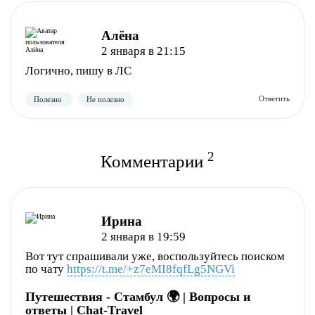
Алёна
2 января в 21:15
Логично, пишу в ЛС
2
Комментарии
Ирина
2 января в 19:59
Вот тут спрашивали уже, воспользуйтесь поиском
по чату
https://t.me/+z7eMI8fqfLg5NGVi
Полезно
Не полезно
Путешествия - Стамбул 🌍 | Вопросы и
ответы | Chat-Travel