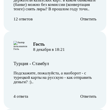
держатели казахских карт: в каком банкомате
(банке) можно без комиссии (конвертация
тенге) снять лиры? В прошлом году точн..
12 ответов
Ответить
︎Гость
8 декабря в 18:21
Турция
-
Стамбул
Подскажите, пожалуйста, а наоборот - с
турецкой карты на русскую - как отправить
деньги? :)..
4 ответа
Ответить