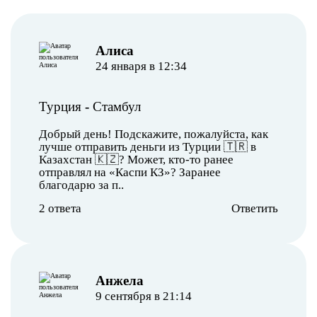
Алиса
24 января в 12:34
Турция
-
Стамбул
Добрый день! Подскажите, пожалуйста, как
лучше отправить деньги из Турции 🇹🇷 в
Казахстан 🇰🇿? Может, кто-то ранее
отправлял на «Каспи КЗ»? Заранее
благодарю за п..
2 ответа
Ответить
Анжела
9 сентября в 21:14