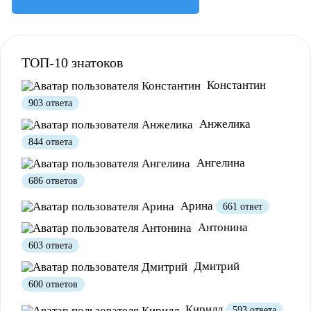
ТОП-10 знатоков
Полезно
1
Не очень
Константин
903 ответа
Анжелика
844 ответа
Ангелина
686 ответов
Арина
661 ответ
Антонина
603 ответа
Дмитрий
600 ответов
Кирилл
593 ответа