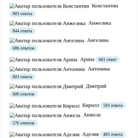
Константин
Полезно
Не полезно
903 ответа
Анжелика
844 ответа
Ангелина
686 ответов
Арина
661 ответ
Антонина
603 ответа
Дмитрий
600 ответов
Кирилл
593 ответа
Анжела
576 ответов
Аделия
483 ответа