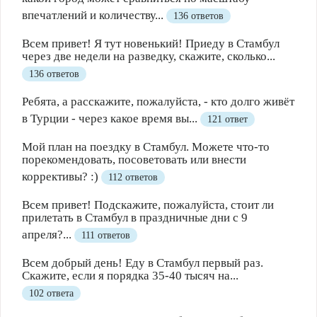
Полезно
1
Не очень
впечатлений и количеству...
136 ответов
Всем привет! Я тут новенький! Приеду в Стамбул
через две недели на разведку, скажите, сколько...
136 ответов
Ребята, а расскажите, пожалуйста, - кто долго живёт
в Турции - через какое время вы...
121 ответ
Мой план на поездку в Стамбул. Можете что-то
порекомендовать, посоветовать или внести
коррективы? :)
112 ответов
Всем привет! Подскажите, пожалуйста, стоит ли
прилетать в Стамбул в праздничные дни с 9
апреля?...
111 ответов
Всем добрый день! Еду в Стамбул первый раз.
Скажите, если я порядка 35-40 тысяч на...
102 ответа