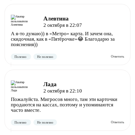
Полезно
Не полезно
Алевтина
2 октября в 22:07
А я-то думаю)) в «Метро» карта. И зачем она,
скидочная, как в «Пятёрочке»😂 Благодарю за
пояснения))
Лада
2 октября в 22:10
Полезно
Не полезно
Пожалуйста. Мигросов много, там эти карточки
продаются на кассах, поэтому и упоминаются
часто вместе.