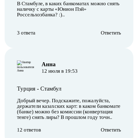
В Стамбуле, в каких банкоматах можно снять
наличку с карты «Юнион Пэй»
Россельхозбанка? :)..
3 ответа
Ответить
Анна
12 июля в 19:53
Турция
-
Стамбул
Добрый вечер. Подскажите, пожалуйста,
держатели казахских карт: в каком банкомате
(банке) можно без комиссии (конвертация
тенге) снять лиры? В прошлом году точн..
12 ответов
Ответить