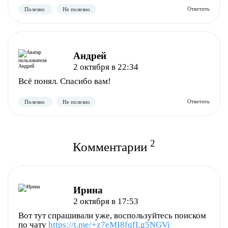
Андрей
2 октября в 22:34
Всё понял. Спасибо вам!
Полезно
Не полезно
2
Комментарии
Ирина
2 октября в 17:53
Вот тут спрашивали уже, воспользуйтесь поиском
по чату
https://t.me/+z7eMI8fqfLg5NGVi