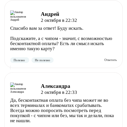
Андрей
2 октября в 22:32
Полезно
Не полезно
Спасибо вам за ответ! Буду искать.
Подскажите, а с чипом - значит, с возможностью
бесконтактной оплаты? Есть ли смысл искать
именно такую карту?
Александра
2 октября в 22:33
Да, бесконтактная оплата без чипа может не во
всех терминалах и банкоматах срабатывать.
Всегда можно попросить посмотреть перед
покупкой - с чипом или без, мы так и делали, пока
Полезно
Не полезно
не нашли.