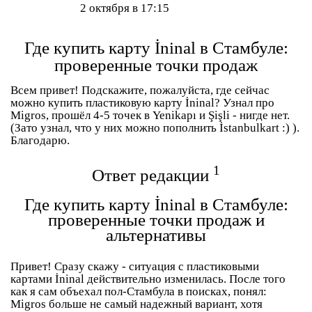
2 октября в 17:15
Где купить карту İninal в Стамбуле:
проверенные точки продаж
Всем привет! Подскажите, пожалуйста, где сейчас
можно купить пластиковую карту İninal? Узнал про
Migros, прошёл 4-5 точек в Yenikapı и Şişli - нигде нет.
(Зато узнал, что у них можно пополнить İstanbulkart :) ).
Благодарю.
1
Ответ редакции
Где купить карту İninal в Стамбуле:
проверенные точки продаж и
альтернативы
Привет! Сразу скажу - ситуация с пластиковыми
картами İninal действительно изменилась. После того
как я сам объехал пол-Стамбула в поисках, понял:
Migros больше не самый надежный вариант, хотя