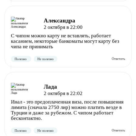
Александра
Полезно
Не полезно
2 октября в 22:00
С чипом можно карту не вставлять, работает
касанием, некоторые банкоматы могут карту без
чипа не принимать
Лада
2 октября в 22:02
Инал - это предоплаченная виза, после повышения
лимита (сначала 2750 лир) можно платить везде в
Турции и даже за рубежом. С чипом работает
бесконтактно.
Полезно
Не полезно