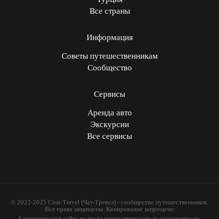
Все страны
Информация
Советы путешественникам
Сообщество
Сервисы
Аренда авто
Экскурсии
Все сервисы
© 2022-2025 Chat-Travel (Чат-Тревел) - сообщество путешественников.
Все права защищены. Копирование запрещено
Администрация сайта не несет ответственности за достоверность,