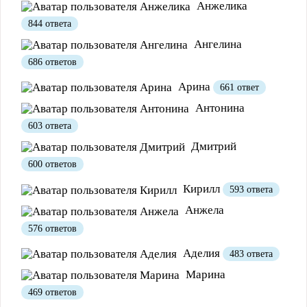
Анжелика
Полезно
12
Не очень
1
844 ответа
Ангелина
686 ответов
Арина
661 ответ
Антонина
603 ответа
Дмитрий
600 ответов
Полезно
1
Не очень
Кирилл
593 ответа
Анжела
576 ответов
Аделия
483 ответа
Марина
469 ответов