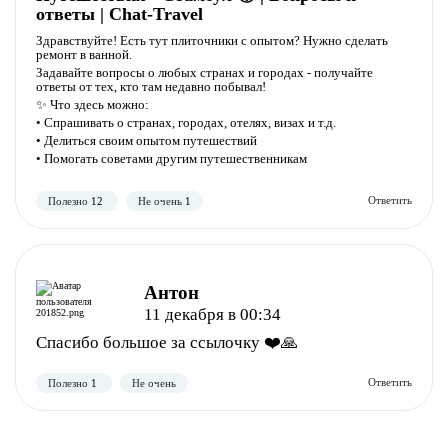
ответы | Chat-Travel
Здравствуйте! Есть тут плиточники с опытом? Нужно сделать
ремонт в ванной.
Задавайте вопросы о любых странах и городах - получайте
ответы от тех, кто там недавно побывал!
Полезно
Не полезно
✨ Что здесь можно:
• Спрашивать о странах, городах, отелях, визах и т.д.
• Делиться своим опытом путешествий
• Помогать советами другим путешественникам
Антон
11 декабря в 00:34
Полезно
Не полезно
Спасибо большое за ссылочку ❤️🙏