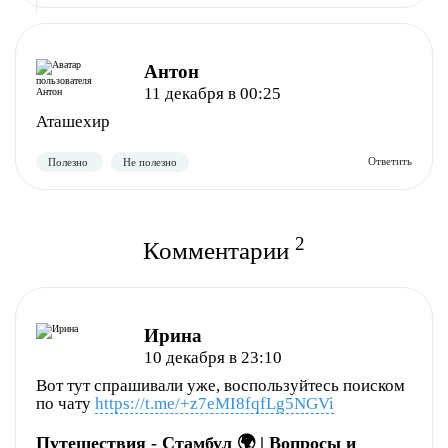
Полезно
Не полезно
Антон
11 декабря в 00:25
Аташехир
2
Комментарии
Полезно
Не полезно
Ирина
10 декабря в 23:10
Вот тут спрашивали уже, воспользуйтесь поиском
по чату
https://t.me/+z7eMI8fqfLg5NGVi
Путешествия - Стамбул 🌍 | Вопросы и