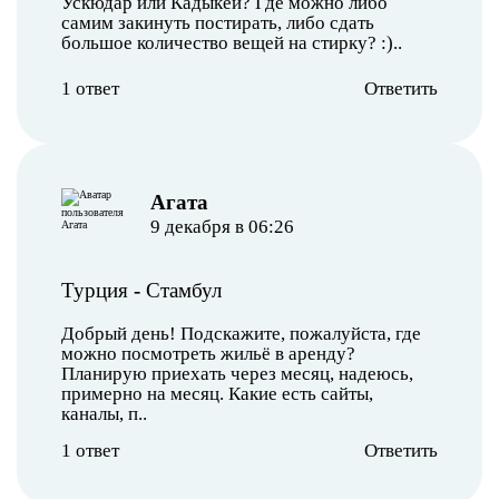
Ускюдар или Кадыкёй? Где можно либо
самим закинуть постирать, либо сдать
большое количество вещей на стирку? :)..
1 ответ
Ответить
Агата
9 декабря в 06:26
Турция
-
Стамбул
Добрый день! Подскажите, пожалуйста, где
можно посмотреть жильё в аренду?
Планирую приехать через месяц, надеюсь,
примерно на месяц. Какие есть сайты,
каналы, п..
1 ответ
Ответить