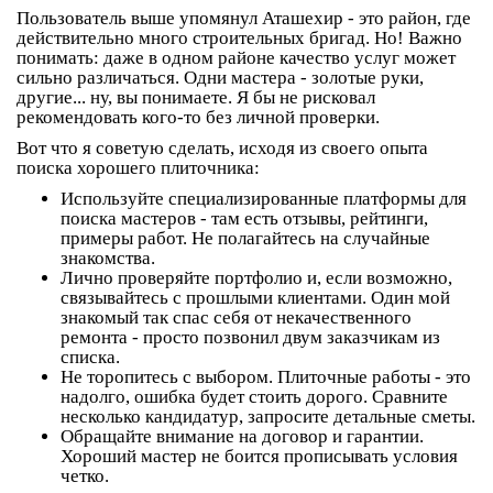
Пользователь выше упомянул Аташехир - это район, где
действительно много строительных бригад. Но! Важно
понимать: даже в одном районе качество услуг может
сильно различаться. Одни мастера - золотые руки,
другие... ну, вы понимаете. Я бы не рисковал
рекомендовать кого-то без личной проверки.
Вот что я советую сделать, исходя из своего опыта
поиска хорошего плиточника:
Используйте специализированные платформы
для
поиска мастеров - там есть отзывы, рейтинги,
примеры работ. Не полагайтесь на случайные
знакомства.
Лично проверяйте портфолио
и, если возможно,
связывайтесь с прошлыми клиентами. Один мой
знакомый так спас себя от некачественного
ремонта - просто позвонил двум заказчикам из
списка.
Не торопитесь с выбором
. Плиточные работы - это
надолго, ошибка будет стоить дорого. Сравните
несколько кандидатур, запросите детальные сметы.
Обращайте внимание на договор
и гарантии.
Хороший мастер не боится прописывать условия
четко.