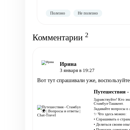
Полезно
Не полезно
2
Комментарии
Ирина
3 января в 19:27
Вот тут спрашивали уже, воспользуйте
Путешествия - 
Здравствуйте! Кто зн
Стамбул-Ташкент.
Задавайте вопросы о 
✨ Что здесь можно:
• Спрашивать о странах
• Делиться своим оп
• Помогать советами