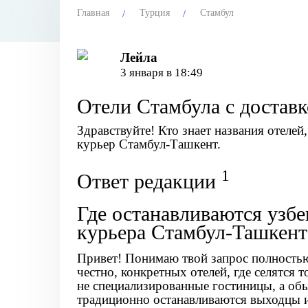
Главная
Турция
Стамбул
Лейла
3 января в 18:49
Отели Стамбула с доставк
Здравствуйте! Кто знает названия отелей
курьер Стамбул-Ташкент.
1
Ответ редакции
Где останавливаются узбе
курьера Стамбул-Ташкент
Привет! Понимаю твой запрос полностью 
честно, конкретных отелей, где селятся
т
не специализированные гостиницы, а обы
традиционно останавливаются выходцы и