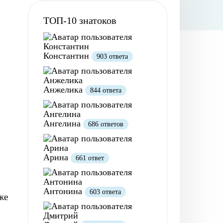
ТОП-10 знатоков
Константин
903 ответа
Анжелика
844 ответа
Ангелина
686 ответов
Арина
661 ответ
Антонина
603 ответа
же