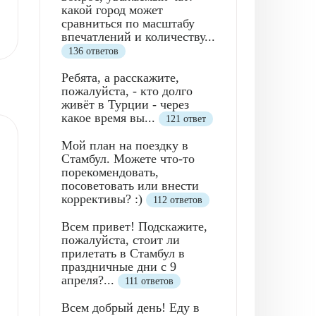
какой город может
сравниться по масштабу
впечатлений и количеству...
136 ответов
Ребята, а расскажите,
пожалуйста, - кто долго
живёт в Турции - через
какое время вы...
121 ответ
Мой план на поездку в
Стамбул. Можете что-то
порекомендовать,
посоветовать или внести
коррективы? :)
112 ответов
Всем привет! Подскажите,
пожалуйста, стоит ли
р
прилетать в Стамбул в
праздничные дни с 9
апреля?...
111 ответов
Всем добрый день! Еду в