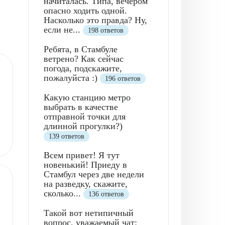
начиталась. Типа, вечером
опасно ходить одной.
Насколько это правда? Ну,
если не...
198 ответов
Ребята, в Стамбуле
ветрено? Как сейчас
погода, подскажите,
пожалуйста :)
196 ответов
Какую станцию метро
выбрать в качестве
отправной точки для
длинной прогулки?)
139 ответов
Всем привет! Я тут
новенький! Приеду в
Стамбул через две недели
на разведку, скажите,
сколько...
136 ответов
Такой вот нетипичный
вопрос, уважаемый чат: