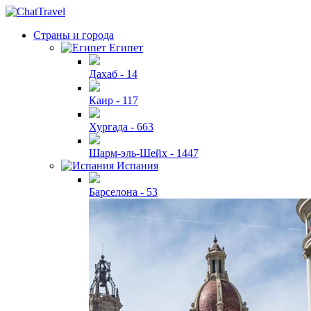
Страны и города
Египет
Дахаб -
14
Каир -
117
Хургада -
663
Шарм-эль-Шейх -
1447
Испания
Барселона -
53