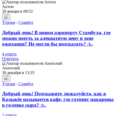
Антон
28 января в 09:53
Турция
-
Стамбул
Добрый день! В новом аэропорту Стамбула, где
можно поесть за адекватную цену в зоне
ожидания? Не могли бы подсказать? :)..
4 ответа
Ответить
Анатолий
30 декабря в 13:35
Турция
-
Стамбул
Добрый день! Подскажите, пожалуйста, как в
Кадыкёе называется кафе, где готовят макароны
в головке сыра? :)..
2 ответа