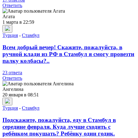
Ответить
Агата
1 марта в 22:59
Турция
-
Стамбул
Всем добрый вечер! Скажите, пожалуйста, в
ручной клади из РФ в Стамбул я смогу провезти
палку колбасы?..
23 ответа
Ответить
Ангелина
20 января в 08:51
Турция
-
Стамбул
Подскажите, пожалуйста, еду в Стамбул в
середине февраля. Куда лучше сходить с
ребёнком покушать? Ребёнку один годик.