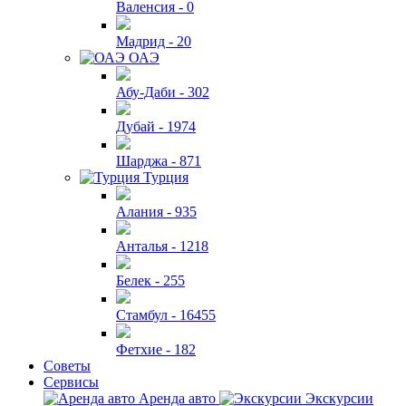
Валенсия -
0
Мадрид -
20
ОАЭ
Абу-Даби -
302
Дубай -
1974
Шарджа -
871
Турция
Алания -
935
Анталья -
1218
Белек -
255
Стамбул -
16455
Фетхие -
182
Советы
Сервисы
Аренда авто
Экскурсии