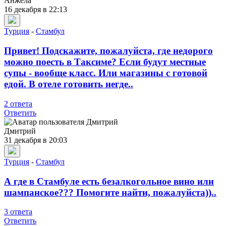
Анжела
16 декабря в 22:13
Турция
-
Стамбул
Привет! Подскажите, пожалуйста, где недорого
можно поесть в Таксиме? Если будут местные
супы - вообще класс. Или магазины с готовой
едой. В отеле готовить негде..
2 ответа
Ответить
Дмитрий
31 декабря в 20:03
Турция
-
Стамбул
А где в Стамбуле есть безалкогольное вино или
шампанское??? Помогите найти, пожалуйста))..
3 ответа
Ответить