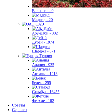
Валенсия -
0
Мадрид -
20
ОАЭ
Абу-Даби -
302
Дубай -
1974
Шарджа -
871
Турция
Алания -
935
Анталья -
1218
Белек -
255
Стамбул -
16455
Фетхие -
182
Советы
Сервисы