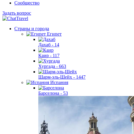
Сообщество
Задать вопрос
Страны и города
Египет
Дахаб -
14
Каир -
117
Хургада -
663
Шарм-эль-Шейх -
1447
Испания
Барселона -
53