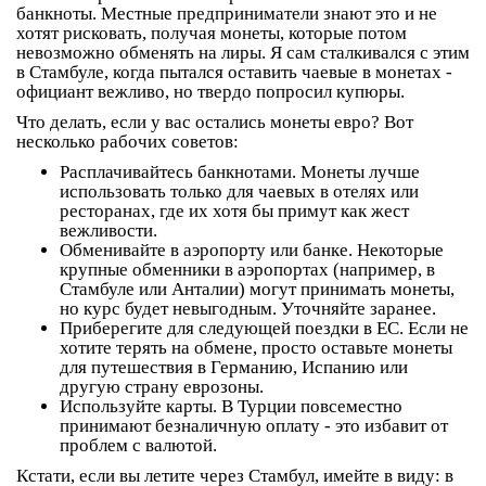
банкноты. Местные предприниматели знают это и не
хотят рисковать, получая монеты, которые потом
невозможно обменять на лиры. Я сам сталкивался с этим
в Стамбуле, когда пытался оставить чаевые в монетах -
официант вежливо, но твердо попросил купюры.
Что делать, если у вас остались монеты евро? Вот
несколько рабочих советов:
Расплачивайтесь банкнотами
. Монеты лучше
использовать только для чаевых в отелях или
ресторанах, где их хотя бы примут как жест
вежливости.
Обменивайте в аэропорту или банке
. Некоторые
крупные обменники в аэропортах (например, в
Стамбуле или Анталии) могут принимать монеты,
но курс будет невыгодным. Уточняйте заранее.
Приберегите для следующей поездки в ЕС
. Если не
хотите терять на обмене, просто оставьте монеты
для путешествия в Германию, Испанию или
другую страну еврозоны.
Используйте карты
. В Турции повсеместно
принимают безналичную оплату - это избавит от
проблем с валютой.
Кстати, если вы летите через Стамбул, имейте в виду: в