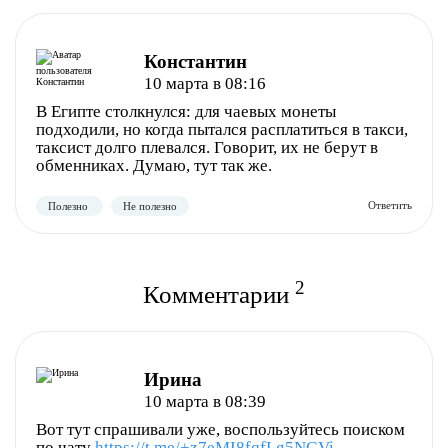
Константин
10 марта в 08:16
В Египте столкнулся: для чаевых монеты
подходили, но когда пытался расплатиться в такси,
таксист долго плевался. Говорит, их не берут в
обменниках. Думаю, тут так же.
2
Комментарии
Ирина
10 марта в 08:39
Полезно
Не полезно
Вот тут спрашивали уже, воспользуйтесь поиском
по чату
https://t.me/+z7eMI8fqfLg5NGVi