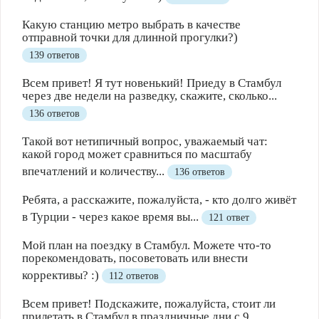
Какую станцию метро выбрать в качестве
отправной точки для длинной прогулки?)
139 ответов
Всем привет! Я тут новенький! Приеду в Стамбул
через две недели на разведку, скажите, сколько...
136 ответов
Такой вот нетипичный вопрос, уважаемый чат:
какой город может сравниться по масштабу
впечатлений и количеству...
136 ответов
Ребята, а расскажите, пожалуйста, - кто долго живёт
в Турции - через какое время вы...
121 ответ
Мой план на поездку в Стамбул. Можете что-то
порекомендовать, посоветовать или внести
коррективы? :)
112 ответов
Всем привет! Подскажите, пожалуйста, стоит ли
прилетать в Стамбул в праздничные дни с 9