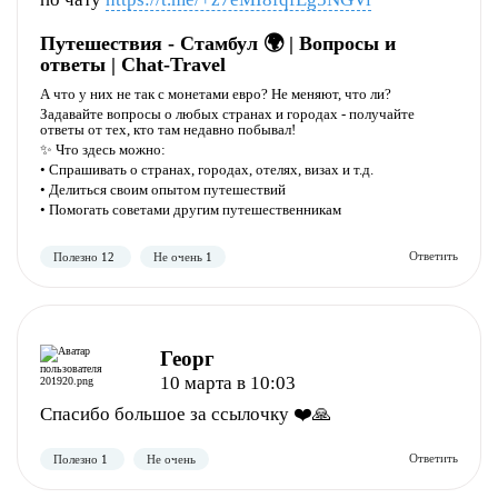
Путешествия - Стамбул 🌍 | Вопросы и
ответы | Chat-Travel
А что у них не так с монетами евро? Не меняют, что ли?
Задавайте вопросы о любых странах и городах - получайте
ответы от тех, кто там недавно побывал!
✨ Что здесь можно:
• Спрашивать о странах, городах, отелях, визах и т.д.
• Делиться своим опытом путешествий
• Помогать советами другим путешественникам
Полезно
Не полезно
Георг
10 марта в 10:03
Спасибо большое за ссылочку ❤️🙏