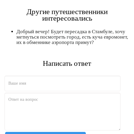
Другие путешественники
интересовались
Добрый вечер! Будет пересадка в Стамбуле, хочу
метнуться посмотреть город, есть куча евромонет,
их в обменнике аэропорта примут?
Написать ответ
Полезно
12
Не очень
1