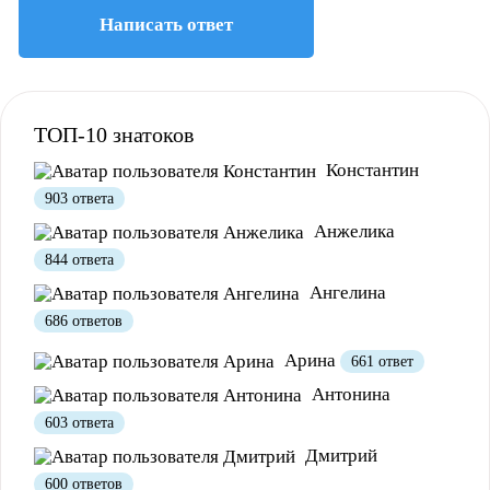
Написать ответ
ТОП-10 знатоков
Константин
Полезно
1
Не очень
903 ответа
Анжелика
844 ответа
Ангелина
686 ответов
Арина
661 ответ
Антонина
603 ответа
Дмитрий
600 ответов