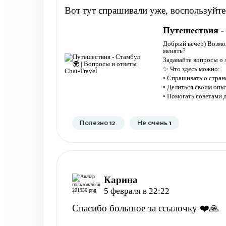
Вот тут спрашивали уже, воспользуйте
Путешествия - 
Добрый вечер) Возмож
менять?
Задавайте вопросы о 
✨ Что здесь можно:
• Спрашивать о странах
• Делиться своим оп
• Помогать советами
Полезно
12
Не очень
1
Карина
5 февраля в 22:22
Спасибо большое за ссылочку ❤️🙏