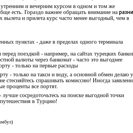
 утренним и вечерним курсом в одном и том же
разн
бще есть. Гораздо важнее обращать внимание на
ах вылета и прилета курс часто менее выгодный, чем в
енных пунктах - даже в пределах одного терминала
перед поездкой - например, на сайтах турецких банко
стной валюты через банкомат - часто это выгоднее
рту - только на первые расходы
ту - только на такси и воду, а основной обмен делаю 
- не стесняйтесь спрашивать комиссию! Иногда заявлен
ые проценты все портят.
 - лучше сосредоточьтесь на поиске выгодной точки
 путешествия в Турцию!
амбул)