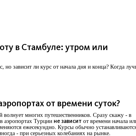
юту в Стамбуле: утром или
 но зависит ли курс от начала дня и конца? Когда лу
 аэропортах от времени суток?
 волнует многих путешественников. Сразу скажу - в
не зависит
 в аэропортах Турции
от времени начала ил
и меняются ежесекундно. Курсы обычно устанавливаютс
 иногда - при серьезных колебаниях на рынке.