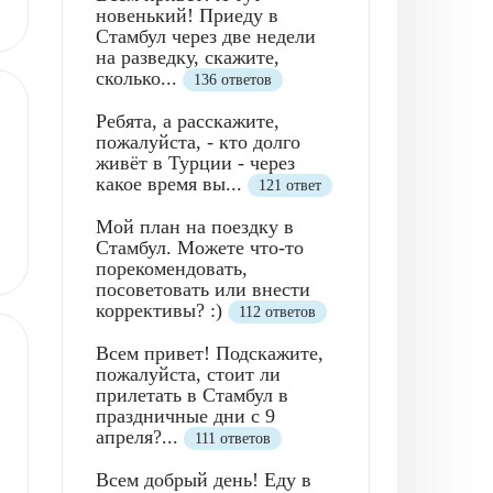
новенький! Приеду в
Стамбул через две недели
на разведку, скажите,
сколько...
136 ответов
Ребята, а расскажите,
пожалуйста, - кто долго
живёт в Турции - через
какое время вы...
121 ответ
Мой план на поездку в
Стамбул. Можете что-то
порекомендовать,
посоветовать или внести
коррективы? :)
112 ответов
Всем привет! Подскажите,
пожалуйста, стоит ли
прилетать в Стамбул в
праздничные дни с 9
апреля?...
111 ответов
Всем добрый день! Еду в