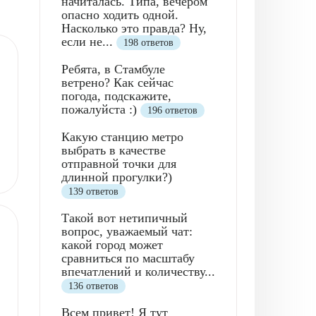
начиталась. Типа, вечером
опасно ходить одной.
Насколько это правда? Ну,
если не...
198 ответов
Ребята, в Стамбуле
ветрено? Как сейчас
погода, подскажите,
пожалуйста :)
196 ответов
Какую станцию метро
выбрать в качестве
отправной точки для
длинной прогулки?)
139 ответов
Такой вот нетипичный
вопрос, уважаемый чат:
какой город может
сравниться по масштабу
впечатлений и количеству...
136 ответов
Всем привет! Я тут