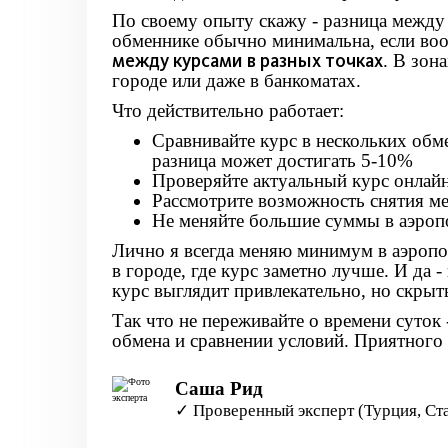
По своему опыту скажу - разница между
обменнике обычно минимальна, если воо
между курсами в разных точках
. В зон
городе или даже в банкоматах.
Что действительно работает:
Сравнивайте курс в нескольких обм
разница может достигать 5-10%
Проверяйте актуальный курс онлайн 
Рассмотрите возможность снятия ме
Не меняйте большие суммы в аэропо
Лично я всегда меняю минимум в аэропор
в городе, где курс заметно лучше. И да 
курс выглядит привлекательно, но скрыт
Так что не переживайте о времени суток
обмена и сравнении условий. Приятного
Саша Рид
✓ Проверенный эксперт (Турция, Ст