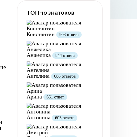
ТОП-10 знатоков
Константин
903 ответа
Анжелика
844 ответа
чше
Ангелина
686 ответов
Арина
661 ответ
Антонина
603 ответа
и
я