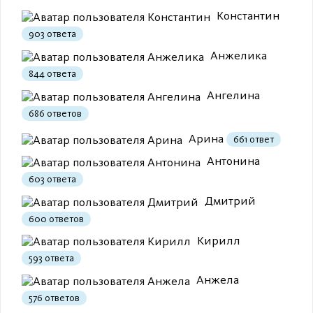
Константин
903 ответа
Анжелика
844 ответа
Ангелина
Полезно
1
Не очень
686 ответов
Арина
661 ответ
Антонина
603 ответа
Дмитрий
600 ответов
Кирилл
593 ответа
Анжела
576 ответов