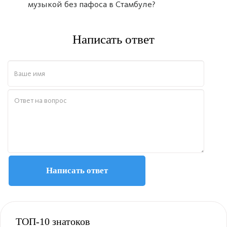
музыкой без пафоса в Стамбуле?
Написать ответ
Написать ответ
Полезно
12
Не очень
1
ТОП-10 знатоков