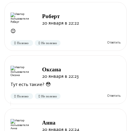
Роберт
20 января в 22:22
😊
Оксана
20 января в 22:23
Тут есть такие? 😳
Анна
20 января в 22:24