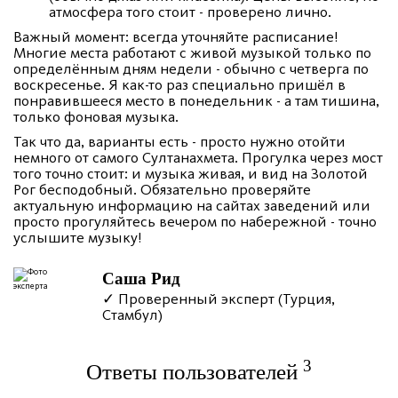
атмосфера того стоит - проверено лично.
Важный момент: всегда уточняйте расписание!
Многие места работают с живой музыкой только по
определённым дням недели - обычно с четверга по
воскресенье. Я как-то раз специально пришёл в
понравившееся место в понедельник - а там тишина,
только фоновая музыка.
Так что да, варианты есть - просто нужно отойти
немного от самого Султанахмета. Прогулка через мост
того точно стоит: и музыка живая, и вид на Золотой
Рог бесподобный. Обязательно проверяйте
актуальную информацию на сайтах заведений или
просто прогуляйтесь вечером по набережной - точно
услышите музыку!
Саша Рид
✓ Проверенный эксперт (Турция,
Стамбул)
3
Ответы пользователей