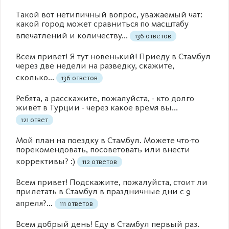
Такой вот нетипичный вопрос, уважаемый чат:
какой город может сравниться по масштабу
впечатлений и количеству...
136 ответов
Всем привет! Я тут новенький! Приеду в Стамбул
через две недели на разведку, скажите,
сколько...
136 ответов
Ребята, а расскажите, пожалуйста, - кто долго
живёт в Турции - через какое время вы...
121 ответ
Мой план на поездку в Стамбул. Можете что-то
порекомендовать, посоветовать или внести
коррективы? :)
112 ответов
Всем привет! Подскажите, пожалуйста, стоит ли
прилетать в Стамбул в праздничные дни с 9
апреля?...
111 ответов
Всем добрый день! Еду в Стамбул первый раз.