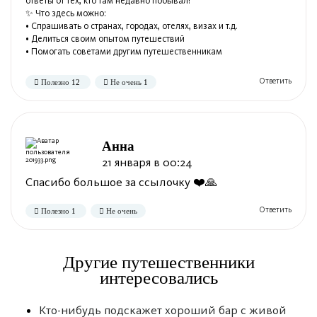
ответы от тех, кто там недавно побывал!
✨ Что здесь можно:
• Спрашивать о странах, городах, отелях, визах и т.д.
• Делиться своим опытом путешествий
• Помогать советами другим путешественникам
Полезно
Не полезно
Анна
21 января в 00:24
Спасибо большое за ссылочку ❤️🙏
Другие путешественники
интересовались
Кто-нибудь подскажет хороший бар с живой