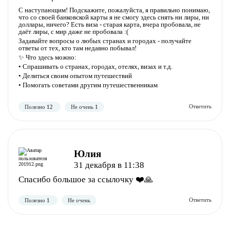
С наступающим! Подскажите, пожалуйста, я правильно понимаю,
что со своей банковской карты я не смогу здесь снять ни лиры, ни
доллары, ничего? Есть виза - старая карта, вчера пробовала, не
даёт лиры, с мир даже не пробовала :(
Задавайте вопросы о любых странах и городах - получайте
ответы от тех, кто там недавно побывал!
✨ Что здесь можно:
• Спрашивать о странах, городах, отелях, визах и т.д.
• Делиться своим опытом путешествий
• Помогать советами другим путешественникам
Полезно
Не полезно
Юлия
31 декабря в 11:38
Спасибо большое за ссылочку ❤️🙏