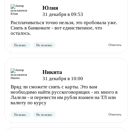
Юлия
31 декабря в 09:53
Расплачиваться точно нельзя, это пробовала уже.
Полезно
Не полезно
Снять в банкомате - вот единственное, что
осталось.
Никита
31 декабря в 10:00
Вряд ли сможете снять с карты. Это вам
необходимо найти русскоговорящих - их много в
Полезно
Не полезно
Лалели - и перевести им рубли взамен на ТЛ или
валюту по курсу