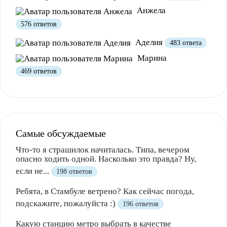
Анжела
Полезно
1
Не очень
576 ответов
Аделия
483 ответа
Марина
469 ответов
Самые обсуждаемые
Что-то я страшилок начиталась. Типа, вечером
опасно ходить одной. Насколько это правда? Ну,
если не...
198 ответов
Ребята, в Стамбуле ветрено? Как сейчас погода,
подскажите, пожалуйста :)
196 ответов
Какую станцию метро выбрать в качестве