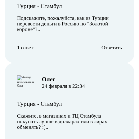
Турция
-
Стамбул
Подскажите, пожалуйста, как из Турции
перевести деньги в Россию по "Золотой
короне"?..
1 ответ
Ответить
Олег
24 февраля в 22:34
Турция
-
Стамбул
Скажите, в магазинах и ТЦ Стамбула
покупать лучше в долларах или в лирах
обменять? :)..