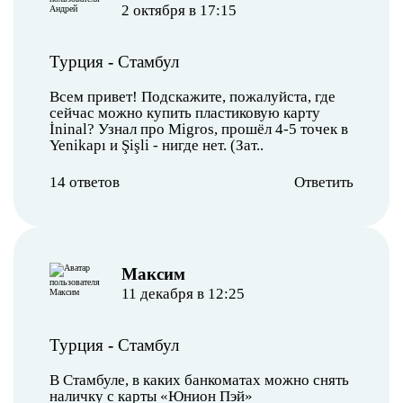
2 октября в 17:15
Турция
-
Стамбул
Всем привет! Подскажите, пожалуйста, где
сейчас можно купить пластиковую карту
İninal? Узнал про Migros, прошёл 4-5 точек в
Yenikapı и Şişli - нигде нет. (Зат..
14 ответов
Ответить
Максим
11 декабря в 12:25
Турция
-
Стамбул
В Стамбуле, в каких банкоматах можно снять
наличку с карты «Юнион Пэй»