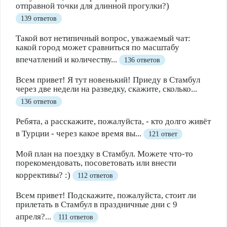
отправной точки для длинной прогулки?)
139 ответов
Такой вот нетипичный вопрос, уважаемый чат:
какой город может сравниться по масштабу
впечатлений и количеству...
136 ответов
Всем привет! Я тут новенький! Приеду в Стамбул
через две недели на разведку, скажите, сколько...
136 ответов
Ребята, а расскажите, пожалуйста, - кто долго живёт
в Турции - через какое время вы...
121 ответ
Мой план на поездку в Стамбул. Можете что-то
порекомендовать, посоветовать или внести
коррективы? :)
112 ответов
Всем привет! Подскажите, пожалуйста, стоит ли
прилетать в Стамбул в праздничные дни с 9
апреля?...
111 ответов