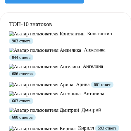
ТОП-10 знатоков
Константин
903 ответа
Анжелика
844 ответа
Ангелина
686 ответов
Полезно
12
Не очень
1
Арина
661 ответ
Антонина
603 ответа
Дмитрий
600 ответов
Кирилл
593 ответа